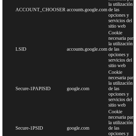
la utilización
ACCOUNT_CHOOSER
accounts.google.com
de las
opciones y
servicios del
sitio web
Cookie
necesaria para
la utilización
LSID
accounts.google.com
de las
opciones y
servicios del
sitio web
Cookie
necesaria para
la utilización
Secure-1PAPISID
google.com
de las
opciones y
servicios del
sitio web
Cookie
necesaria para
la utilización
Secure-1PSID
google.com
de las
opciones y