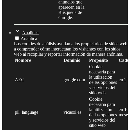
anuncios que
aparecen en la
Búsqueda de
Google.
Analítica
Analítica
Las cookies de análisis ayudan a los propietarios de sitios web
a comprender cómo interactúan los visitantes con los sitios
web al recopilar y reportar información de manera anónima.
Nombre
Dominio
Propósito
Cadu
Cookie
necesaria para
la utilización
AEC
google.com
en 2 
de las opciones
y servicios del
sitio web
Cookie
necesaria para
la utilización
en 10
pll_language
vicasol.es
de las opciones
meses
y servicios del
sitio web