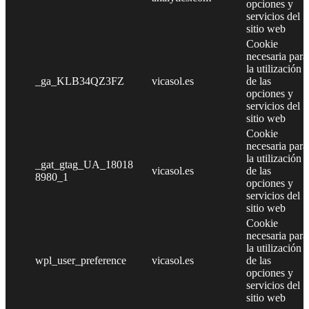
opciones y
servicios del
sitio web
Cookie
necesaria para
la utilización
_ga_KLB34QZ3FZ
vicasol.es
de las
opciones y
servicios del
sitio web
Cookie
necesaria para
la utilización
_gat_gtag_UA_18018
vicasol.es
de las
8980_1
opciones y
servicios del
sitio web
Cookie
necesaria para
la utilización
wpl_user_preference
vicasol.es
de las
opciones y
servicios del
sitio web