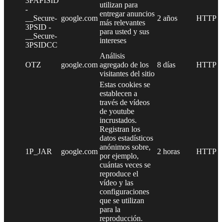
3PAPISID
utilizan para
-
entregar anuncios
__Secure-
google.com
2 años
HTTP
más relevantes
3PSID -
para usted y sus
__Secure-
intereses
3PSIDCC
Análisis
OTZ
google.com
agregado de los
8 días
HTTP
visitantes del sitio
Estas cookies se
establecen a
través de vídeos
de youtube
incrustados.
Registran los
datos estadísticos
anónimos sobre,
1P_JAR
google.com
2 horas
HTTP
por ejemplo,
cuántas veces se
reproduce el
vídeo y las
configuraciones
que se utilizan
para la
reproducción.