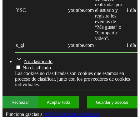
realizadas por
YSC
youtube.com
el usuario y
1 día
registra los
eventos de
“Me gusta” o
“Compartir
video”.
s_gl
youtube.com
-
1 día
No clasificado
No clasificado
Las cookies no clasificadas son cookies que estamos en
proceso de clasificar, junto con los proveedores de cookies
individuales.
Rechazar
Aceptar todo
Guardar y aceptar
Funciona gracias a
WPLP Compliance Platform