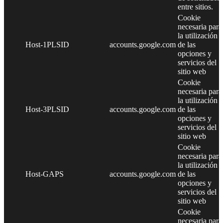
entre sitios.
Cookie
necesaria para
la utilización
Host-1PLSID
accounts.google.com
de las
opciones y
servicios del
sitio web
Cookie
necesaria para
la utilización
Host-3PLSID
accounts.google.com
de las
opciones y
servicios del
sitio web
Cookie
necesaria para
la utilización
Host-GAPS
accounts.google.com
de las
opciones y
servicios del
sitio web
Cookie
necesaria para