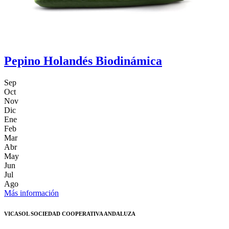
Pepino Holandés Biodinámica
Sep
Oct
Nov
Dic
Ene
Feb
Mar
Abr
May
Jun
Jul
Ago
Más información
VICASOL SOCIEDAD COOPERATIVA ANDALUZA