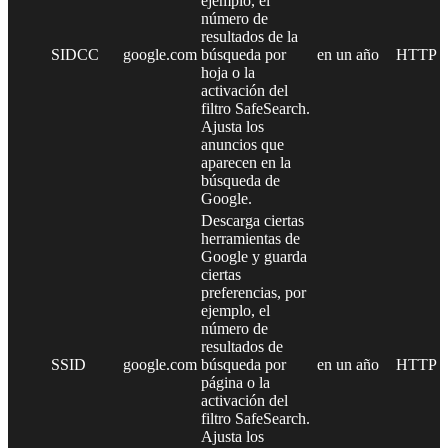
ejemplo, el
número de
resultados de la
SIDCC
google.com
búsqueda por
en un año
HTTP
hoja o la
activación del
filtro SafeSearch.
Ajusta los
anuncios que
aparecen en la
búsqueda de
Google.
Descarga ciertas
herramientas de
Google y guarda
ciertas
preferencias, por
ejemplo, el
número de
resultados de
SSID
google.com
búsqueda por
en un año
HTTP
página o la
activación del
filtro SafeSearch.
Ajusta los