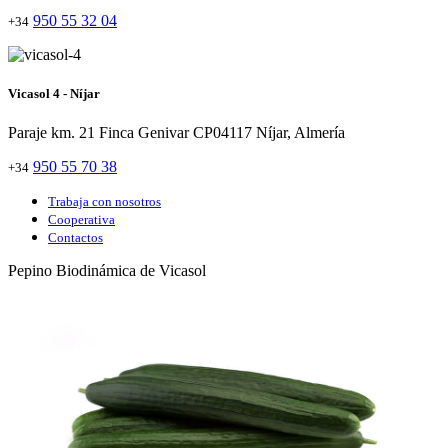
950 55 32 04
+34
Vicasol 4 - Níjar
Paraje km. 21 Finca Genivar CP04117 Níjar, Almería
950 55 70 38
+34
Trabaja con nosotros
Cooperativa
Contactos
Pepino Biodinámica de Vicasol