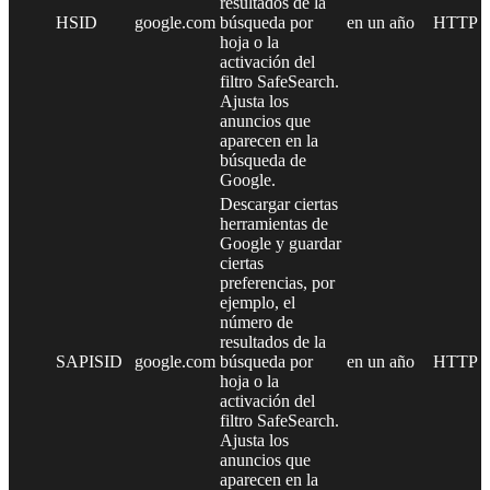
resultados de la
HSID
google.com
búsqueda por
en un año
HTTP
hoja o la
activación del
filtro SafeSearch.
Ajusta los
anuncios que
aparecen en la
búsqueda de
Google.
Descargar ciertas
herramientas de
Google y guardar
ciertas
preferencias, por
ejemplo, el
número de
resultados de la
SAPISID
google.com
búsqueda por
en un año
HTTP
hoja o la
activación del
filtro SafeSearch.
Ajusta los
anuncios que
aparecen en la