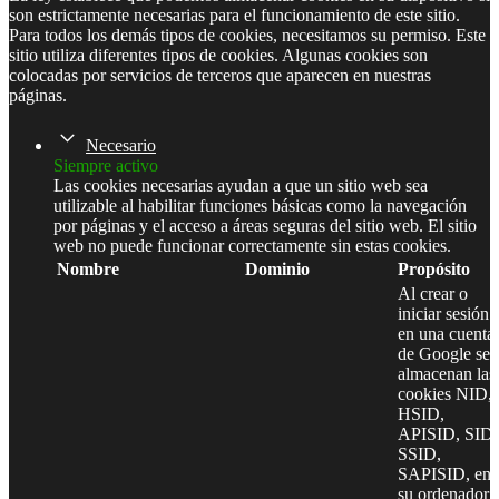
son estrictamente necesarias para el funcionamiento de este sitio.
Para todos los demás tipos de cookies, necesitamos su permiso. Este
sitio utiliza diferentes tipos de cookies. Algunas cookies son
colocadas por servicios de terceros que aparecen en nuestras
páginas.
Necesario
Siempre activo
Las cookies necesarias ayudan a que un sitio web sea
utilizable al habilitar funciones básicas como la navegación
por páginas y el acceso a áreas seguras del sitio web. El sitio
web no puede funcionar correctamente sin estas cookies.
Nombre
Dominio
Propósito
Al crear o
iniciar sesión
en una cuenta
de Google se
almacenan las
cookies NID,
HSID,
APISID, SID,
SSID,
SAPISID, en
su ordenador