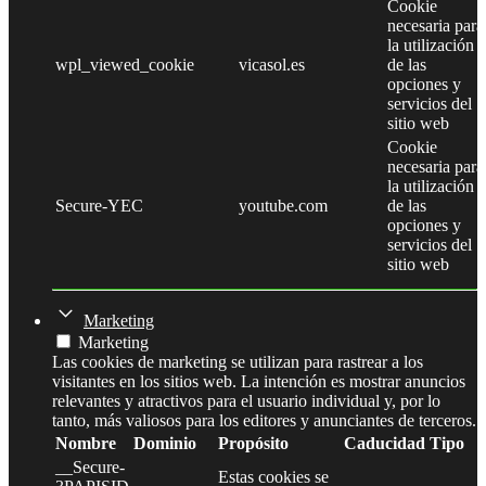
Cookie
necesaria para
la utilización
wpl_viewed_cookie
vicasol.es
de las
opciones y
servicios del
sitio web
Cookie
necesaria para
la utilización
Secure-YEC
youtube.com
de las
opciones y
servicios del
sitio web
Marketing
Marketing
Las cookies de marketing se utilizan para rastrear a los
visitantes en los sitios web. La intención es mostrar anuncios
relevantes y atractivos para el usuario individual y, por lo
tanto, más valiosos para los editores y anunciantes de terceros.
Nombre
Dominio
Propósito
Caducidad
Tipo
__Secure-
Estas cookies se