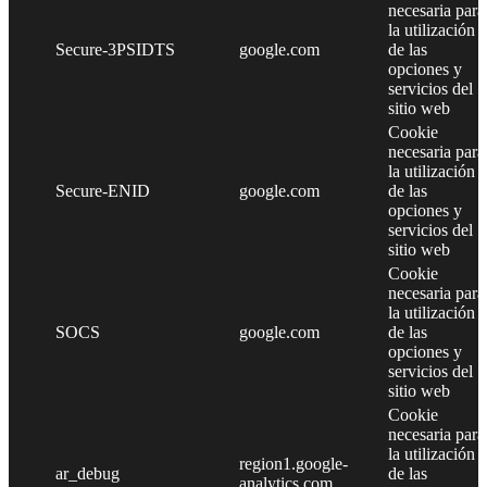
necesaria para
la utilización
Secure-3PSIDTS
google.com
de las
opciones y
servicios del
sitio web
Cookie
necesaria para
la utilización
Secure-ENID
google.com
de las
opciones y
servicios del
sitio web
Cookie
necesaria para
la utilización
SOCS
google.com
de las
opciones y
servicios del
sitio web
Cookie
necesaria para
la utilización
region1.google-
ar_debug
de las
analytics.com