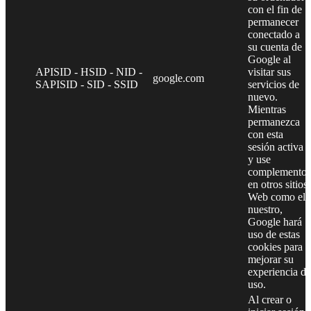
con el fin de
permanecer
conectado a
su cuenta de
Google al
APISID - HSID - NID -
visitar sus
google.com
SAPISID - SID - SSID
servicios de
nuevo.
Mientras
permanezca
con esta
sesión activa
y use
complementos
en otros sitios
Web como el
nuestro,
Google hará
uso de estas
cookies para
mejorar su
experiencia de
uso.
Al crear o