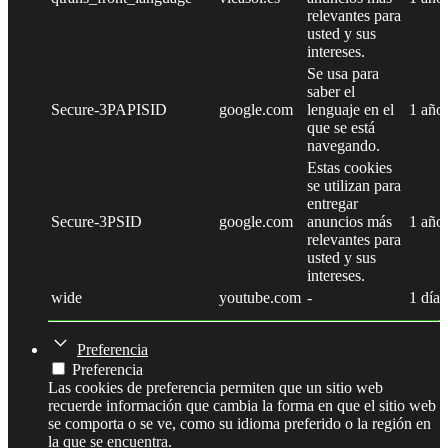
relevantes para
usted y sus
intereses.
Se usa para
saber el
Secure-3PAPISID
google.com
lenguaje en el
1 año
que se está
navegando.
Estas cookies
se utilizan para
entregar
Secure-3PSID
google.com
anuncios más
1 año
relevantes para
usted y sus
intereses.
wide
youtube.com
-
1 día
Preferencia
Preferencia
Las cookies de preferencia permiten que un sitio web
recuerde información que cambia la forma en que el sitio web
se comporta o se ve, como su idioma preferido o la región en
la que se encuentra.