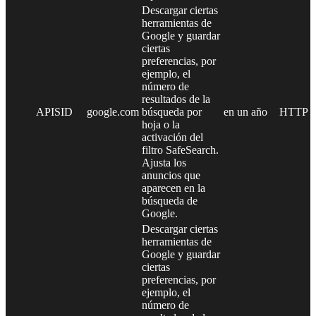
Descargar ciertas
herramientas de
Google y guardar
ciertas
preferencias, por
ejemplo, el
número de
resultados de la
APISID
google.com
búsqueda por
en un año
HTTP
hoja o la
activación del
filtro SafeSearch.
Ajusta los
anuncios que
aparecen en la
búsqueda de
Google.
Descargar ciertas
herramientas de
Google y guardar
ciertas
preferencias, por
ejemplo, el
número de