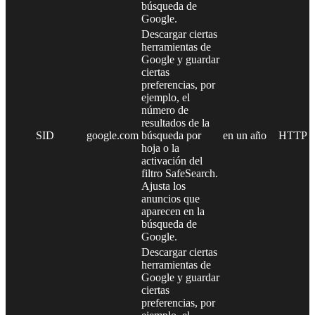
búsqueda de
Google.
Descargar ciertas
herramientas de
Google y guardar
ciertas
preferencias, por
ejemplo, el
número de
resultados de la
SID
google.com
búsqueda por
en un año
HTTP
hoja o la
activación del
filtro SafeSearch.
Ajusta los
anuncios que
aparecen en la
búsqueda de
Google.
Descargar ciertas
herramientas de
Google y guardar
ciertas
preferencias, por