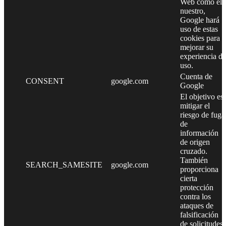
Web como el
nuestro,
Google hará
uso de estas
cookies para
mejorar su
experiencia de
uso.
Cuenta de
CONSENT
google.com
Google
El objetivo es
mitigar el
riesgo de fuga
de
información
de origen
cruzado.
También
SEARCH_SAMESITE
google.com
proporciona
cierta
protección
contra los
ataques de
falsificación
de solicitudes