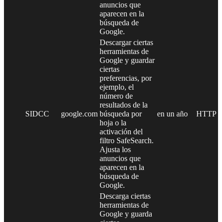
anuncios que
aparecen en la
búsqueda de
Google.
Descargar ciertas
herramientas de
Google y guardar
ciertas
preferencias, por
ejemplo, el
número de
resultados de la
SIDCC
google.com
búsqueda por
en un año
HTTP
hoja o la
activación del
filtro SafeSearch.
Ajusta los
anuncios que
aparecen en la
búsqueda de
Google.
Descarga ciertas
herramientas de
Google y guarda