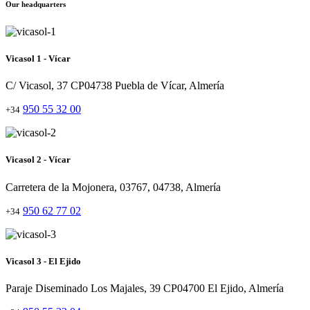
Our headquarters
Vicasol 1 - Vícar
C/ Vicasol, 37 CP04738 Puebla de Vícar, Almería
950 55 32 00
+34
Vicasol 2 - Vícar
Carretera de la Mojonera, 03767, 04738, Almería
950 62 77 02
+34
Vicasol 3 - El Ejido
Paraje Diseminado Los Majales, 39 CP04700 El Ejido, Almería