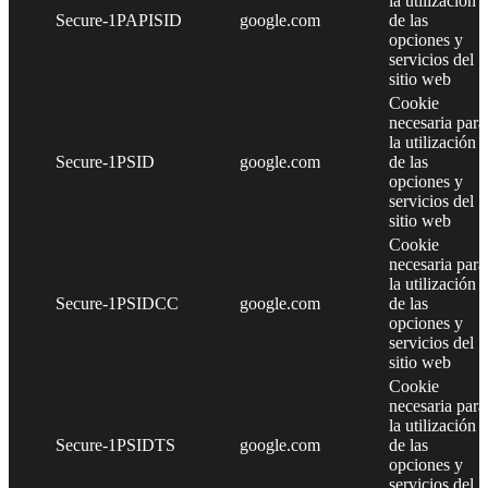
la utilización
Secure-1PAPISID
google.com
de las
opciones y
servicios del
sitio web
Cookie
necesaria para
la utilización
Secure-1PSID
google.com
de las
opciones y
servicios del
sitio web
Cookie
necesaria para
la utilización
Secure-1PSIDCC
google.com
de las
opciones y
servicios del
sitio web
Cookie
necesaria para
la utilización
Secure-1PSIDTS
google.com
de las
opciones y
servicios del