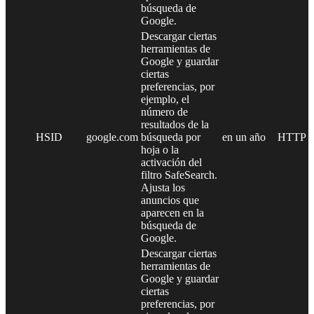
búsqueda de
Google.
Descargar ciertas
herramientas de
Google y guardar
ciertas
preferencias, por
ejemplo, el
número de
resultados de la
HSID
google.com
búsqueda por
en un año
HTTP
hoja o la
activación del
filtro SafeSearch.
Ajusta los
anuncios que
aparecen en la
búsqueda de
Google.
Descargar ciertas
herramientas de
Google y guardar
ciertas
preferencias, por