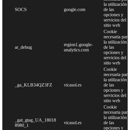
la utilización
SOCS
google.com
de las
opciones y
servicios del
sitio web
Cookie
necesaria para
la utilización
region1.google-
ar_debug
de las
analytics.com
opciones y
servicios del
sitio web
Cookie
necesaria para
la utilización
_ga_KLB34QZ3FZ
vicasol.es
de las
opciones y
servicios del
sitio web
Cookie
necesaria para
la utilización
_gat_gtag_UA_18018
vicasol.es
de las
8980_1
opciones y