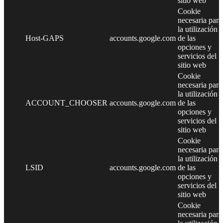
sitio web
Cookie
necesaria para
la utilización
Host-GAPS
accounts.google.com
de las
opciones y
servicios del
sitio web
Cookie
necesaria para
la utilización
ACCOUNT_CHOOSER
accounts.google.com
de las
opciones y
servicios del
sitio web
Cookie
necesaria para
la utilización
LSID
accounts.google.com
de las
opciones y
servicios del
sitio web
Cookie
necesaria para