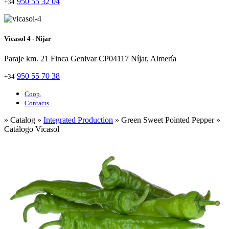
950 55 32 04
+34
Vicasol 4 - Níjar
Paraje km. 21 Finca Genivar CP04117 Níjar, Almería
950 55 70 38
+34
Coop.
Contacts
» Catalog »
Integrated Production
» Green Sweet Pointed Pepper »
Catálogo Vicasol