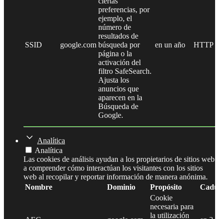
ciertas
preferencias, por
ejemplo, el
número de
resultados de
SSID
google.com
búsqueda por
en un año
HTTP
página o la
activación del
filtro SafeSearch.
Ajusta los
anuncios que
aparecen en la
Búsqueda de
Google.
Analítica
Analítica
Las cookies de análisis ayudan a los propietarios de sitios web
a comprender cómo interactúan los visitantes con los sitios
web al recopilar y reportar información de manera anónima.
Nombre
Dominio
Propósito
Cadu
Cookie
necesaria para
la utilización