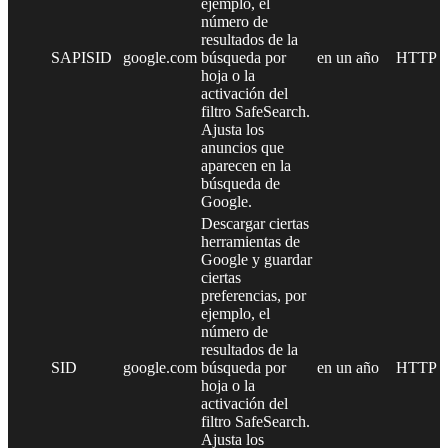
ejemplo, el
número de
resultados de la
SAPISID
google.com
búsqueda por
en un año
HTTP
hoja o la
activación del
filtro SafeSearch.
Ajusta los
anuncios que
aparecen en la
búsqueda de
Google.
Descargar ciertas
herramientas de
Google y guardar
ciertas
preferencias, por
ejemplo, el
número de
resultados de la
SID
google.com
búsqueda por
en un año
HTTP
hoja o la
activación del
filtro SafeSearch.
Ajusta los