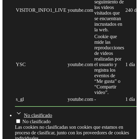
seguimiento de
los videos
VISITOR_INFO1_LIVE
youtube.com
240 dí
visitados que
se encuentran
incrustados en
la web.
Cookie que
mide las
reproducciones
de videos
realizadas por
YSC
youtube.com
el usuario y
1 día
registra los
eventos de
“Me gusta” o
“Compartir
video”.
s_gl
youtube.com
-
1 día
No clasificado
No clasificado
Las cookies no clasificadas son cookies que estamos en
proceso de clasificar, junto con los proveedores de cookies
individuales.