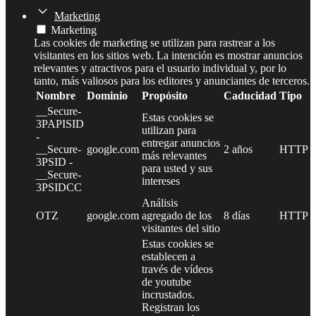
Marketing
Marketing
Las cookies de marketing se utilizan para rastrear a los
visitantes en los sitios web. La intención es mostrar anuncios
relevantes y atractivos para el usuario individual y, por lo
tanto, más valiosos para los editores y anunciantes de terceros.
Nombre
Dominio
Propósito
Caducidad
Tipo
__Secure-
Estas cookies se
3PAPISID
utilizan para
-
entregar anuncios
__Secure-
google.com
2 años
HTTP
más relevantes
3PSID -
para usted y sus
__Secure-
intereses
3PSIDCC
Análisis
OTZ
google.com
agregado de los
8 días
HTTP
visitantes del sitio
Estas cookies se
establecen a
través de vídeos
de youtube
incrustados.
Registran los