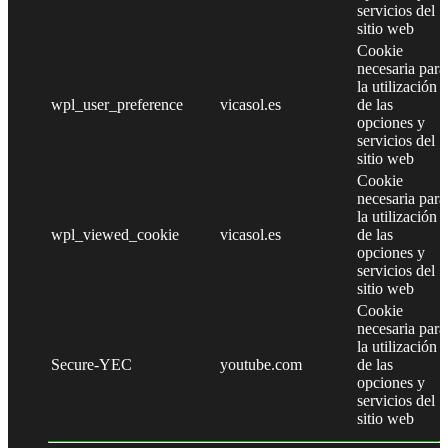
servicios del
sitio web
Cookie
necesaria para
la utilización
wpl_user_preference
vicasol.es
de las
opciones y
servicios del
sitio web
Cookie
necesaria para
la utilización
wpl_viewed_cookie
vicasol.es
de las
opciones y
servicios del
sitio web
Cookie
necesaria para
la utilización
Secure-YEC
youtube.com
de las
opciones y
servicios del
sitio web