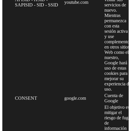
youtube.com
SAPISID - SID - SSID
servicios de
nuevo.
Mientras
permanezca
con esta
sesión activa
y use
complementos
en otros sitios
Web como el
nuestro,
Google hará
uso de estas
cookies para
mejorar su
experiencia de
uso.
Cuenta de
CONSENT
google.com
Google
El objetivo es
mitigar el
riesgo de fuga
de
información