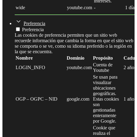
intereses.
wide
youtube.com
-
1 día
Preferencia
Preferencia
Las cookies de preferencia permiten que un sitio web
recuerde información que cambia la forma en que el sitio web
se comporta o se ve, como su idioma preferido o la región en
la que se encuentra.
Nombre
Dominio
Propósito
Caduc
Cuenta de
LOGIN_INFO
youtube.com
2 años
Youtube
Se usan para
visualizar
ubicaciones
geográficas.
OGP – OGPC – NID
google.com
Estas cookies
1 año
son
gestionadas
enteramente
por Google.
Cookie que
realiza el