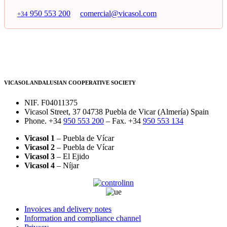
950 553 200
comercial@vicasol.com
+34
VICASOL ANDALUSIAN COOPERATIVE SOCIETY
NIF. F04011375
Vicasol Street, 37 04738 Puebla de Vicar (Almería) Spain
Phone. +34
950 553 200
– Fax. +34
950 553 134
Vicasol 1
– Puebla de Vícar
Vicasol 2
– Puebla de Vícar
Vicasol 3
– El Ejido
Vicasol 4
– Níjar
Invoices and delivery notes
Information and compliance channel