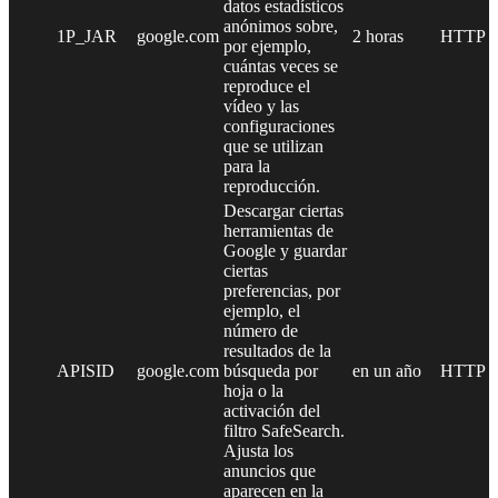
datos estadísticos
anónimos sobre,
1P_JAR
google.com
2 horas
HTTP
por ejemplo,
cuántas veces se
reproduce el
vídeo y las
configuraciones
que se utilizan
para la
reproducción.
Descargar ciertas
herramientas de
Google y guardar
ciertas
preferencias, por
ejemplo, el
número de
resultados de la
APISID
google.com
búsqueda por
en un año
HTTP
hoja o la
activación del
filtro SafeSearch.
Ajusta los
anuncios que
aparecen en la