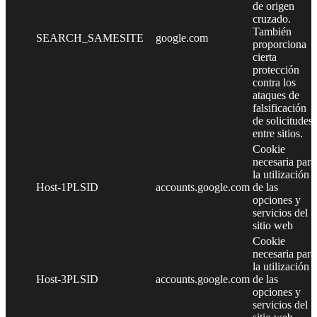
de origen
cruzado.
También
SEARCH_SAMESITE
google.com
proporciona
cierta
protección
contra los
ataques de
falsificación
de solicitudes
entre sitios.
Cookie
necesaria para
la utilización
Host-1PLSID
accounts.google.com
de las
opciones y
servicios del
sitio web
Cookie
necesaria para
la utilización
Host-3PLSID
accounts.google.com
de las
opciones y
servicios del