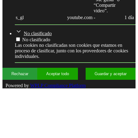
“Compartir
video”.
s_gl
youtube.com
-
1 día
No clasificado
No clasificado
Las cookies no clasificadas son cookies que estamos en
proceso de clasificar, junto con los proveedores de cookies
individuales.
Rechazar
Aceptar todo
Guardar y aceptar
Powered by
WPLP Compliance Platform