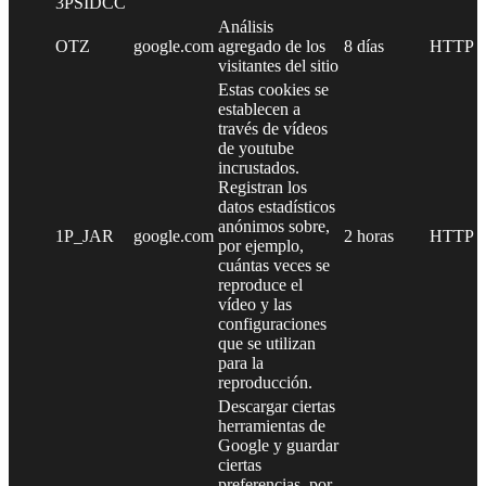
3PSIDCC
Análisis
OTZ
google.com
agregado de los
8 días
HTTP
visitantes del sitio
Estas cookies se
establecen a
través de vídeos
de youtube
incrustados.
Registran los
datos estadísticos
anónimos sobre,
1P_JAR
google.com
2 horas
HTTP
por ejemplo,
cuántas veces se
reproduce el
vídeo y las
configuraciones
que se utilizan
para la
reproducción.
Descargar ciertas
herramientas de
Google y guardar
ciertas
preferencias, por