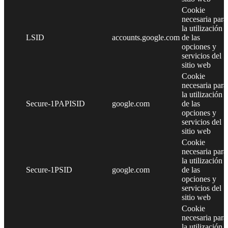
Cookie
necesaria para
la utilización
LSID
accounts.google.com
de las
opciones y
servicios del
sitio web
Cookie
necesaria para
la utilización
Secure-1PAPISID
google.com
de las
opciones y
servicios del
sitio web
Cookie
necesaria para
la utilización
Secure-1PSID
google.com
de las
opciones y
servicios del
sitio web
Cookie
necesaria para
la utilización