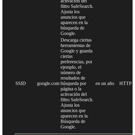
activación del
filtro SafeSearch.
Ajusta los
anuncios que
aparecen en la
búsqueda de
Google.
Descarga ciertas
herramientas de
Google y guarda
ciertas
preferencias, por
ejemplo, el
número de
resultados de
SSID
google.com
búsqueda por
en un año
HTTP
página o la
activación del
filtro SafeSearch.
Ajusta los
anuncios que
aparecen en la
Búsqueda de
Google.