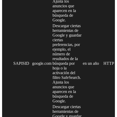
Ajusta los
anuncios que
aparecen en la
búsqueda de
Google.
Descargar ciertas
herramientas de
Google y guardar
ciertas
preferencias, por
ejemplo, el
número de
resultados de la
SAPISID
google.com
búsqueda por
en un año
HTTP
hoja o la
activación del
filtro SafeSearch.
Ajusta los
anuncios que
aparecen en la
búsqueda de
Google.
Descargar ciertas
herramientas de
Google y guardar