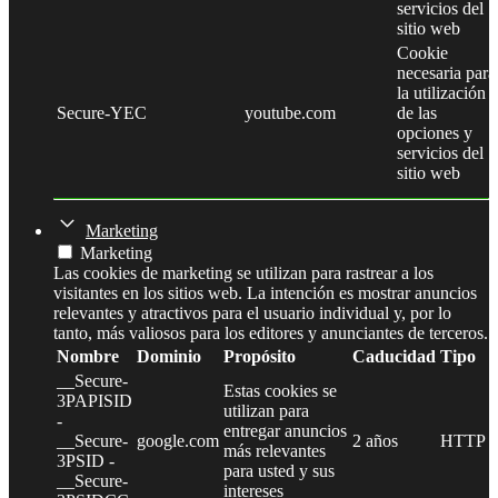
servicios del
sitio web
Cookie
necesaria para
la utilización
Secure-YEC
youtube.com
de las
opciones y
servicios del
sitio web
Marketing
Marketing
Las cookies de marketing se utilizan para rastrear a los
visitantes en los sitios web. La intención es mostrar anuncios
relevantes y atractivos para el usuario individual y, por lo
tanto, más valiosos para los editores y anunciantes de terceros.
Nombre
Dominio
Propósito
Caducidad
Tipo
__Secure-
Estas cookies se
3PAPISID
utilizan para
-
entregar anuncios
__Secure-
google.com
2 años
HTTP
más relevantes
3PSID -
para usted y sus
__Secure-
intereses