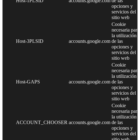
Host-1PLSID
accounts.google.com
de las
opciones y
servicios del
sitio web
Cookie
necesaria para
la utilización
Host-3PLSID
accounts.google.com
de las
opciones y
servicios del
sitio web
Cookie
necesaria para
la utilización
Host-GAPS
accounts.google.com
de las
opciones y
servicios del
sitio web
Cookie
necesaria para
la utilización
ACCOUNT_CHOOSER
accounts.google.com
de las
opciones y
servicios del
sitio web