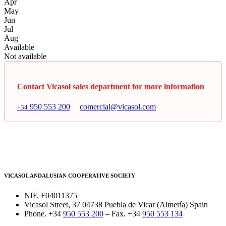
Apr
May
Jun
Jul
Aug
Available
Not available
Contact Vicasol sales department for more information
950 553 200
comercial@vicasol.com
+34
VICASOL ANDALUSIAN COOPERATIVE SOCIETY
NIF. F04011375
Vicasol Street, 37 04738 Puebla de Vicar (Almería) Spain
Phone. +34
950 553 200
– Fax. +34
950 553 134