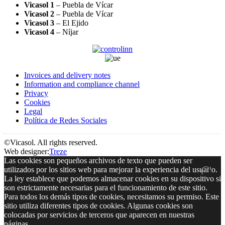
Vicasol 1
– Puebla de Vícar
Vicasol 2
– Puebla de Vícar
Vicasol 3
– El Ejido
Vicasol 4
– Níjar
Invoices and delivery notes
Information and compliance channel
Privacy
Cookies
Legal
Política de Redes Sociales
©Vicasol. All rights reserved.
Web designer:
Treze
Las cookies son pequeños archivos de texto que pueden ser
utilizados por los sitios web para mejorar la experiencia del usuario.
La ley establece que podemos almacenar cookies en su dispositivo si
son estrictamente necesarias para el funcionamiento de este sitio.
Para todos los demás tipos de cookies, necesitamos su permiso. Este
sitio utiliza diferentes tipos de cookies. Algunas cookies son
colocadas por servicios de terceros que aparecen en nuestras
páginas.