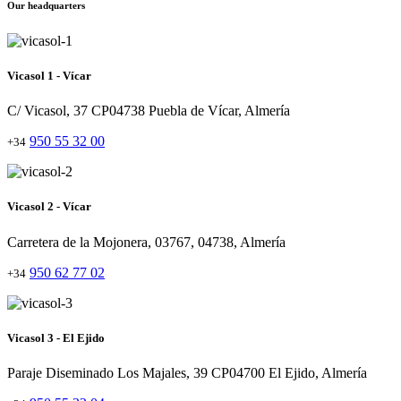
Our headquarters
Vicasol 1 - Vícar
C/ Vicasol, 37 CP04738 Puebla de Vícar, Almería
950 55 32 00
+34
Vicasol 2 - Vícar
Carretera de la Mojonera, 03767, 04738, Almería
950 62 77 02
+34
Vicasol 3 - El Ejido
Paraje Diseminado Los Majales, 39 CP04700 El Ejido, Almería