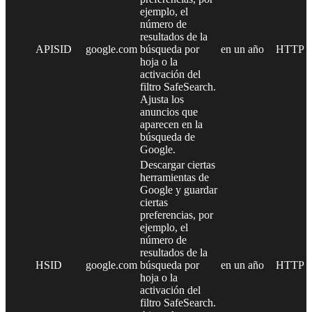
ejemplo, el
número de
resultados de la
APISID
google.com
búsqueda por
en un año
HTTP
hoja o la
activación del
filtro SafeSearch.
Ajusta los
anuncios que
aparecen en la
búsqueda de
Google.
Descargar ciertas
herramientas de
Google y guardar
ciertas
preferencias, por
ejemplo, el
número de
resultados de la
HSID
google.com
búsqueda por
en un año
HTTP
hoja o la
activación del
filtro SafeSearch.