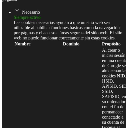
Necesario
Siempre activo
Las cookies necesarias ayudan a que un sitio web sea
utilizable al habilitar funciones básicas como la navegación
por páginas y el acceso a áreas seguras del sitio web. El sitio
web no puede funcionar correctamente sin estas cookies.
Nombre
Dominio
Propósito
Al crear o
iniciar sesión
en una cuenta
de Google se
almacenan las
cookies NID,
HSID,
APISID, SID,
SSID,
SAPISID, en
su ordenador
con el fin de
permanecer
conectado a
su cuenta de
Google al