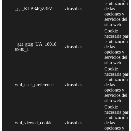
la utilización
_ga_KLB34QZ3FZ
vicasol.es
de las
opciones y
servicios del
sitio web
Cookie
necesaria para
la utilización
_gat_gtag_UA_18018
vicasol.es
de las
8980_1
opciones y
servicios del
sitio web
Cookie
necesaria para
la utilización
wpl_user_preference
vicasol.es
de las
opciones y
servicios del
sitio web
Cookie
necesaria para
la utilización
wpl_viewed_cookie
vicasol.es
de las
opciones y