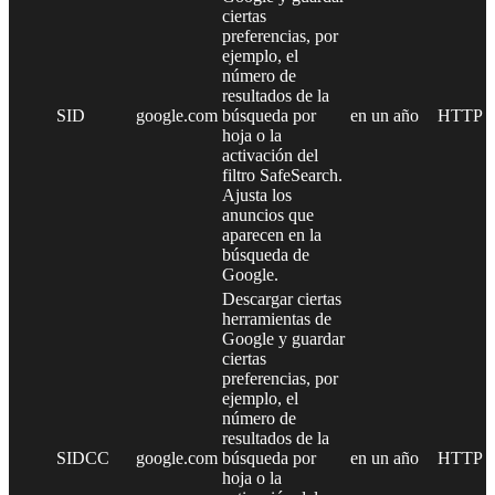
ciertas
preferencias, por
ejemplo, el
número de
resultados de la
SID
google.com
búsqueda por
en un año
HTTP
hoja o la
activación del
filtro SafeSearch.
Ajusta los
anuncios que
aparecen en la
búsqueda de
Google.
Descargar ciertas
herramientas de
Google y guardar
ciertas
preferencias, por
ejemplo, el
número de
resultados de la
SIDCC
google.com
búsqueda por
en un año
HTTP
hoja o la