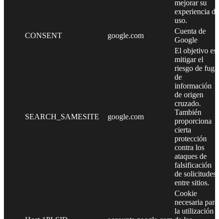
mejorar su
experiencia de
uso.
Cuenta de
CONSENT
google.com
Google
El objetivo es
mitigar el
riesgo de fuga
de
información
de origen
cruzado.
También
SEARCH_SAMESITE
google.com
proporciona
cierta
protección
contra los
ataques de
falsificación
de solicitudes
entre sitios.
Cookie
necesaria para
la utilización