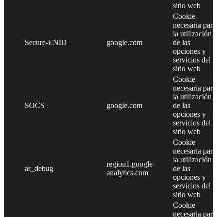
sitio web
Cookie
necesaria para
la utilización
Secure-ENID
google.com
de las
opciones y
servicios del
sitio web
Cookie
necesaria para
la utilización
SOCS
google.com
de las
opciones y
servicios del
sitio web
Cookie
necesaria para
la utilización
region1.google-
ar_debug
de las
analytics.com
opciones y
servicios del
sitio web
Cookie
necesaria para