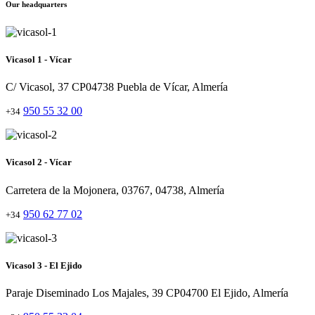
Our headquarters
Vicasol 1 - Vícar
C/ Vicasol, 37 CP04738 Puebla de Vícar, Almería
950 55 32 00
+34
Vicasol 2 - Vícar
Carretera de la Mojonera, 03767, 04738, Almería
950 62 77 02
+34
Vicasol 3 - El Ejido
Paraje Diseminado Los Majales, 39 CP04700 El Ejido, Almería