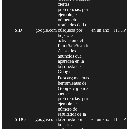
ciertas
preferencias, por
ejemplo, el
número de
resultados de la
SID
google.com
búsqueda por
en un año
HTTP
hoja o la
activación del
filtro SafeSearch.
Ajusta los
anuncios que
aparecen en la
búsqueda de
Google.
Descargar ciertas
herramientas de
Google y guardar
ciertas
preferencias, por
ejemplo, el
número de
resultados de la
SIDCC
google.com
búsqueda por
en un año
HTTP
hoja o la