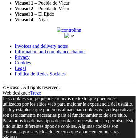
Vicasol 1
– Puebla de Vícar
Vicasol 2
– Puebla de Vícar
Vicasol 3
– El Ejido
Vicasol 4
– Níjar
Invoices and delivery notes
Information and compliance channel
Privacy
Cookies
Legal
Política de Redes Sociales
©Vicasol. All rights reserved.
Web designer:
Treze
Las cookies son pequeños archivos de texto que pueden ser
utilizados por los sitios web para mejorar la experiencia del usuario.
La ley establece que podemos almacenar cookies en su dispositivo si
son estrictamente necesarias para el funcionamiento de este sitio.
Para todos los demás tipos de cookies, necesitamos su permiso. Este
sitio utiliza diferentes tipos de cookies. Algunas cookies son
colocadas por servicios de terceros que aparecen en nuestras
páginas.