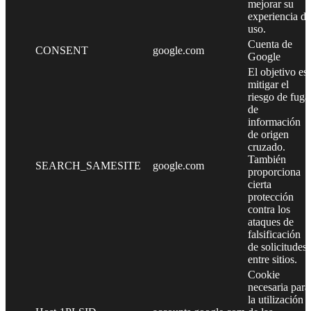
mejorar su
experiencia de
uso.
Cuenta de
CONSENT
google.com
Google
El objetivo es
mitigar el
riesgo de fuga
de
información
de origen
cruzado.
También
SEARCH_SAMESITE
google.com
proporciona
cierta
protección
contra los
ataques de
falsificación
de solicitudes
entre sitios.
Cookie
necesaria para
la utilización