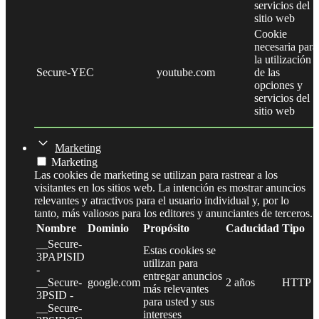
servicios del
sitio web
Cookie
necesaria para
la utilización
Secure-YEC
youtube.com
de las
opciones y
servicios del
sitio web
Marketing
Marketing
Las cookies de marketing se utilizan para rastrear a los
visitantes en los sitios web. La intención es mostrar anuncios
relevantes y atractivos para el usuario individual y, por lo
tanto, más valiosos para los editores y anunciantes de terceros.
Nombre
Dominio
Propósito
Caducidad
Tipo
__Secure-
Estas cookies se
3PAPISID
utilizan para
-
entregar anuncios
__Secure-
google.com
2 años
HTTP
más relevantes
3PSID -
para usted y sus
__Secure-
intereses