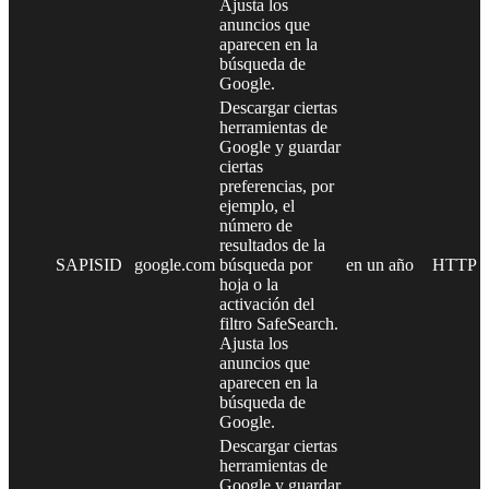
Ajusta los
anuncios que
aparecen en la
búsqueda de
Google.
Descargar ciertas
herramientas de
Google y guardar
ciertas
preferencias, por
ejemplo, el
número de
resultados de la
SAPISID
google.com
búsqueda por
en un año
HTTP
hoja o la
activación del
filtro SafeSearch.
Ajusta los
anuncios que
aparecen en la
búsqueda de
Google.
Descargar ciertas
herramientas de
Google y guardar