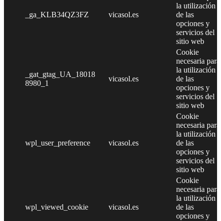
la utilización
_ga_KLB34QZ3FZ
vicasol.es
de las
opciones y
servicios del
sitio web
Cookie
necesaria para
la utilización
_gat_gtag_UA_18018
vicasol.es
de las
8980_1
opciones y
servicios del
sitio web
Cookie
necesaria para
la utilización
wpl_user_preference
vicasol.es
de las
opciones y
servicios del
sitio web
Cookie
necesaria para
la utilización
wpl_viewed_cookie
vicasol.es
de las
opciones y