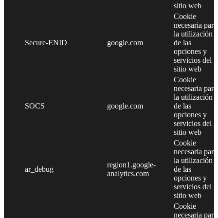
sitio web
Cookie
necesaria para
la utilización
Secure-ENID
google.com
de las
opciones y
servicios del
sitio web
Cookie
necesaria para
la utilización
SOCS
google.com
de las
opciones y
servicios del
sitio web
Cookie
necesaria para
la utilización
region1.google-
ar_debug
de las
analytics.com
opciones y
servicios del
sitio web
Cookie
necesaria para