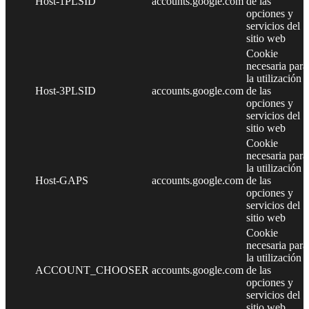
Host-1PLSID
accounts.google.com
de las
opciones y
servicios del
sitio web
Cookie
necesaria para
la utilización
Host-3PLSID
accounts.google.com
de las
opciones y
servicios del
sitio web
Cookie
necesaria para
la utilización
Host-GAPS
accounts.google.com
de las
opciones y
servicios del
sitio web
Cookie
necesaria para
la utilización
ACCOUNT_CHOOSER
accounts.google.com
de las
opciones y
servicios del
sitio web