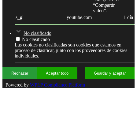
“Compartir
video”.
s_gl
youtube.com
-
1 día
No clasificado
No clasificado
Las cookies no clasificadas son cookies que estamos en
proceso de clasificar, junto con los proveedores de cookies
individuales.
Rechazar
Aceptar todo
Guardar y aceptar
Powered by
WPLP Compliance Platform