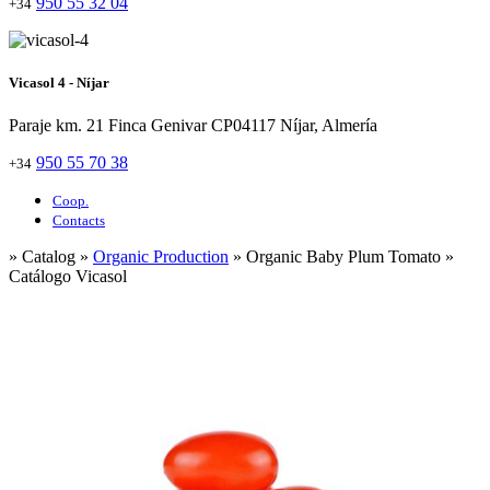
950 55 32 04
+34
Vicasol 4 - Níjar
Paraje km. 21 Finca Genivar CP04117 Níjar, Almería
950 55 70 38
+34
Coop.
Contacts
» Catalog »
Organic Production
» Organic Baby Plum Tomato »
Catálogo Vicasol