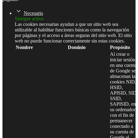
Necesario
Siempre activo
Las cookies necesarias ayudan a que un sitio web sea
utilizable al habilitar funciones básicas como la navegación
por páginas y el acceso a áreas seguras del sitio web. El sitio
web no puede funcionar correctamente sin estas cookies.
Nombre
Dominio
Propósito
Al crear o
iniciar sesión
en una cuenta
de Google se
almacenan las
cookies NID,
HSID,
APISID, SID,
SSID,
SAPISID, en
su ordenador
con el fin de
permanecer
conectado a
su cuenta de
Google al