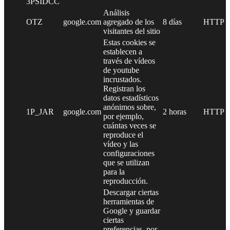
3PSIDCC
Análisis
OTZ
google.com
agregado de los
8 días
HTTP
visitantes del sitio
Estas cookies se
establecen a
través de vídeos
de youtube
incrustados.
Registran los
datos estadísticos
anónimos sobre,
1P_JAR
google.com
2 horas
HTTP
por ejemplo,
cuántas veces se
reproduce el
vídeo y las
configuraciones
que se utilizan
para la
reproducción.
Descargar ciertas
herramientas de
Google y guardar
ciertas
preferencias, por