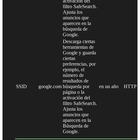
activación del
filtro SafeSearch.
Ajusta los
anuncios que
aparecen en la
búsqueda de
Google.
Descarga ciertas
herramientas de
Google y guarda
ciertas
preferencias, por
ejemplo, el
número de
resultados de
SSID
google.com
búsqueda por
en un año
HTTP
página o la
activación del
filtro SafeSearch.
Ajusta los
anuncios que
aparecen en la
Búsqueda de
Google.