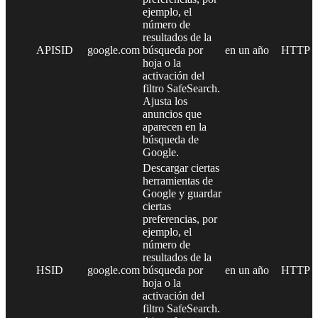
ejemplo, el
número de
resultados de la
APISID
google.com
búsqueda por
en un año
HTTP
hoja o la
activación del
filtro SafeSearch.
Ajusta los
anuncios que
aparecen en la
búsqueda de
Google.
Descargar ciertas
herramientas de
Google y guardar
ciertas
preferencias, por
ejemplo, el
número de
resultados de la
HSID
google.com
búsqueda por
en un año
HTTP
hoja o la
activación del
filtro SafeSearch.