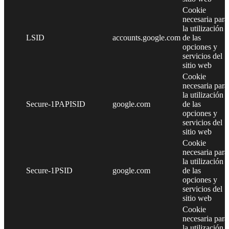
Cookie
necesaria para
la utilización
LSID
accounts.google.com
de las
opciones y
servicios del
sitio web
Cookie
necesaria para
la utilización
Secure-1PAPISID
google.com
de las
opciones y
servicios del
sitio web
Cookie
necesaria para
la utilización
Secure-1PSID
google.com
de las
opciones y
servicios del
sitio web
Cookie
necesaria para
la utilización