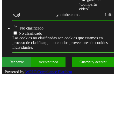
“Compartir
video”.
s_gl
youtube.com
-
1 día
No clasificado
No clasificado
Las cookies no clasificadas son cookies que estamos en
proceso de clasificar, junto con los proveedores de cookies
individuales.
Rechazar
Aceptar todo
Guardar y aceptar
Powered by
WPLP Compliance Platform