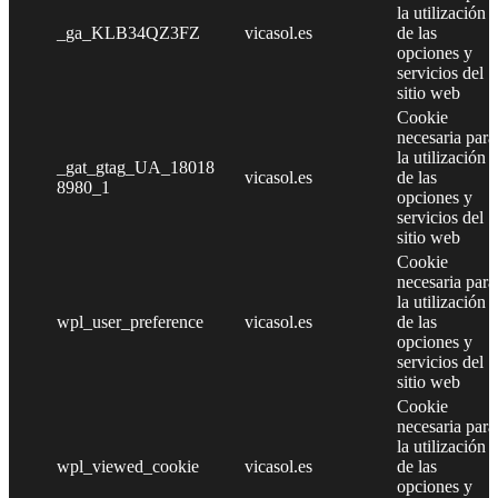
la utilización
_ga_KLB34QZ3FZ
vicasol.es
de las
opciones y
servicios del
sitio web
Cookie
necesaria para
la utilización
_gat_gtag_UA_18018
vicasol.es
de las
8980_1
opciones y
servicios del
sitio web
Cookie
necesaria para
la utilización
wpl_user_preference
vicasol.es
de las
opciones y
servicios del
sitio web
Cookie
necesaria para
la utilización
wpl_viewed_cookie
vicasol.es
de las
opciones y