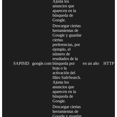
Ajusta los
anuncios que
aparecen en la
búsqueda de
Google.
Descargar ciertas
herramientas de
Google y guardar
ciertas
preferencias, por
ejemplo, el
número de
resultados de la
SAPISID
google.com
búsqueda por
en un año
HTTP
hoja o la
activación del
filtro SafeSearch.
Ajusta los
anuncios que
aparecen en la
búsqueda de
Google.
Descargar ciertas
herramientas de
Google y guardar