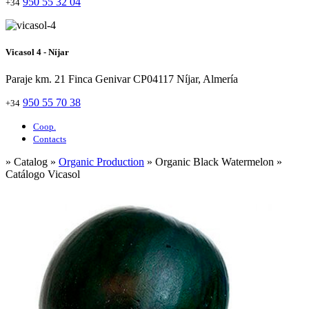
950 55 32 04
+34
Vicasol 4 - Níjar
Paraje km. 21 Finca Genivar CP04117 Níjar, Almería
950 55 70 38
+34
Coop.
Contacts
» Catalog »
Organic Production
» Organic Black Watermelon »
Catálogo Vicasol