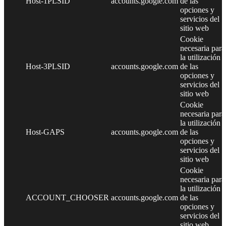
Host-1PLSID
accounts.google.com
de las
opciones y
servicios del
sitio web
Cookie
necesaria para
la utilización
Host-3PLSID
accounts.google.com
de las
opciones y
servicios del
sitio web
Cookie
necesaria para
la utilización
Host-GAPS
accounts.google.com
de las
opciones y
servicios del
sitio web
Cookie
necesaria para
la utilización
ACCOUNT_CHOOSER
accounts.google.com
de las
opciones y
servicios del
sitio web