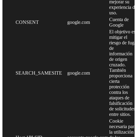
mejorar su
experiencia de
uso.
Cuenta de
CONSENT
google.com
Google
El objetivo es
mitigar el
riesgo de fuga
de
información
de origen
cruzado.
También
SEARCH_SAMESITE
google.com
proporciona
cierta
protección
contra los
ataques de
falsificación
de solicitudes
entre sitios.
Cookie
necesaria para
la utilización