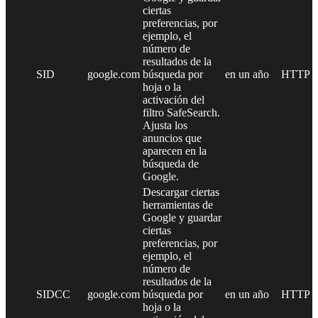
ciertas
preferencias, por
ejemplo, el
número de
resultados de la
SID
google.com
búsqueda por
en un año
HTTP
hoja o la
activación del
filtro SafeSearch.
Ajusta los
anuncios que
aparecen en la
búsqueda de
Google.
Descargar ciertas
herramientas de
Google y guardar
ciertas
preferencias, por
ejemplo, el
número de
resultados de la
SIDCC
google.com
búsqueda por
en un año
HTTP
hoja o la