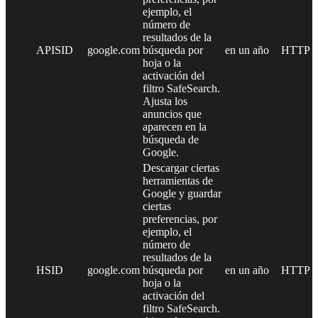
ejemplo, el
número de
resultados de la
APISID
google.com
búsqueda por
en un año
HTTP
hoja o la
activación del
filtro SafeSearch.
Ajusta los
anuncios que
aparecen en la
búsqueda de
Google.
Descargar ciertas
herramientas de
Google y guardar
ciertas
preferencias, por
ejemplo, el
número de
resultados de la
HSID
google.com
búsqueda por
en un año
HTTP
hoja o la
activación del
filtro SafeSearch.