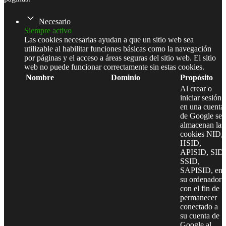
Necesario
Siempre activo
Las cookies necesarias ayudan a que un sitio web sea
utilizable al habilitar funciones básicas como la navegación
por páginas y el acceso a áreas seguras del sitio web. El sitio
web no puede funcionar correctamente sin estas cookies.
Nombre
Dominio
Propósito
Al crear o
iniciar sesión
en una cuenta
de Google se
almacenan las
cookies NID,
HSID,
APISID, SID,
SSID,
SAPISID, en
su ordenador
con el fin de
permanecer
conectado a
su cuenta de
Google al