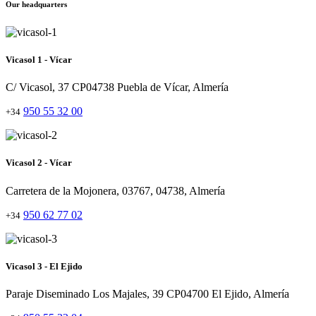
Our headquarters
Vicasol 1 - Vícar
C/ Vicasol, 37 CP04738 Puebla de Vícar, Almería
950 55 32 00
+34
Vicasol 2 - Vícar
Carretera de la Mojonera, 03767, 04738, Almería
950 62 77 02
+34
Vicasol 3 - El Ejido
Paraje Diseminado Los Majales, 39 CP04700 El Ejido, Almería