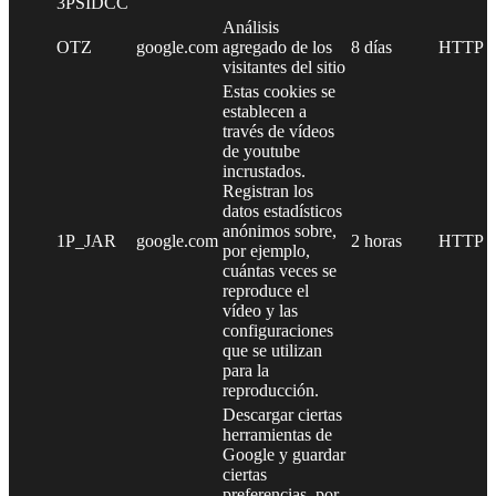
3PSIDCC
Análisis
OTZ
google.com
agregado de los
8 días
HTTP
visitantes del sitio
Estas cookies se
establecen a
través de vídeos
de youtube
incrustados.
Registran los
datos estadísticos
anónimos sobre,
1P_JAR
google.com
2 horas
HTTP
por ejemplo,
cuántas veces se
reproduce el
vídeo y las
configuraciones
que se utilizan
para la
reproducción.
Descargar ciertas
herramientas de
Google y guardar
ciertas
preferencias, por