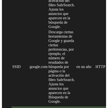
activación del
filtro SafeSearch.
Ajusta los
anuncios que
aparecen en la
búsqueda de
Google.
Descarga ciertas
herramientas de
Google y guarda
ciertas
preferencias, por
ejemplo, el
número de
resultados de
SSID
google.com
búsqueda por
en un año
HTTP
página o la
activación del
filtro SafeSearch.
Ajusta los
anuncios que
aparecen en la
Búsqueda de
Google.