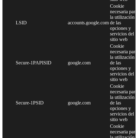
Cookie
necesaria para
la utilización
LSID
accounts.google.com
de las
opciones y
servicios del
sitio web
Cookie
necesaria para
la utilización
Secure-1PAPISID
google.com
de las
opciones y
servicios del
sitio web
Cookie
necesaria para
la utilización
Secure-1PSID
google.com
de las
opciones y
servicios del
sitio web
Cookie
necesaria para
la utilización