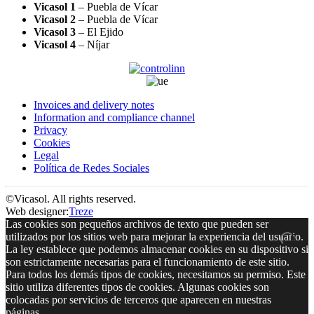
Vicasol 1
– Puebla de Vícar
Vicasol 2
– Puebla de Vícar
Vicasol 3
– El Ejido
Vicasol 4
– Níjar
Invoices and delivery notes
Information and compliance channel
Privacy
Cookies
Legal
Política de Redes Sociales
©Vicasol. All rights reserved.
Web designer:
Treze
Las cookies son pequeños archivos de texto que pueden ser
utilizados por los sitios web para mejorar la experiencia del usuario.
La ley establece que podemos almacenar cookies en su dispositivo si
son estrictamente necesarias para el funcionamiento de este sitio.
Para todos los demás tipos de cookies, necesitamos su permiso. Este
sitio utiliza diferentes tipos de cookies. Algunas cookies son
colocadas por servicios de terceros que aparecen en nuestras
páginas.