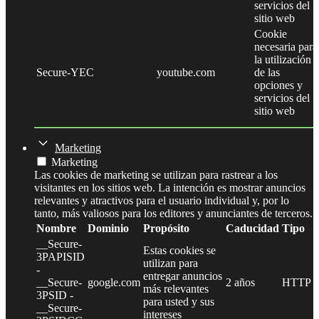
servicios del
sitio web
Cookie
necesaria para
la utilización
Secure-YEC
youtube.com
de las
opciones y
servicios del
sitio web
Marketing
Marketing
Las cookies de marketing se utilizan para rastrear a los
visitantes en los sitios web. La intención es mostrar anuncios
relevantes y atractivos para el usuario individual y, por lo
tanto, más valiosos para los editores y anunciantes de terceros.
Nombre
Dominio
Propósito
Caducidad
Tipo
__Secure-
Estas cookies se
3PAPISID
utilizan para
-
entregar anuncios
__Secure-
google.com
2 años
HTTP
más relevantes
3PSID -
para usted y sus
__Secure-
intereses