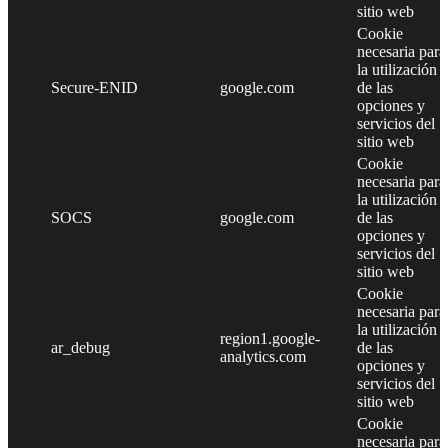
sitio web
Cookie
necesaria para
la utilización
Secure-ENID
google.com
de las
opciones y
servicios del
sitio web
Cookie
necesaria para
la utilización
SOCS
google.com
de las
opciones y
servicios del
sitio web
Cookie
necesaria para
la utilización
region1.google-
ar_debug
de las
analytics.com
opciones y
servicios del
sitio web
Cookie
necesaria para