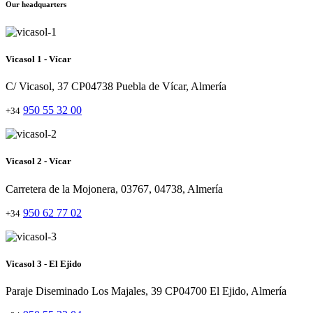
Our headquarters
Vicasol 1 - Vícar
C/ Vicasol, 37 CP04738 Puebla de Vícar, Almería
950 55 32 00
+34
Vicasol 2 - Vícar
Carretera de la Mojonera, 03767, 04738, Almería
950 62 77 02
+34
Vicasol 3 - El Ejido
Paraje Diseminado Los Majales, 39 CP04700 El Ejido, Almería