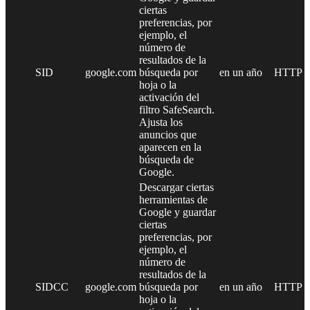
ciertas
preferencias, por
ejemplo, el
número de
resultados de la
SID
google.com
búsqueda por
en un año
HTTP
hoja o la
activación del
filtro SafeSearch.
Ajusta los
anuncios que
aparecen en la
búsqueda de
Google.
Descargar ciertas
herramientas de
Google y guardar
ciertas
preferencias, por
ejemplo, el
número de
resultados de la
SIDCC
google.com
búsqueda por
en un año
HTTP
hoja o la