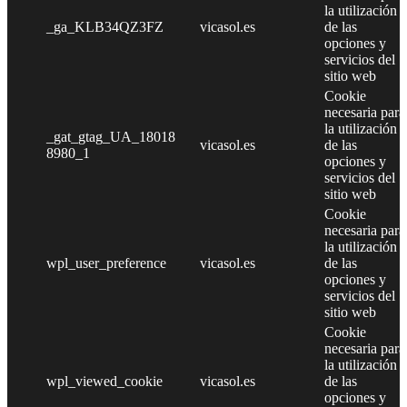
la utilización
_ga_KLB34QZ3FZ
vicasol.es
de las
opciones y
servicios del
sitio web
Cookie
necesaria para
la utilización
_gat_gtag_UA_18018
vicasol.es
de las
8980_1
opciones y
servicios del
sitio web
Cookie
necesaria para
la utilización
wpl_user_preference
vicasol.es
de las
opciones y
servicios del
sitio web
Cookie
necesaria para
la utilización
wpl_viewed_cookie
vicasol.es
de las
opciones y