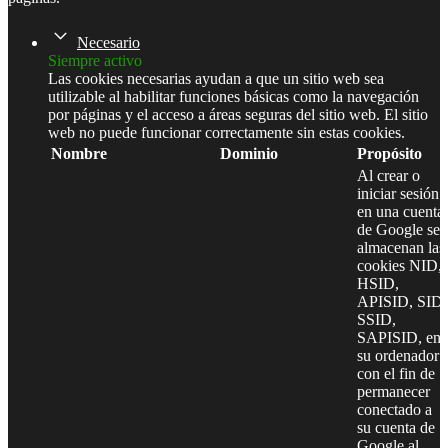
Necesario
Siempre activo
Las cookies necesarias ayudan a que un sitio web sea
utilizable al habilitar funciones básicas como la navegación
por páginas y el acceso a áreas seguras del sitio web. El sitio
web no puede funcionar correctamente sin estas cookies.
Nombre
Dominio
Propósito
Al crear o
iniciar sesión
en una cuenta
de Google se
almacenan las
cookies NID,
HSID,
APISID, SID,
SSID,
SAPISID, en
su ordenador
con el fin de
permanecer
conectado a
su cuenta de
Google al