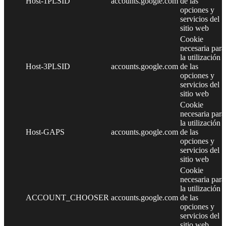
Host-1PLSID
accounts.google.com
de las
opciones y
servicios del
sitio web
Cookie
necesaria para
la utilización
Host-3PLSID
accounts.google.com
de las
opciones y
servicios del
sitio web
Cookie
necesaria para
la utilización
Host-GAPS
accounts.google.com
de las
opciones y
servicios del
sitio web
Cookie
necesaria para
la utilización
ACCOUNT_CHOOSER
accounts.google.com
de las
opciones y
servicios del
sitio web