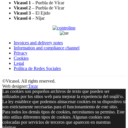
Vicasol 1
– Puebla de Vícar
Vicasol 2
– Puebla de Vícar
Vicasol 3
– El Ejido
Vicasol 4
– Níjar
Invoices and delivery notes
Information and compliance channel
Privacy
Cookies
Legal
Política de Redes Sociales
©Vicasol. All rights reserved.
Web designer:
Treze
Las cookies son pequeños archivos de texto que pueden ser
utilizados por los sitios web para mejorar la experiencia del usuario.
La ley establece que podemos almacenar cookies en su dispositivo si
son estrictamente necesarias para el funcionamiento de este sitio.
Para todos los demás tipos de cookies, necesitamos su permiso. Este
sitio utiliza diferentes tipos de cookies. Algunas cookies son
colocadas por servicios de terceros que aparecen en nuestras
páginas.