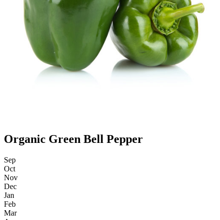
Organic Green Bell Pepper
Sep
Oct
Nov
Dec
Jan
Feb
Mar