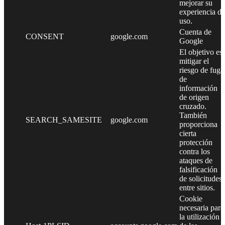
mejorar su
experiencia de
uso.
Cuenta de
CONSENT
google.com
Google
El objetivo es
mitigar el
riesgo de fuga
de
información
de origen
cruzado.
También
SEARCH_SAMESITE
google.com
proporciona
cierta
protección
contra los
ataques de
falsificación
de solicitudes
entre sitios.
Cookie
necesaria para
la utilización