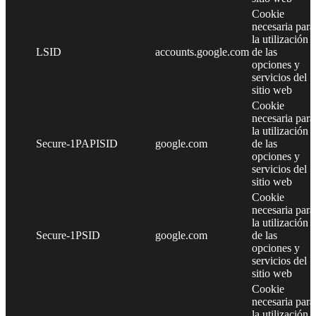
Cookie
necesaria para
la utilización
LSID
accounts.google.com
de las
opciones y
servicios del
sitio web
Cookie
necesaria para
la utilización
Secure-1PAPISID
google.com
de las
opciones y
servicios del
sitio web
Cookie
necesaria para
la utilización
Secure-1PSID
google.com
de las
opciones y
servicios del
sitio web
Cookie
necesaria para
la utilización