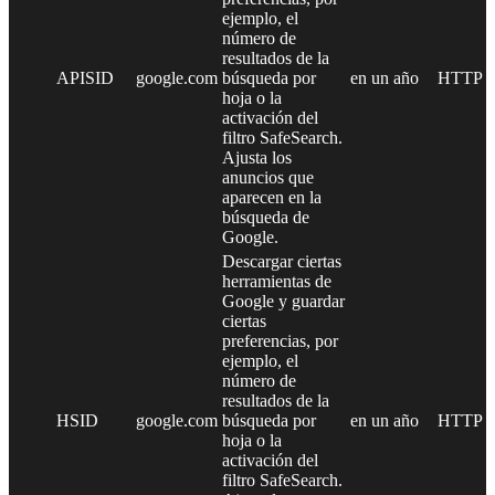
ejemplo, el
número de
resultados de la
APISID
google.com
búsqueda por
en un año
HTTP
hoja o la
activación del
filtro SafeSearch.
Ajusta los
anuncios que
aparecen en la
búsqueda de
Google.
Descargar ciertas
herramientas de
Google y guardar
ciertas
preferencias, por
ejemplo, el
número de
resultados de la
HSID
google.com
búsqueda por
en un año
HTTP
hoja o la
activación del
filtro SafeSearch.