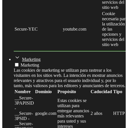
servicios del
sitio web
Cookie
necesaria para
la utilización
Secure-YEC
youtube.com
de las
opciones y
servicios del
sitio web
Marketing
Marketing
Las cookies de marketing se utilizan para rastrear a los
visitantes en los sitios web. La intención es mostrar anuncios
relevantes y atractivos para el usuario individual y, por lo
tanto, más valiosos para los editores y anunciantes de terceros.
Nombre
Dominio
Propósito
Caducidad
Tipo
__Secure-
Estas cookies se
3PAPISID
utilizan para
-
entregar anuncios
__Secure-
google.com
2 años
HTTP
más relevantes
3PSID -
para usted y sus
__Secure-
intereses