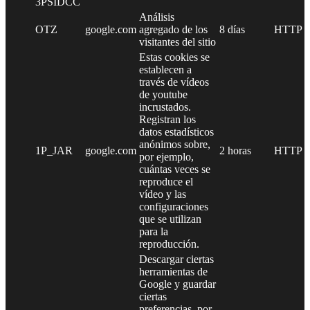
3PSIDCC
Análisis
OTZ
google.com
agregado de los
8 días
HTTP
visitantes del sitio
Estas cookies se
establecen a
través de vídeos
de youtube
incrustados.
Registran los
datos estadísticos
anónimos sobre,
1P_JAR
google.com
2 horas
HTTP
por ejemplo,
cuántas veces se
reproduce el
vídeo y las
configuraciones
que se utilizan
para la
reproducción.
Descargar ciertas
herramientas de
Google y guardar
ciertas
preferencias, por