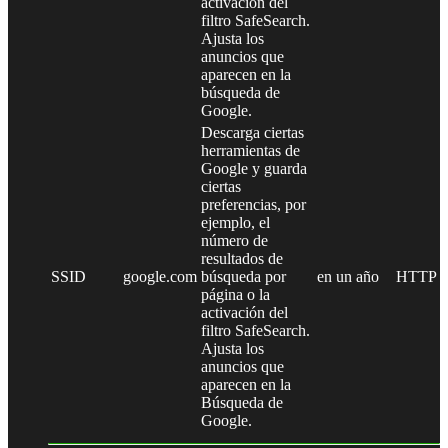
activación del
filtro SafeSearch.
Ajusta los
anuncios que
aparecen en la
búsqueda de
Google.
Descarga ciertas
herramientas de
Google y guarda
ciertas
preferencias, por
ejemplo, el
número de
resultados de
SSID
google.com
búsqueda por
en un año
HTTP
página o la
activación del
filtro SafeSearch.
Ajusta los
anuncios que
aparecen en la
Búsqueda de
Google.