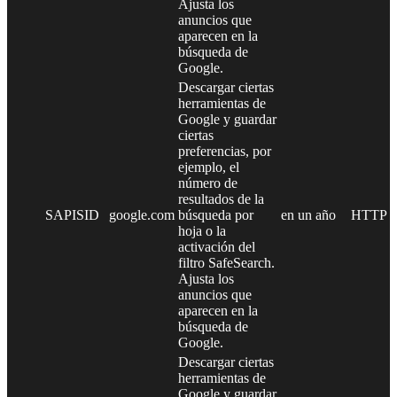
Ajusta los
anuncios que
aparecen en la
búsqueda de
Google.
Descargar ciertas
herramientas de
Google y guardar
ciertas
preferencias, por
ejemplo, el
número de
resultados de la
SAPISID
google.com
búsqueda por
en un año
HTTP
hoja o la
activación del
filtro SafeSearch.
Ajusta los
anuncios que
aparecen en la
búsqueda de
Google.
Descargar ciertas
herramientas de
Google y guardar