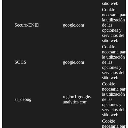
sitio web
Cookie
necesaria para
la utilización
Secure-ENID
google.com
de las
opciones y
servicios del
sitio web
Cookie
necesaria para
la utilización
SOCS
google.com
de las
opciones y
servicios del
sitio web
Cookie
necesaria para
la utilización
region1.google-
ar_debug
de las
analytics.com
opciones y
servicios del
sitio web
Cookie
necesaria para