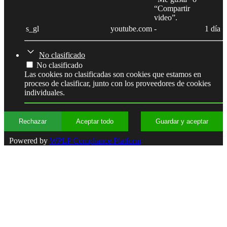
“Compartir
video”.
s_gl
youtube.com
-
1 día
No clasificado
No clasificado
Las cookies no clasificadas son cookies que estamos en
proceso de clasificar, junto con los proveedores de cookies
individuales.
Rechazar
Aceptar todo
Guardar y aceptar
Powered by
WPLP Compliance Platform