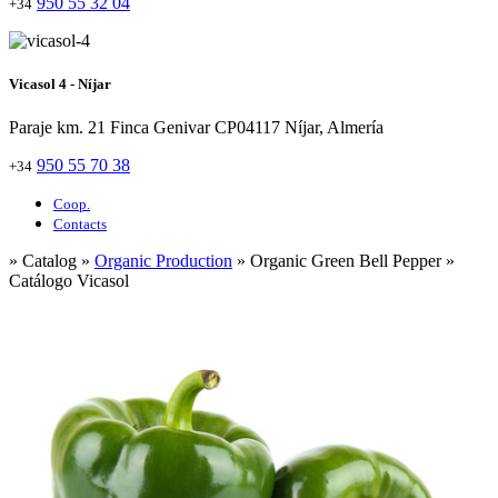
950 55 32 04
+34
Vicasol 4 - Níjar
Paraje km. 21 Finca Genivar CP04117 Níjar, Almería
950 55 70 38
+34
Coop.
Contacts
» Catalog »
Organic Production
» Organic Green Bell Pepper »
Catálogo Vicasol