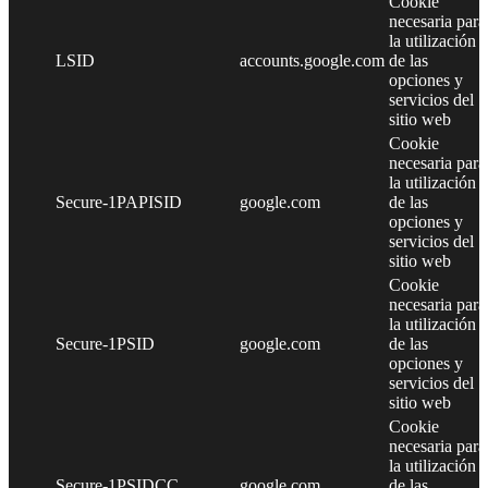
Cookie
necesaria para
la utilización
LSID
accounts.google.com
de las
opciones y
servicios del
sitio web
Cookie
necesaria para
la utilización
Secure-1PAPISID
google.com
de las
opciones y
servicios del
sitio web
Cookie
necesaria para
la utilización
Secure-1PSID
google.com
de las
opciones y
servicios del
sitio web
Cookie
necesaria para
la utilización
Secure-1PSIDCC
google.com
de las