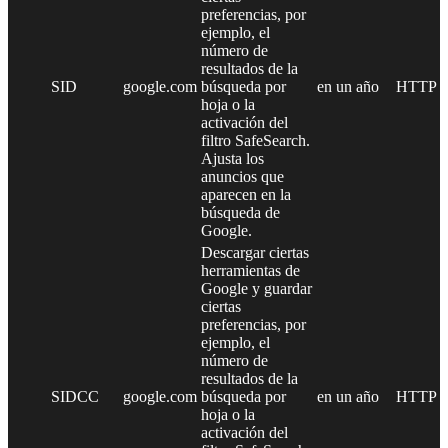
preferencias, por
ejemplo, el
número de
resultados de la
SID
google.com
búsqueda por
en un año
HTTP
hoja o la
activación del
filtro SafeSearch.
Ajusta los
anuncios que
aparecen en la
búsqueda de
Google.
Descargar ciertas
herramientas de
Google y guardar
ciertas
preferencias, por
ejemplo, el
número de
resultados de la
SIDCC
google.com
búsqueda por
en un año
HTTP
hoja o la
activación del