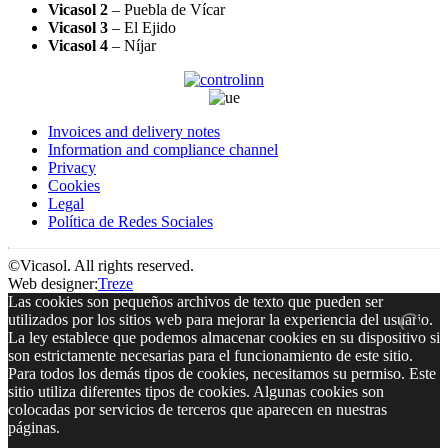
Vicasol 2
– Puebla de Vícar
Vicasol 3
– El Ejido
Vicasol 4
– Níjar
Invoices and delivery notes
Information and compliance channel
Privacy
Cookies
Legal
Política de Redes Sociales
©Vicasol. All rights reserved.
Web designer:
Treze
Las cookies son pequeños archivos de texto que pueden ser
utilizados por los sitios web para mejorar la experiencia del usuario.
La ley establece que podemos almacenar cookies en su dispositivo si
son estrictamente necesarias para el funcionamiento de este sitio.
Para todos los demás tipos de cookies, necesitamos su permiso. Este
sitio utiliza diferentes tipos de cookies. Algunas cookies son
colocadas por servicios de terceros que aparecen en nuestras
páginas.