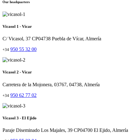
Our headquarters
Vicasol 1 - Vícar
C/ Vicasol, 37 CP04738 Puebla de Vícar, Almería
950 55 32 00
+34
Vicasol 2 - Vícar
Carretera de la Mojonera, 03767, 04738, Almería
950 62 77 02
+34
Vicasol 3 - El Ejido
Paraje Diseminado Los Majales, 39 CP04700 El Ejido, Almería