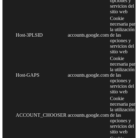
opciones y
servicios del
sitio web
Cookie
necesaria para
la utilización
Host-3PLSID
accounts.google.com
de las
opciones y
servicios del
sitio web
Cookie
necesaria para
la utilización
Host-GAPS
accounts.google.com
de las
opciones y
servicios del
sitio web
Cookie
necesaria para
la utilización
ACCOUNT_CHOOSER
accounts.google.com
de las
opciones y
servicios del
sitio web