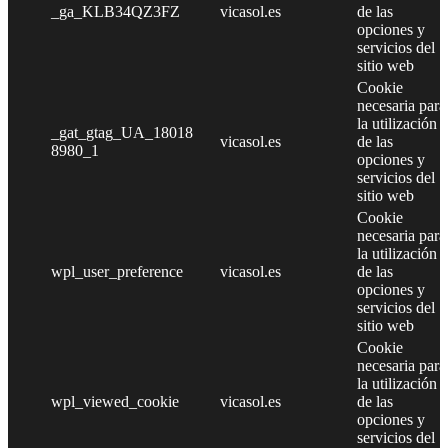
_ga_KLB34QZ3FZ
vicasol.es
de las
opciones y
servicios del
sitio web
Cookie
necesaria para
la utilización
_gat_gtag_UA_18018
vicasol.es
de las
8980_1
opciones y
servicios del
sitio web
Cookie
necesaria para
la utilización
wpl_user_preference
vicasol.es
de las
opciones y
servicios del
sitio web
Cookie
necesaria para
la utilización
wpl_viewed_cookie
vicasol.es
de las
opciones y
servicios del