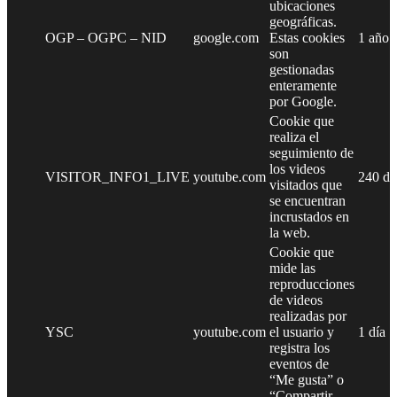
ubicaciones
geográficas.
OGP – OGPC – NID
google.com
Estas cookies
1 año
son
gestionadas
enteramente
por Google.
Cookie que
realiza el
seguimiento de
los videos
VISITOR_INFO1_LIVE
youtube.com
240 dí
visitados que
se encuentran
incrustados en
la web.
Cookie que
mide las
reproducciones
de videos
realizadas por
YSC
youtube.com
el usuario y
1 día
registra los
eventos de
“Me gusta” o
“Compartir