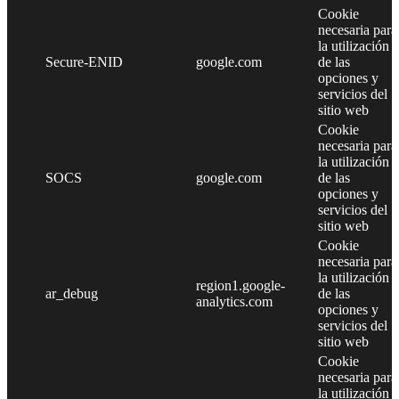
Cookie
necesaria para
la utilización
Secure-ENID
google.com
de las
opciones y
servicios del
sitio web
Cookie
necesaria para
la utilización
SOCS
google.com
de las
opciones y
servicios del
sitio web
Cookie
necesaria para
la utilización
region1.google-
ar_debug
de las
analytics.com
opciones y
servicios del
sitio web
Cookie
necesaria para
la utilización