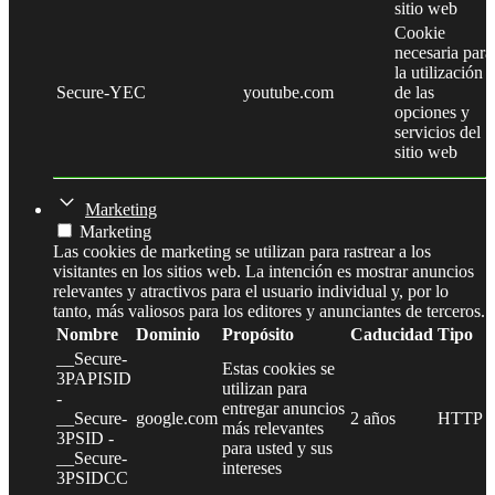
sitio web
Cookie
necesaria para
la utilización
Secure-YEC
youtube.com
de las
opciones y
servicios del
sitio web
Marketing
Marketing
Las cookies de marketing se utilizan para rastrear a los
visitantes en los sitios web. La intención es mostrar anuncios
relevantes y atractivos para el usuario individual y, por lo
tanto, más valiosos para los editores y anunciantes de terceros.
Nombre
Dominio
Propósito
Caducidad
Tipo
__Secure-
Estas cookies se
3PAPISID
utilizan para
-
entregar anuncios
__Secure-
google.com
2 años
HTTP
más relevantes
3PSID -
para usted y sus
__Secure-
intereses
3PSIDCC