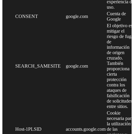
experiencia de
uso.
Cuenta de
CONSENT
google.com
Google
El objetivo es
mitigar el
riesgo de fuga
de
información
de origen
cruzado.
También
SEARCH_SAMESITE
google.com
proporciona
cierta
protección
contra los
ataques de
falsificación
de solicitudes
entre sitios.
Cookie
necesaria para
la utilización
Host-1PLSID
accounts.google.com
de las