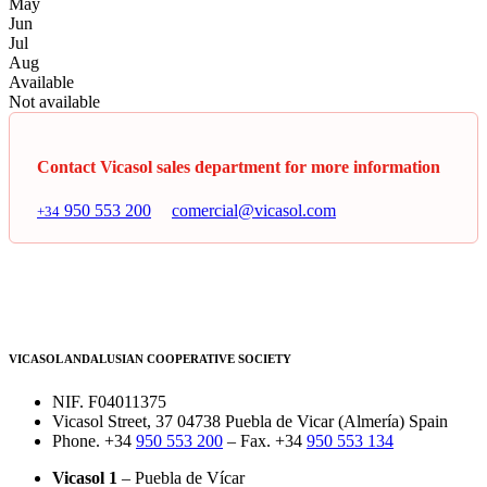
May
Jun
Jul
Aug
Available
Not available
Contact Vicasol sales department for more information
950 553 200
comercial@vicasol.com
+34
VICASOL ANDALUSIAN COOPERATIVE SOCIETY
NIF. F04011375
Vicasol Street, 37 04738 Puebla de Vicar (Almería) Spain
Phone. +34
950 553 200
– Fax. +34
950 553 134
Vicasol 1
– Puebla de Vícar