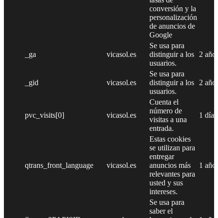
conversión y la
personalización
de anuncios de
Google
Se usa para
_ga
vicasol.es
distinguir a los
2 año
usuarios.
Se usa para
_gid
vicasol.es
distinguir a los
2 año
usuarios.
Cuenta el
número de
pvc_visits[0]
vicasol.es
1 día
visitas a una
entrada.
Estas cookies
se utilizan para
entregar
qtrans_front_language
vicasol.es
anuncios más
1 año
relevantes para
usted y sus
intereses.
Se usa para
saber el