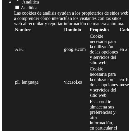
Analítica
Analítica
Las cookies de análisis ayudan a los propietarios de sitios web
a comprender cómo interactúan los visitantes con los sitios
web al recopilar y reportar información de manera anónima.
Nombre
Dominio
Propósito
Cadu
Cookie
necesaria para
la utilización
AEC
google.com
en 2 
de las opciones
y servicios del
sitio web
Cookie
necesaria para
la utilización
en 10
pll_language
vicasol.es
de las opciones
meses
y servicios del
sitio web
Esta cookie
almacena sus
preferencias y
otra
información,
en particular el