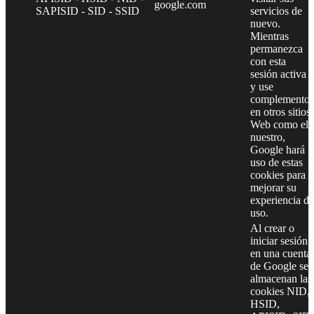
google.com
SAPISID - SID - SSID
servicios de
nuevo.
Mientras
permanezca
con esta
sesión activa
y use
complementos
en otros sitios
Web como el
nuestro,
Google hará
uso de estas
cookies para
mejorar su
experiencia de
uso.
Al crear o
iniciar sesión
en una cuenta
de Google se
almacenan las
cookies NID,
HSID,