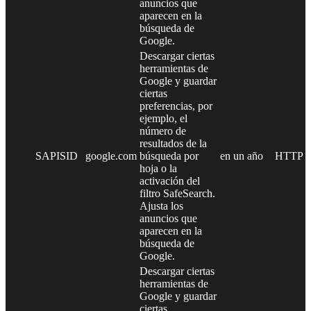
anuncios que
aparecen en la
búsqueda de
Google.
Descargar ciertas
herramientas de
Google y guardar
ciertas
preferencias, por
ejemplo, el
número de
resultados de la
SAPISID
google.com
búsqueda por
en un año
HTTP
hoja o la
activación del
filtro SafeSearch.
Ajusta los
anuncios que
aparecen en la
búsqueda de
Google.
Descargar ciertas
herramientas de
Google y guardar
ciertas