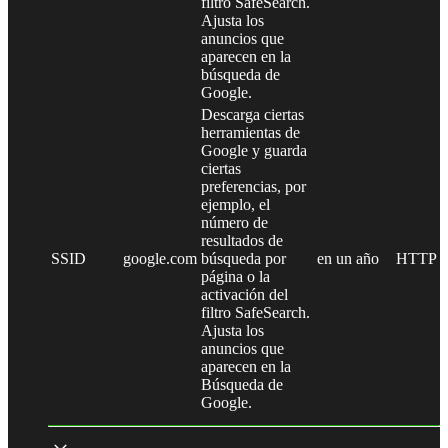
filtro SafeSearch.
Ajusta los
anuncios que
aparecen en la
búsqueda de
Google.
Descarga ciertas
herramientas de
Google y guarda
ciertas
preferencias, por
ejemplo, el
número de
resultados de
SSID
google.com
búsqueda por
en un año
HTTP
página o la
activación del
filtro SafeSearch.
Ajusta los
anuncios que
aparecen en la
Búsqueda de
Google.