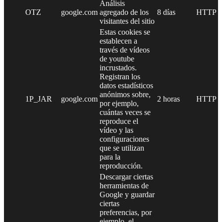
Análisis
OTZ
google.com
agregado de los
8 días
HTTP
visitantes del sitio
Estas cookies se
establecen a
través de vídeos
de youtube
incrustados.
Registran los
datos estadísticos
anónimos sobre,
1P_JAR
google.com
2 horas
HTTP
por ejemplo,
cuántas veces se
reproduce el
vídeo y las
configuraciones
que se utilizan
para la
reproducción.
Descargar ciertas
herramientas de
Google y guardar
ciertas
preferencias, por
ejemplo, el