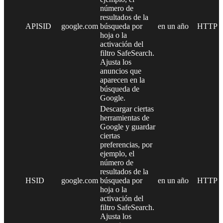
número de
resultados de la
APISID
google.com
búsqueda por
en un año
HTTP
hoja o la
activación del
filtro SafeSearch.
Ajusta los
anuncios que
aparecen en la
búsqueda de
Google.
Descargar ciertas
herramientas de
Google y guardar
ciertas
preferencias, por
ejemplo, el
número de
resultados de la
HSID
google.com
búsqueda por
en un año
HTTP
hoja o la
activación del
filtro SafeSearch.
Ajusta los