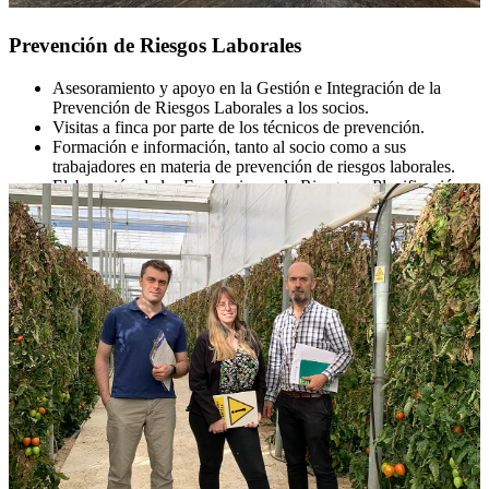
Prevención de Riesgos Laborales
Asesoramiento y apoyo en la Gestión e Integración de la
Prevención de Riesgos Laborales a los socios.
Visitas a finca por parte de los técnicos de prevención.
Formación e información, tanto al socio como a sus
trabajadores en materia de prevención de riesgos laborales.
Elaboración de las Evaluaciones de Riesgos y Planificación
de la Actividad Preventiva.
Entrega de cartelería para señalización de la finca.
Asesoramiento y apoyo ante requerimientos por parte de la
Inspección de Trabajo, auditorías, etc…