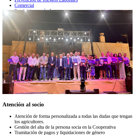
Comercial
Suministros agrícolas
Gestión medioambiental
Gestión de la siembra
Estaciones de Servicio y Supermercados
Otras Actividades
Atención al socio
Atención de forma personalizada a todas las dudas que tengan
los agricultores.
Gestión del alta de la persona socia en la Cooperativa
Tramitación de pagos y liquidaciones de género