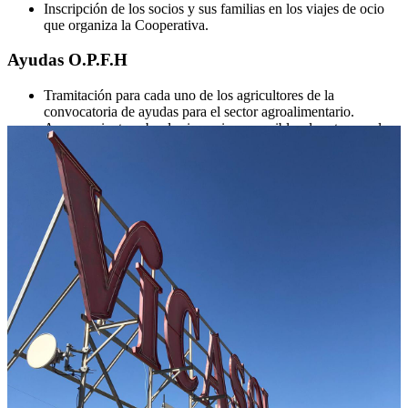
Inscripción de los socios y sus familias en los viajes de ocio
que organiza la Cooperativa.
Ayudas O.P.F.H
Tramitación para cada uno de los agricultores de la
convocatoria de ayudas para el sector agroalimentario.
Asesoramiento sobre las inversiones posibles de estas ayudas
con el fin de contribuir al desarrollo económico del agricultor
a través de la modernización de sus explotaciones agrícolas.
De forma pionera se adelanta por parte de Vicasol la ayuda al
mismo ejercicio en el que el agricultor realiza la inversión.