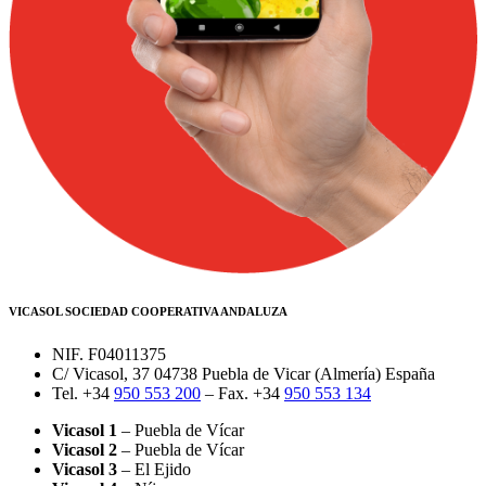
VICASOL SOCIEDAD COOPERATIVA ANDALUZA
NIF. F04011375
C/ Vicasol, 37 04738 Puebla de Vicar (Almería) España
Tel. +34
950 553 200
– Fax. +34
950 553 134
Vicasol 1
– Puebla de Vícar
Vicasol 2
– Puebla de Vícar
Vicasol 3
– El Ejido