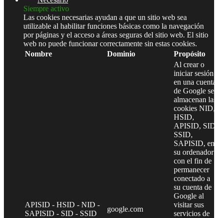
Siempre activo
Las cookies necesarias ayudan a que un sitio web sea
utilizable al habilitar funciones básicas como la navegación
por páginas y el acceso a áreas seguras del sitio web. El sitio
web no puede funcionar correctamente sin estas cookies.
Nombre
Dominio
Propósito
Al crear o
iniciar sesión
en una cuenta
de Google se
almacenan las
cookies NID,
HSID,
APISID, SID,
SSID,
SAPISID, en
su ordenador
con el fin de
permanecer
conectado a
su cuenta de
Google al
APISID - HSID - NID -
visitar sus
google.com
SAPISID - SID - SSID
servicios de