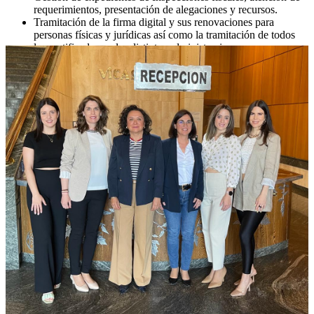
requerimientos, presentación de alegaciones y recursos.
Tramitación de la firma digital y sus renovaciones para
personas físicas y jurídicas así como la tramitación de todos
los certificados en las distintas administraciones.
Contratos de arrendamiento y préstamo y sus liquidaciones en
la Junta de Andalucía.
Tramitación de Ayudas para la agricultura en la adquisición de
fincas.