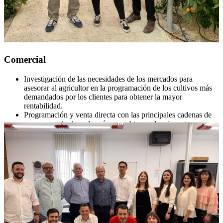
Comercial
Investigación de las necesidades de los mercados para
asesorar al agricultor en la programación de los cultivos más
demandados por los clientes para obtener la mayor
rentabilidad.
Programación y venta directa con las principales cadenas de
supermercado de cada país para obtener el mejor retorno para
el agricultor
Gestión directa de la logística y aduanas para optimizar y
reducir los costes de la puesta en destino del género de
nuestros agricultores.