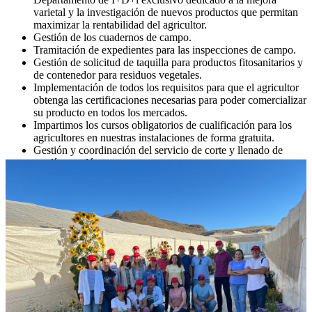
varietal y la investigación de nuevos productos que permitan
maximizar la rentabilidad del agricultor.
Gestión de los cuadernos de campo.
Tramitación de expedientes para las inspecciones de campo.
Gestión de solicitud de taquilla para productos fitosanitarios y
de contenedor para residuos vegetales.
Implementación de todos los requisitos para que el agricultor
obtenga las certificaciones necesarias para poder comercializar
su producto en todos los mercados.
Impartimos los cursos obligatorios de cualificación para los
agricultores en nuestras instalaciones de forma gratuita.
Gestión y coordinación del servicio de corte y llenado de
sandía y melón.
Gestión de la programación de cultivos del agricultor.
Gestión de la semilla y semillero.