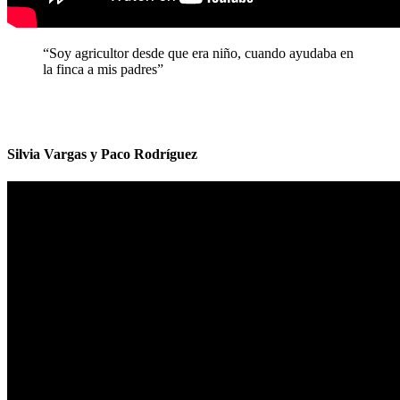
“Soy agricultor desde que era niño, cuando ayudaba en
la finca a mis padres”
Silvia Vargas y Paco Rodríguez