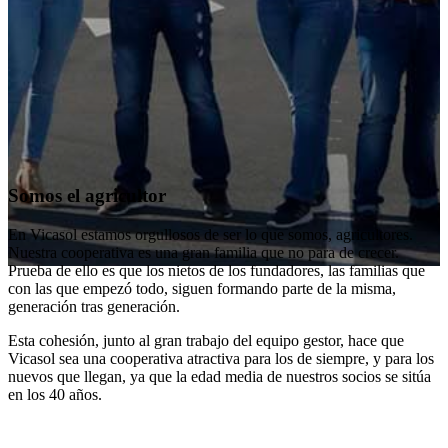
Somos el agricultor
En Vicasol estamos orgullosos de ser lo que somos, agricultores.
Nuestra cooperativa es​ una gran familia que no para de crecer.
Prueba de ello es que los nietos de los fundadores, las familias que
con las que empezó todo, siguen formando parte de la misma,
generación tras generación.
Esta cohesión, junto al gran trabajo del equipo gestor, hace que
Vicasol sea una cooperativa atractiva para los de siempre, y para los
nuevos que llegan, ya que la edad media de nuestros socios se sitúa
en los 40 años.