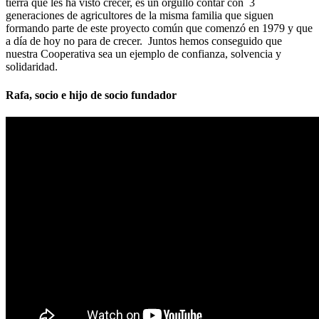
tierra que les ha visto crecer, es un orgullo contar con 3
generaciones de agricultores de la misma familia que siguen
formando parte de este proyecto común que comenzó en 1979 y que
a día de hoy no para de crecer. Juntos hemos conseguido que
nuestra Cooperativa sea un ejemplo de confianza, solvencia y
solidaridad.
Rafa, socio e hijo de socio fundador