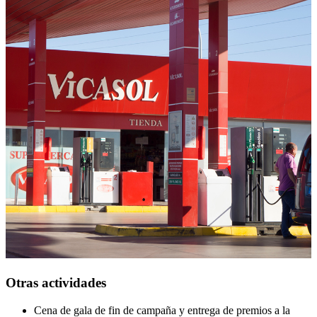
las Delicias Vicasol; gazpacho y salmorejo en temporada y las
conservas y productos de V Gama durante todo el año.
Otras actividades
Cena de gala de fin de campaña y entrega de premios a la