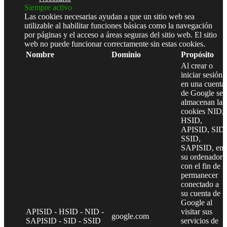
Siempre activo
Las cookies necesarias ayudan a que un sitio web sea
utilizable al habilitar funciones básicas como la navegación
por páginas y el acceso a áreas seguras del sitio web. El sitio
web no puede funcionar correctamente sin estas cookies.
Nombre
Dominio
Propósito
Al crear o
iniciar sesión
en una cuenta
de Google se
almacenan las
cookies NID,
HSID,
APISID, SID,
SSID,
SAPISID, en
su ordenador
con el fin de
permanecer
conectado a
su cuenta de
Google al
APISID - HSID - NID -
visitar sus
google.com
SAPISID - SID - SSID
servicios de