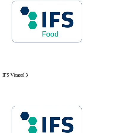
IFS Vicasol 3