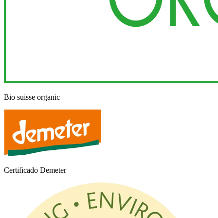
Bio suisse organic
Certificado Demeter