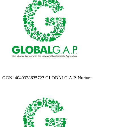
GGN: 4049928635723 GLOBALG.A.P. Nurture