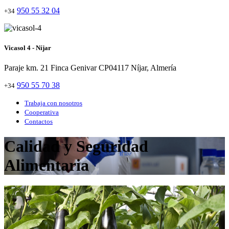
950 55 32 04
+34
Vicasol 4 - Níjar
Paraje km. 21 Finca Genivar CP04117 Níjar, Almería
950 55 70 38
+34
Trabaja con nosotros
Cooperativa
Contactos
Calidad y Seguridad
Alimentaria