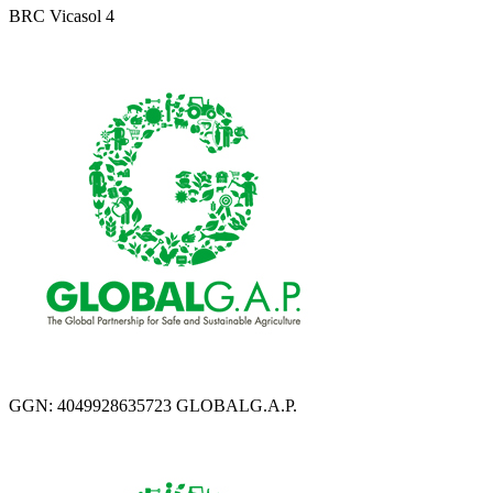
BRC Vicasol 4
GGN: 4049928635723 GLOBALG.A.P.