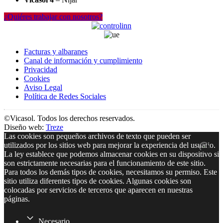
¿Quiéres trabajar con nosotros?
Facturas y albaranes
Canal de información y cumplimiento
Privacidad
Cookies
Aviso Legal
Política de Redes Sociales
©Vicasol. Todos los derechos reservados.
Diseño web:
Treze
Las cookies son pequeños archivos de texto que pueden ser
utilizados por los sitios web para mejorar la experiencia del usuario.
La ley establece que podemos almacenar cookies en su dispositivo si
son estrictamente necesarias para el funcionamiento de este sitio.
Para todos los demás tipos de cookies, necesitamos su permiso. Este
sitio utiliza diferentes tipos de cookies. Algunas cookies son
colocadas por servicios de terceros que aparecen en nuestras
páginas.
Necesario