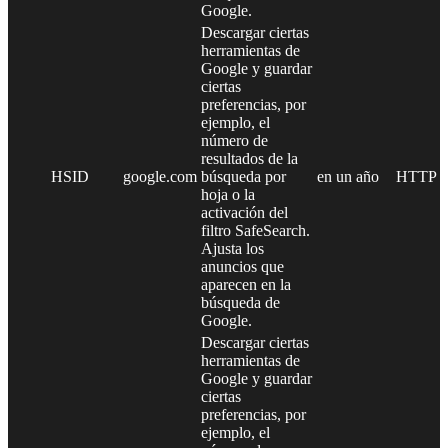
Google.
Descargar ciertas
herramientas de
Google y guardar
ciertas
preferencias, por
ejemplo, el
número de
resultados de la
HSID
google.com
búsqueda por
en un año
HTTP
hoja o la
activación del
filtro SafeSearch.
Ajusta los
anuncios que
aparecen en la
búsqueda de
Google.
Descargar ciertas
herramientas de
Google y guardar
ciertas
preferencias, por
ejemplo, el