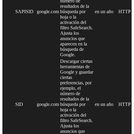
número de
resultados de la
SAPISID
google.com
búsqueda por
en un año
HTTP
hoja o la
activación del
filtro SafeSearch.
Ajusta los
anuncios que
aparecen en la
búsqueda de
Google.
Descargar ciertas
herramientas de
Google y guardar
ciertas
preferencias, por
ejemplo, el
número de
resultados de la
SID
google.com
búsqueda por
en un año
HTTP
hoja o la
activación del
filtro SafeSearch.
Ajusta los
anuncios que