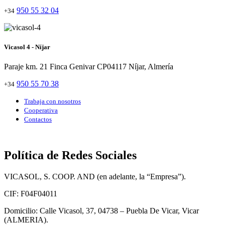
950 55 32 04
+34
Vicasol 4 - Níjar
Paraje km. 21 Finca Genivar CP04117 Níjar, Almería
950 55 70 38
+34
Trabaja con nosotros
Cooperativa
Contactos
Política de Redes Sociales
VICASOL, S. COOP. AND (en adelante, la “Empresa”).
CIF: F04F04011
Domicilio: Calle Vicasol, 37, 04738 – Puebla De Vicar, Vicar
(ALMERIA).