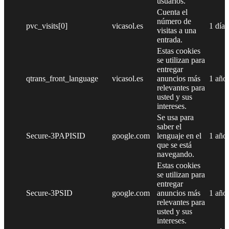
usuarios.
Cuenta el
número de
pvc_visits[0]
vicasol.es
1 día
visitas a una
entrada.
Estas cookies
se utilizan para
entregar
qtrans_front_language
vicasol.es
anuncios más
1 año
relevantes para
usted y sus
intereses.
Se usa para
saber el
Secure-3PAPISID
google.com
lenguaje en el
1 año
que se está
navegando.
Estas cookies
se utilizan para
entregar
Secure-3PSID
google.com
anuncios más
1 año
relevantes para
usted y sus
intereses.