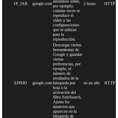
anónimos sobre,
1P_JAR
google.com
2 horas
HTTP
por ejemplo,
cuántas veces se
reproduce el
vídeo y las
configuraciones
que se utilizan
para la
reproducción.
Descargar ciertas
herramientas de
Google y guardar
ciertas
preferencias, por
ejemplo, el
número de
resultados de la
APISID
google.com
búsqueda por
en un año
HTTP
hoja o la
activación del
filtro SafeSearch.
Ajusta los
anuncios que
aparecen en la
búsqueda de