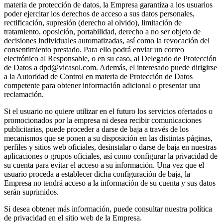
materia de protección de datos, la Empresa garantiza a los usuarios
poder ejercitar los derechos de acceso a sus datos personales,
rectificación, supresión (derecho al olvido), limitación de
tratamiento, oposición, portabilidad, derecho a no ser objeto de
decisiones individuales automatizadas, así como la revocación del
consentimiento prestado. Para ello podrá enviar un correo
electrónico al Responsable, o en su caso, al Delegado de Protección
de Datos a dpd@vicasol.com. Además, el interesado puede dirigirse
a la Autoridad de Control en materia de Protección de Datos
competente para obtener información adicional o presentar una
reclamación.
Si el usuario no quiere utilizar en el futuro los servicios ofertados o
promocionados por la empresa ni desea recibir comunicaciones
publicitarias, puede proceder a darse de baja a través de los
mecanismos que se ponen a su disposición en las distintas páginas,
perfiles y sitios web oficiales, desinstalar o darse de baja en nuestras
aplicaciones o grupos oficiales, así como configurar la privacidad de
su cuenta para evitar el acceso a su información. Una vez que el
usuario proceda a establecer dicha configuración de baja, la
Empresa no tendrá acceso a la información de su cuenta y sus datos
serán suprimidos.
Si desea obtener más información, puede consultar nuestra política
de privacidad en el sitio web de la Empresa.