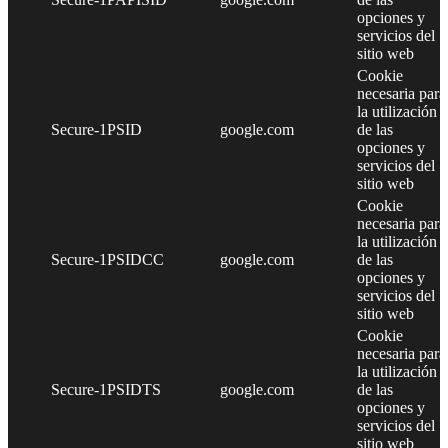
opciones y
servicios del
sitio web
Cookie
necesaria para
la utilización
Secure-1PSID
google.com
de las
opciones y
servicios del
sitio web
Cookie
necesaria para
la utilización
Secure-1PSIDCC
google.com
de las
opciones y
servicios del
sitio web
Cookie
necesaria para
la utilización
Secure-1PSIDTS
google.com
de las
opciones y
servicios del
sitio web