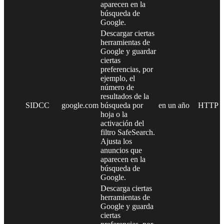
aparecen en la
búsqueda de
Google.
Descargar ciertas
herramientas de
Google y guardar
ciertas
preferencias, por
ejemplo, el
número de
resultados de la
SIDCC
google.com
búsqueda por
en un año
HTTP
hoja o la
activación del
filtro SafeSearch.
Ajusta los
anuncios que
aparecen en la
búsqueda de
Google.
Descarga ciertas
herramientas de
Google y guarda
ciertas