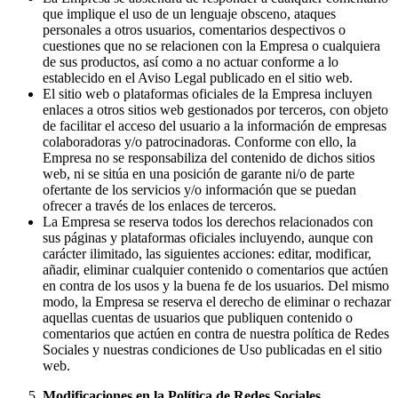
que implique el uso de un lenguaje obsceno, ataques
personales a otros usuarios, comentarios despectivos o
cuestiones que no se relacionen con la Empresa o cualquiera
de sus productos, así como a no actuar conforme a lo
establecido en el Aviso Legal publicado en el sitio web.
El sitio web o plataformas oficiales de la Empresa incluyen
enlaces a otros sitios web gestionados por terceros, con objeto
de facilitar el acceso del usuario a la información de empresas
colaboradoras y/o patrocinadoras. Conforme con ello, la
Empresa no se responsabiliza del contenido de dichos sitios
web, ni se sitúa en una posición de garante ni/o de parte
ofertante de los servicios y/o información que se puedan
ofrecer a través de los enlaces de terceros.
La Empresa se reserva todos los derechos relacionados con
sus páginas y plataformas oficiales incluyendo, aunque con
carácter ilimitado, las siguientes acciones: editar, modificar,
añadir, eliminar cualquier contenido o comentarios que actúen
en contra de los usos y la buena fe de los usuarios. Del mismo
modo, la Empresa se reserva el derecho de eliminar o rechazar
aquellas cuentas de usuarios que publiquen contenido o
comentarios que actúen en contra de nuestra política de Redes
Sociales y nuestras condiciones de Uso publicadas en el sitio
web.
Modificaciones en la Política de Redes Sociales