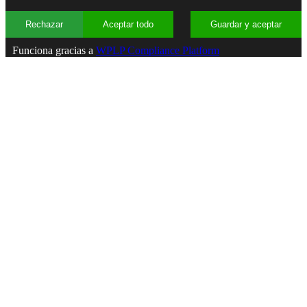
Rechazar
Aceptar todo
Guardar y aceptar
Funciona gracias a
WPLP Compliance Platform