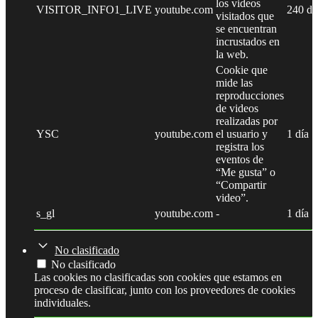
los videos
VISITOR_INFO1_LIVE
youtube.com
240 dí
visitados que
se encuentran
incrustados en
la web.
Cookie que
mide las
reproducciones
de videos
realizadas por
YSC
youtube.com
el usuario y
1 día
registra los
eventos de
“Me gusta” o
“Compartir
video”.
s_gl
youtube.com
-
1 día
No clasificado
No clasificado
Las cookies no clasificadas son cookies que estamos en
proceso de clasificar, junto con los proveedores de cookies
individuales.