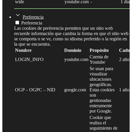
wide
youtube.com
-
1 día
Preferencia
Preferencia
Las cookies de preferencia permiten que un sitio web
recuerde información que cambia la forma en que el sitio web
se comporta o se ve, como su idioma preferido o la región en
la que se encuentra.
Nombre
Dominio
Propósito
Caduc
Cuenta de
LOGIN_INFO
youtube.com
2 años
Youtube
Se usan para
visualizar
ubicaciones
geográficas.
OGP – OGPC – NID
google.com
Estas cookies
1 año
son
gestionadas
enteramente
por Google.
Cookie que
realiza el
seguimiento de