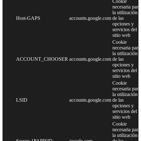
Cookie
necesaria para
la utilización
Host-GAPS
accounts.google.com
de las
opciones y
servicios del
sitio web
Cookie
necesaria para
la utilización
ACCOUNT_CHOOSER
accounts.google.com
de las
opciones y
servicios del
sitio web
Cookie
necesaria para
la utilización
LSID
accounts.google.com
de las
opciones y
servicios del
sitio web
Cookie
necesaria para
la utilización
Secure-1PAPISID
google.com
de las