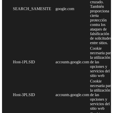
cruzado.
También
SEARCH_SAMESITE
google.com
proporciona
cierta
protección
contra los
ataques de
falsificación
de solicitudes
entre sitios.
Cookie
necesaria para
la utilización
Host-1PLSID
accounts.google.com
de las
opciones y
servicios del
sitio web
Cookie
necesaria para
la utilización
Host-3PLSID
accounts.google.com
de las
opciones y
servicios del
sitio web