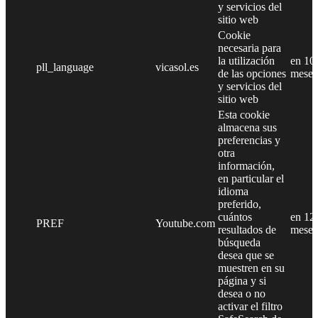
y servicios del
sitio web
Cookie
necesaria para
la utilización
en 10
pll_language
vicasol.es
de las opciones
meses
y servicios del
sitio web
Esta cookie
almacena sus
preferencias y
otra
información,
en particular el
idioma
preferido,
cuántos
en 12
PREF
Youtube.com
resultados de
meses
búsqueda
desea que se
muestren en su
página y si
desea o no
activar el filtro