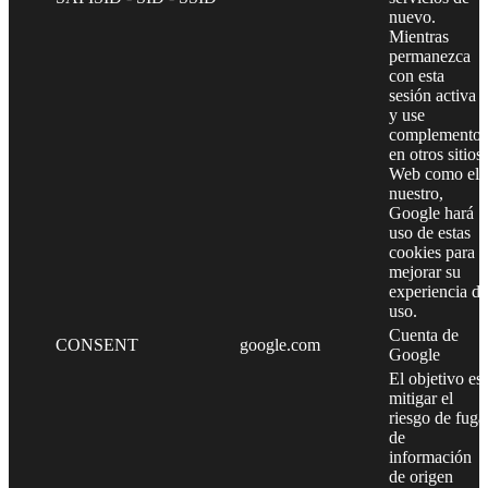
nuevo.
Mientras
permanezca
con esta
sesión activa
y use
complementos
en otros sitios
Web como el
nuestro,
Google hará
uso de estas
cookies para
mejorar su
experiencia de
uso.
Cuenta de
CONSENT
google.com
Google
El objetivo es
mitigar el
riesgo de fuga
de
información
de origen