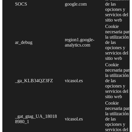
SOCS
google.com
de las
opciones y
servicios del
sitio web
Cookie
necesaria para
la utilización
region1.google-
ar_debug
de las
analytics.com
opciones y
servicios del
sitio web
Cookie
necesaria para
la utilización
_ga_KLB34QZ3FZ
vicasol.es
de las
opciones y
servicios del
sitio web
Cookie
necesaria para
la utilización
_gat_gtag_UA_18018
vicasol.es
de las
8980_1
opciones y
servicios del