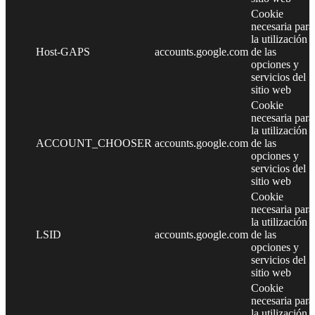
Cookie
necesaria para
la utilización
Host-GAPS
accounts.google.com
de las
opciones y
servicios del
sitio web
Cookie
necesaria para
la utilización
ACCOUNT_CHOOSER
accounts.google.com
de las
opciones y
servicios del
sitio web
Cookie
necesaria para
la utilización
LSID
accounts.google.com
de las
opciones y
servicios del
sitio web
Cookie
necesaria para
la utilización