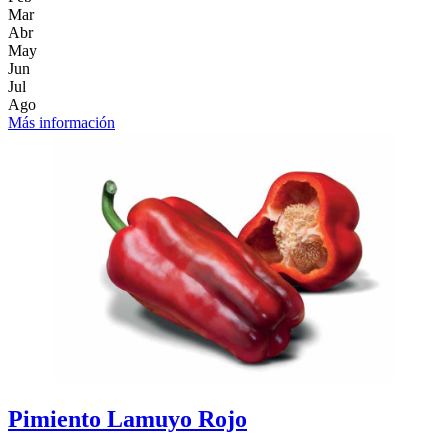
Mar
Abr
May
Jun
Jul
Ago
Más información
Pimiento Lamuyo Rojo