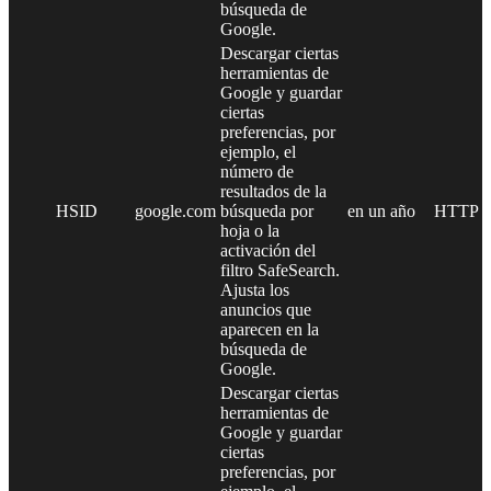
búsqueda de
Google.
Descargar ciertas
herramientas de
Google y guardar
ciertas
preferencias, por
ejemplo, el
número de
resultados de la
HSID
google.com
búsqueda por
en un año
HTTP
hoja o la
activación del
filtro SafeSearch.
Ajusta los
anuncios que
aparecen en la
búsqueda de
Google.
Descargar ciertas
herramientas de
Google y guardar
ciertas
preferencias, por