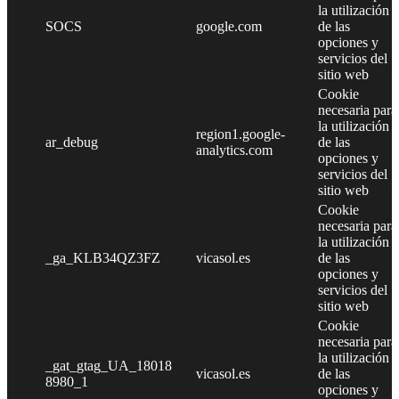
la utilización
SOCS
google.com
de las
opciones y
servicios del
sitio web
Cookie
necesaria para
la utilización
region1.google-
ar_debug
de las
analytics.com
opciones y
servicios del
sitio web
Cookie
necesaria para
la utilización
_ga_KLB34QZ3FZ
vicasol.es
de las
opciones y
servicios del
sitio web
Cookie
necesaria para
la utilización
_gat_gtag_UA_18018
vicasol.es
de las
8980_1
opciones y