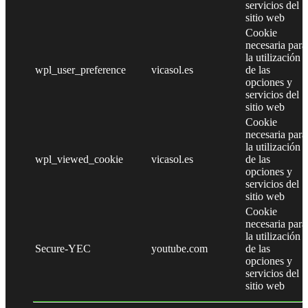
servicios del
sitio web
Cookie
necesaria para
la utilización
wpl_user_preference
vicasol.es
de las
opciones y
servicios del
sitio web
Cookie
necesaria para
la utilización
wpl_viewed_cookie
vicasol.es
de las
opciones y
servicios del
sitio web
Cookie
necesaria para
la utilización
Secure-YEC
youtube.com
de las
opciones y
servicios del
sitio web