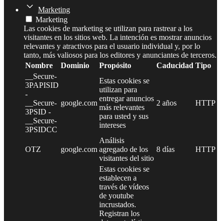
Marketing
Marketing
Las cookies de marketing se utilizan para rastrear a los
visitantes en los sitios web. La intención es mostrar anuncios
relevantes y atractivos para el usuario individual y, por lo
tanto, más valiosos para los editores y anunciantes de terceros.
Nombre
Dominio
Propósito
Caducidad
Tipo
__Secure-
Estas cookies se
3PAPISID
utilizan para
-
entregar anuncios
__Secure-
google.com
2 años
HTTP
más relevantes
3PSID -
para usted y sus
__Secure-
intereses
3PSIDCC
Análisis
OTZ
google.com
agregado de los
8 días
HTTP
visitantes del sitio
Estas cookies se
establecen a
través de vídeos
de youtube
incrustados.
Registran los