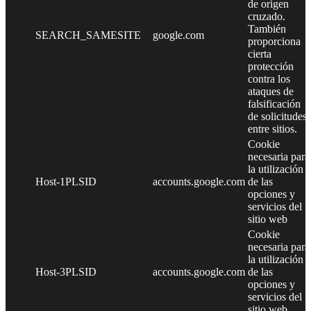
de origen
cruzado.
También
SEARCH_SAMESITE
google.com
proporciona
cierta
protección
contra los
ataques de
falsificación
de solicitudes
entre sitios.
Cookie
necesaria para
la utilización
Host-1PLSID
accounts.google.com
de las
opciones y
servicios del
sitio web
Cookie
necesaria para
la utilización
Host-3PLSID
accounts.google.com
de las
opciones y
servicios del
sitio web