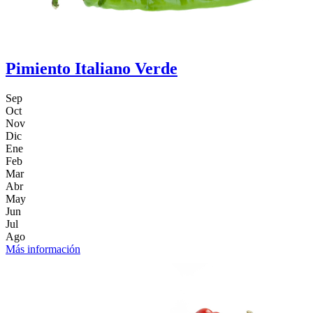
Pimiento Italiano Verde
Sep
Oct
Nov
Dic
Ene
Feb
Mar
Abr
May
Jun
Jul
Ago
Más información