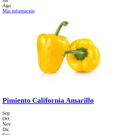
Jul
Ago
Más información
Pimiento California Amarillo
Sep
Oct
Nov
Dic
Ene