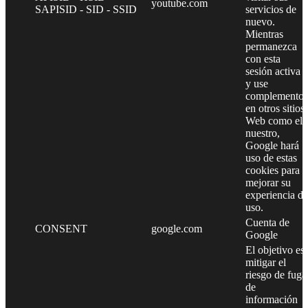
youtube.com
SAPISID - SID - SSID
servicios de
nuevo.
Mientras
permanezca
con esta
sesión activa
y use
complementos
en otros sitios
Web como el
nuestro,
Google hará
uso de estas
cookies para
mejorar su
experiencia de
uso.
Cuenta de
CONSENT
google.com
Google
El objetivo es
mitigar el
riesgo de fuga
de
información