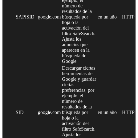
ejemplo, el
número de
resultados de la
SAPISID
google.com
búsqueda por
en un año
HTTP
hoja o la
activación del
filtro SafeSearch.
Ajusta los
anuncios que
aparecen en la
búsqueda de
Google.
Descargar ciertas
herramientas de
Google y guardar
ciertas
preferencias, por
ejemplo, el
número de
resultados de la
SID
google.com
búsqueda por
en un año
HTTP
hoja o la
activación del
filtro SafeSearch.
Ajusta los