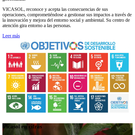
VICASOL, reconoce y acepta las consecuencias de sus
operaciones, comprometiéndose a gestionar sus impactos a través de
la innovación y mejora del entorno social y ambiental. Su centro de
atención gira entorno a las personas.
Leer más
Vicasol en cifras