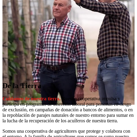
De la Tierra
Cuidamos de nuestra tierra.
Nuestra cooperativa impulsa y
participa en programas de inserción laboral para personas en riesgo
de exclusión, en campañas de donación a bancos de alimentos, o en
la repoblación de parajes naturales de nuestro entorno para sumar en
la lucha de la recuperación de los acuíferos de nuestra tierra.
Somos una cooperativa de agricultores que protege y colabora con
el entorno. A la familia de agricultores que somos se suma nuestro