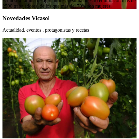
A nuestra familia de agricultores se suma nuestro equipo con más de
2500 trabajadores, de los que más del 70% son mujeres.
Novedades Vicasol
Actualidad, eventos , protagonistas y recetas