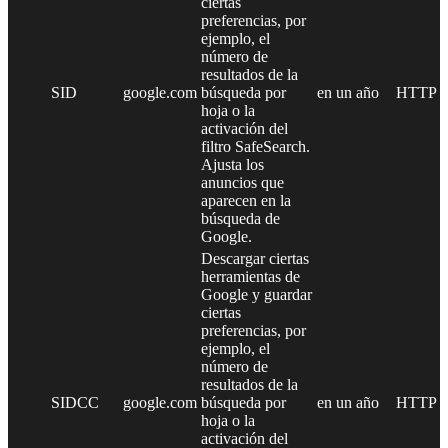
ciertas
preferencias, por
ejemplo, el
número de
resultados de la
SID
google.com
búsqueda por
en un año
HTTP
hoja o la
activación del
filtro SafeSearch.
Ajusta los
anuncios que
aparecen en la
búsqueda de
Google.
Descargar ciertas
herramientas de
Google y guardar
ciertas
preferencias, por
ejemplo, el
número de
resultados de la
SIDCC
google.com
búsqueda por
en un año
HTTP
hoja o la
activación del