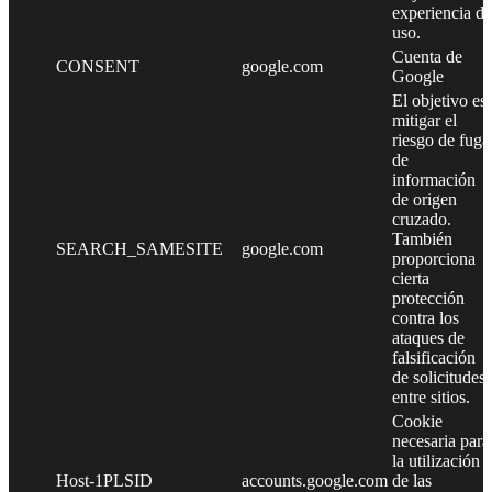
experiencia de
uso.
Cuenta de
CONSENT
google.com
Google
El objetivo es
mitigar el
riesgo de fuga
de
información
de origen
cruzado.
También
SEARCH_SAMESITE
google.com
proporciona
cierta
protección
contra los
ataques de
falsificación
de solicitudes
entre sitios.
Cookie
necesaria para
la utilización
Host-1PLSID
accounts.google.com
de las