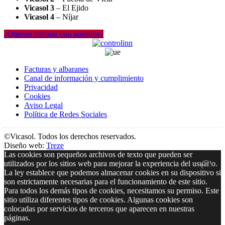
Vicasol 3
– El Ejido
Vicasol 4
– Níjar
¿Quiéres trabajar con nosotros?
Facturas y albaranes
Canal de información y cumplimiento
Privacidad
Cookies
Aviso Legal
Política de Redes Sociales
©Vicasol. Todos los derechos reservados.
Diseño web:
Treze
Las cookies son pequeños archivos de texto que pueden ser
utilizados por los sitios web para mejorar la experiencia del usuario.
La ley establece que podemos almacenar cookies en su dispositivo si
son estrictamente necesarias para el funcionamiento de este sitio.
Para todos los demás tipos de cookies, necesitamos su permiso. Este
sitio utiliza diferentes tipos de cookies. Algunas cookies son
colocadas por servicios de terceros que aparecen en nuestras
páginas.