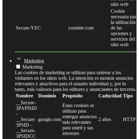
sitio web
Cookie
necesaria para
la utilización
Secure-YEC
youtube.com
de las
opciones y
servicios del
sitio web
Marketing
Marketing
Las cookies de marketing se utilizan para rastrear a los
visitantes en los sitios web. La intención es mostrar anuncios
relevantes y atractivos para el usuario individual y, por lo
tanto, más valiosos para los editores y anunciantes de terceros.
Nombre
Dominio
Propósito
Caducidad
Tipo
__Secure-
Estas cookies se
3PAPISID
utilizan para
-
entregar anuncios
__Secure-
google.com
2 años
HTTP
más relevantes
3PSID -
para usted y sus
__Secure-
intereses
3PSIDCC