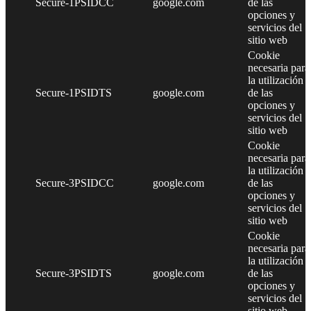
Secure-1PSIDCC
google.com
de las
opciones y
servicios del
sitio web
Cookie
necesaria para
la utilización
Secure-1PSIDTS
google.com
de las
opciones y
servicios del
sitio web
Cookie
necesaria para
la utilización
Secure-3PSIDCC
google.com
de las
opciones y
servicios del
sitio web
Cookie
necesaria para
la utilización
Secure-3PSIDTS
google.com
de las
opciones y
servicios del
sitio web