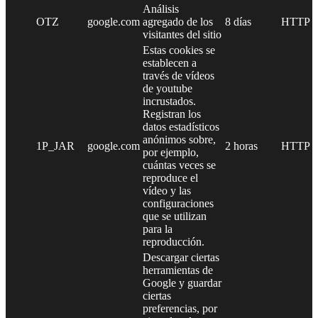
Análisis
OTZ
google.com
agregado de los
8 días
HTTP
visitantes del sitio
Estas cookies se
establecen a
través de vídeos
de youtube
incrustados.
Registran los
datos estadísticos
anónimos sobre,
1P_JAR
google.com
2 horas
HTTP
por ejemplo,
cuántas veces se
reproduce el
vídeo y las
configuraciones
que se utilizan
para la
reproducción.
Descargar ciertas
herramientas de
Google y guardar
ciertas
preferencias, por