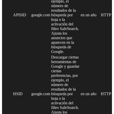
ejemplo, el
número de
resultados de la
APISID
google.com
búsqueda por
en un año
HTTP
hoja o la
activación del
filtro SafeSearch.
Ajusta los
anuncios que
aparecen en la
búsqueda de
Google.
Descargar ciertas
herramientas de
Google y guardar
ciertas
preferencias, por
ejemplo, el
número de
resultados de la
HSID
google.com
búsqueda por
en un año
HTTP
hoja o la
activación del
filtro SafeSearch.
Ajusta los