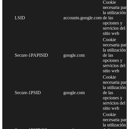
Cookie
necesaria para
la utilización
LSID
accounts.google.com
de las
opciones y
servicios del
sitio web
Cookie
necesaria para
la utilización
Secure-1PAPISID
google.com
de las
opciones y
servicios del
sitio web
Cookie
necesaria para
la utilización
Secure-1PSID
google.com
de las
opciones y
servicios del
sitio web
Cookie
necesaria para
la utilización