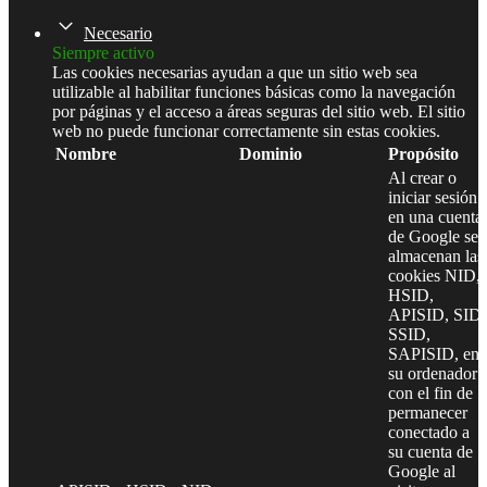
Necesario
Siempre activo
Las cookies necesarias ayudan a que un sitio web sea
utilizable al habilitar funciones básicas como la navegación
por páginas y el acceso a áreas seguras del sitio web. El sitio
web no puede funcionar correctamente sin estas cookies.
Nombre
Dominio
Propósito
Al crear o
iniciar sesión
en una cuenta
de Google se
almacenan las
cookies NID,
HSID,
APISID, SID,
SSID,
SAPISID, en
su ordenador
con el fin de
permanecer
conectado a
su cuenta de
Google al