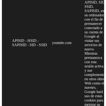
APISID, SID,
SSID,
SAPISID, en
su ordenador
con el fin de
permanecer
conectado a
su cuenta de
Google al
APISID - HSID -
visitar sus
youtube.com
SAPISID - SID - SSID
servicios de
nuevo.
Mientras
permanezca
con esta
sesión activa
y use
complementos
en otros sitios
Web como el
nuestro,
Google hará
uso de estas
cookies para
mejorar su