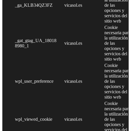
_ga_KLB34QZ3FZ
vicasol.es
de las
opciones y
servicios del
sitio web
Cookie
necesaria para
la utilización
_gat_gtag_UA_18018
vicasol.es
de las
8980_1
opciones y
servicios del
sitio web
Cookie
necesaria para
la utilización
wpl_user_preference
vicasol.es
de las
opciones y
servicios del
sitio web
Cookie
necesaria para
la utilización
wpl_viewed_cookie
vicasol.es
de las
opciones y
servicios del