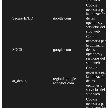
Cookie
necesaria para
la utilización
Secure-ENID
google.com
de las
opciones y
servicios del
sitio web
Cookie
necesaria para
la utilización
SOCS
google.com
de las
opciones y
servicios del
sitio web
Cookie
necesaria para
la utilización
region1.google-
ar_debug
de las
analytics.com
opciones y
servicios del
sitio web
Cookie
necesaria para
la utilización