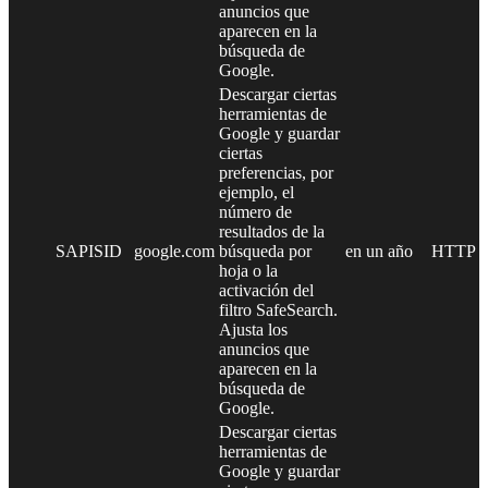
anuncios que
aparecen en la
búsqueda de
Google.
Descargar ciertas
herramientas de
Google y guardar
ciertas
preferencias, por
ejemplo, el
número de
resultados de la
SAPISID
google.com
búsqueda por
en un año
HTTP
hoja o la
activación del
filtro SafeSearch.
Ajusta los
anuncios que
aparecen en la
búsqueda de
Google.
Descargar ciertas
herramientas de
Google y guardar