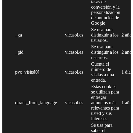
tasas de
conversión y la
personalización
de anuncios de
Google
Se usa para
_ga
vicasol.es
distinguir a los
2 año
usuarios.
Se usa para
_gid
vicasol.es
distinguir a los
2 año
usuarios.
Cuenta el
número de
pvc_visits[0]
vicasol.es
1 día
visitas a una
entrada.
Estas cookies
se utilizan para
entregar
qtrans_front_language
vicasol.es
anuncios más
1 año
relevantes para
usted y sus
intereses.
Se usa para
saber el