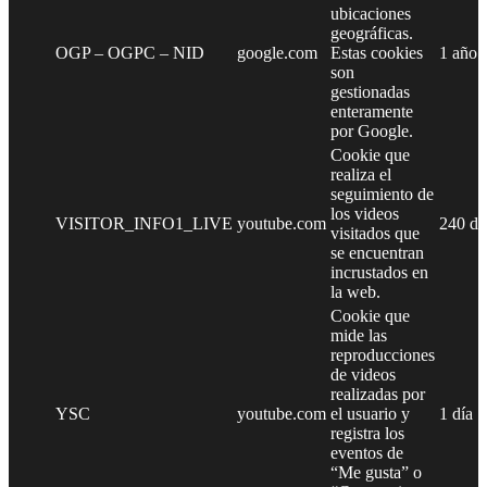
ubicaciones
geográficas.
OGP – OGPC – NID
google.com
Estas cookies
1 año
son
gestionadas
enteramente
por Google.
Cookie que
realiza el
seguimiento de
los videos
VISITOR_INFO1_LIVE
youtube.com
240 dí
visitados que
se encuentran
incrustados en
la web.
Cookie que
mide las
reproducciones
de videos
realizadas por
YSC
youtube.com
el usuario y
1 día
registra los
eventos de
“Me gusta” o