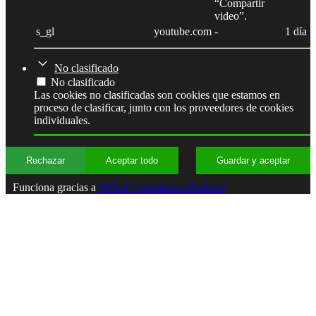
“Compartir
video”.
s_gl
youtube.com
-
1 día
No clasificado
No clasificado
Las cookies no clasificadas son cookies que estamos en
proceso de clasificar, junto con los proveedores de cookies
individuales.
Rechazar
Aceptar todo
Guardar y aceptar
Funciona gracias a
WPLP Compliance Platform