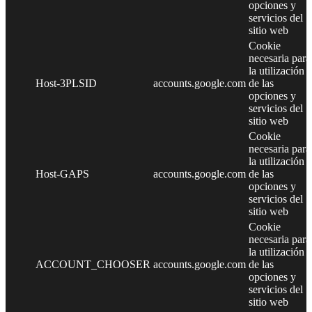
opciones y
servicios del
sitio web
Cookie
necesaria para
la utilización
Host-3PLSID
accounts.google.com
de las
opciones y
servicios del
sitio web
Cookie
necesaria para
la utilización
Host-GAPS
accounts.google.com
de las
opciones y
servicios del
sitio web
Cookie
necesaria para
la utilización
ACCOUNT_CHOOSER
accounts.google.com
de las
opciones y
servicios del
sitio web