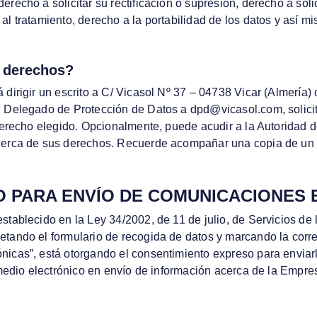
recho a solicitar su rectificación o supresión, derecho a solic
al tratamiento, derecho a la portabilidad de los datos y así m
s derechos?
 dirigir un escrito a C/ Vicasol Nº 37 – 04738 Vicar (Almería
l Delegado de Protección de Datos a dpd@vicasol.com, solici
 derecho elegido. Opcionalmente, puede acudir a la Autoridad
acerca de sus derechos. Recuerde acompañar una copia de un
O PARA ENVÍO DE COMUNICACIONES
stablecido en la Ley 34/2002, de 11 de julio, de Servicios de
etando el formulario de recogida de datos y marcando la corre
nicas”, está otorgando el consentimiento expreso para enviarl
o medio electrónico en envío de información acerca de la Empre