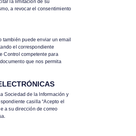
itar la limitación de su
ismo, a revocar el consentimiento
) o también puede enviar un email
tando el correspondiente
 de Control competente para
 documento que nos permita
 ELECTRÓNICAS
 la Sociedad de la Información y
spondiente casilla “Acepto el
e a su dirección de correo
sa.