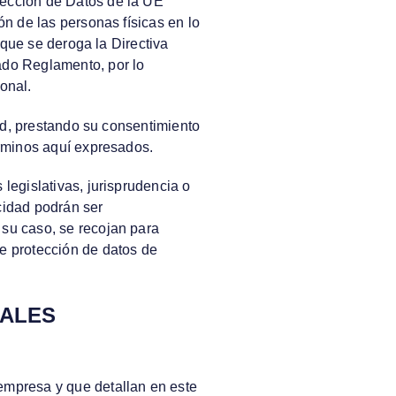
tección de Datos de la UE
ón de las personas físicas en lo
 que se deroga la Directiva
ado Reglamento, por lo
onal.
dad, prestando su consentimiento
érminos aquí expresados.
legislativas, jurisprudencia o
cidad podrán ser
su caso, se recojan para
e protección de datos de
NALES
 empresa y que detallan en este