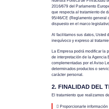
Nuestra Política de Privacidad
2016/679 del Parlamento Europeo 
que respecta al tratamiento de da
95/46/CE (Reglamento general de
dispuesto en el marco legislati
Al facilitarnos sus datos, Usted
inequívoco y expreso al tratami
La Empresa podrá modificar la pr
de interpretación de la Agencia
complementadas por el Aviso Leg
determinados productos o servic
carácter personal.
2. FINALIDAD DEL
El tratamiento que realizamos de
 Proporcionarle información 