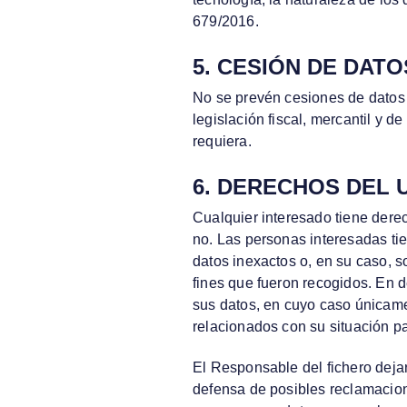
679/2016.
5. CESIÓN DE DATO
No se prevén cesiones de datos n
legislación fiscal, mercantil y 
requiera.
6. DERECHOS DEL 
Cualquier interesado tiene dere
no. Las personas interesadas tie
datos inexactos o, en su caso, s
fines que fueron recogidos. En d
sus datos, en cuyo caso únicame
relacionados con su situación pa
El Responsable del fichero dejará
defensa de posibles reclamacione