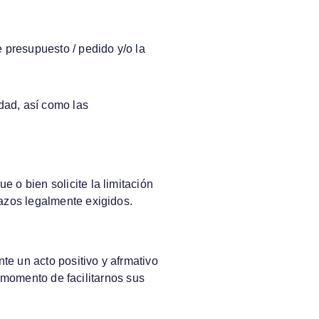
 presupuesto / pedido y/o la
idad, así como las
o bien solicite la limitación
azos legalmente exigidos.
te un acto positivo y afrmativo
l momento de facilitarnos sus