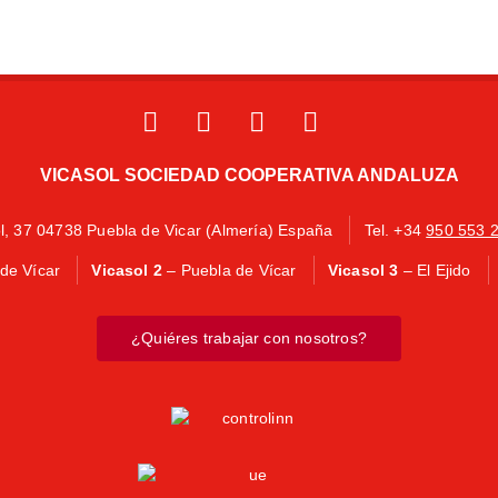
VICASOL SOCIEDAD COOPERATIVA ANDALUZA
ol, 37 04738 Puebla de Vicar (Almería) España
Tel. +34
950 553 
de Vícar
Vicasol 2
– Puebla de Vícar
Vicasol 3
– El Ejido
¿Quiéres trabajar con nosotros?