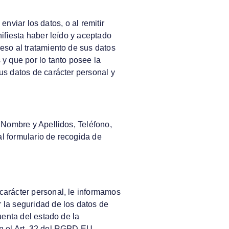
enviar los datos, o al remitir
nifiesta haber leído y aceptado
eso al tratamiento de sus datos
 y que por lo tanto posee la
us datos de carácter personal y
: Nombre y Apellidos, Teléfono,
l formulario de recogida de
carácter personal, le informamos
 la seguridad de los datos de
uenta del estado de la
ún el Art. 32 del RGPD EU