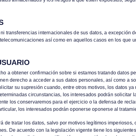
S
i transferencias internacionales de sus datos, a excepción de
de telecomunicaciones así como en aquellos casos en los que un
USUARIO
cho a obtener confirmación sobre si estamos tratando datos pe
nen derecho a acceder a sus datos personales, así como a solic
olicitar su supresión cuando, entre otros motivos, los datos y
eterminadas circunstancias, los interesados podrán solicitar la
nte los conservaremos para el ejercicio o la defensa de recl
rticular, los interesados podrán oponerse oponerse al tratami
 de tratar los datos, salvo por motivos legítimos imperiosos, o 
s. De acuerdo con la legislación vigente tiene los siguientes 