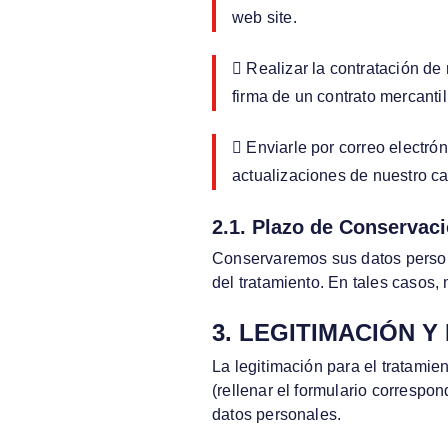
web site.
 Realizar la contratación de
firma de un contrato mercantil
 Enviarle por correo electró
actualizaciones de nuestro ca
2.1. Plazo de Conservac
Conservaremos sus datos persona
del tratamiento. En tales casos
3. LEGITIMACIÓN 
La legitimación para el tratamie
(rellenar el formulario correspon
datos personales.