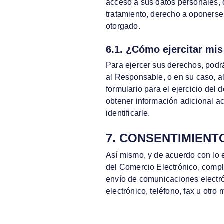
acceso a sus datos personales, de
tratamiento, derecho a oponerse 
otorgado.
6.1. ¿Cómo ejercitar mi
Para ejercer sus derechos, podrá
al Responsable, o en su caso, a
formulario para el ejercicio del
obtener información adicional 
identificarle.
7. CONSENTIMIENT
Así mismo, y de acuerdo con lo e
del Comercio Electrónico, compl
envío de comunicaciones electró
electrónico, teléfono, fax u otr