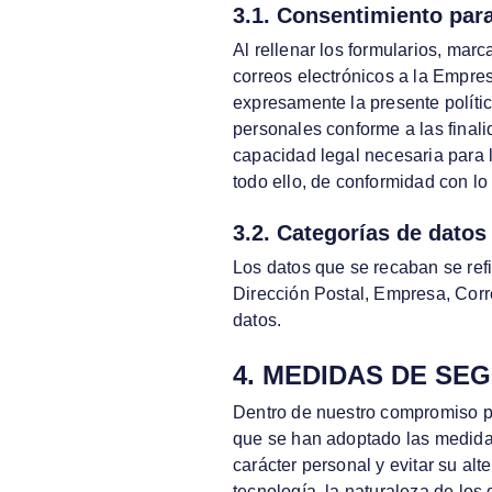
3.1. Consentimiento para
Al rellenar los formularios, marca
correos electrónicos a la Empres
expresamente la presente polític
personales conforme a las finali
capacidad legal necesaria para l
todo ello, de conformidad con lo
3.2. Categorías de datos
Los datos que se recaban se refi
Dirección Postal, Empresa, Corr
datos.
4. MEDIDAS DE SE
Dentro de nuestro compromiso po
que se han adoptado las medidas
carácter personal y evitar su al
tecnología, la naturaleza de lo