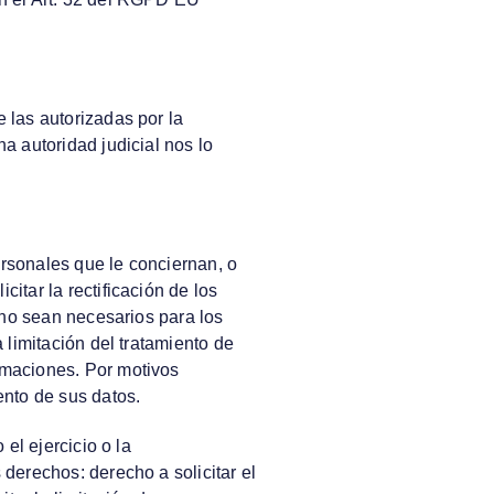
 las autorizadas por la
a autoridad judicial nos lo
rsonales que le conciernan, o
itar la rectificación de los
a no sean necesarios para los
 limitación del tratamiento de
amaciones. Por motivos
ento de sus datos.
el ejercicio o la
derechos: derecho a solicitar el