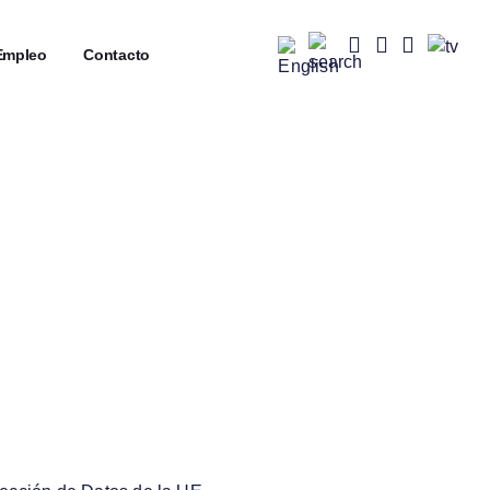
mpleo
┼
Contacto