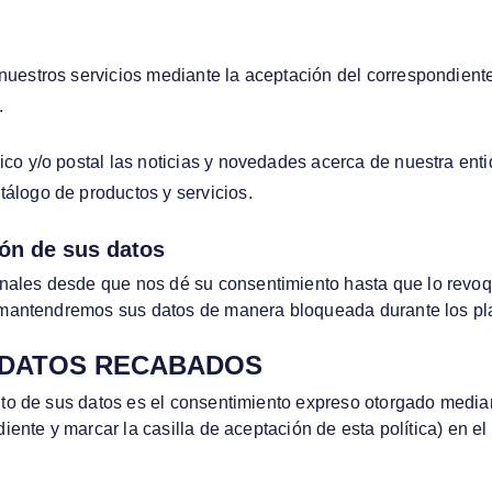
 nuestros servicios mediante la aceptación del correspondiente
.
nico y/o postal las noticias y novedades acerca de nuestra ent
tálogo de productos y servicios.
ión de sus datos
les desde que nos dé su consentimiento hasta que lo revoque 
, mantendremos sus datos de manera bloqueada durante los pl
Y DATOS RECABADOS
nto de sus datos es el consentimiento expreso otorgado median
diente y marcar la casilla de aceptación de esta política) en e