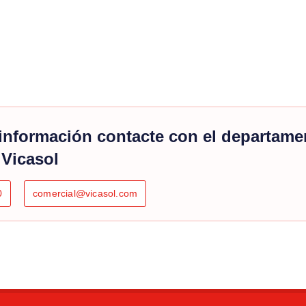
información contacte con el departame
 Vicasol
0
comercial@vicasol.com