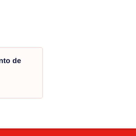
nto de