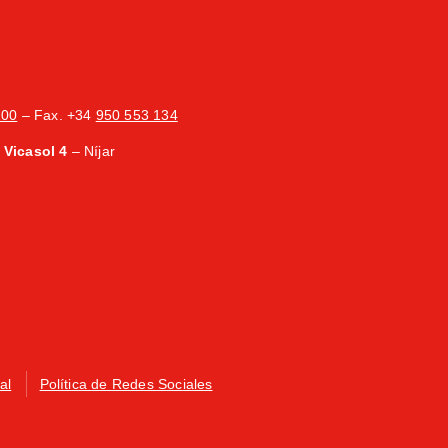
200
– Fax. +34
950 553 134
Vicasol 4
– Níjar
al
Política de Redes Sociales