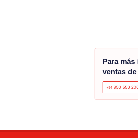
Para más 
ventas de
950 553 20
+34