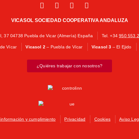
VICASOL SOCIEDAD COOPERATIVA ANDALUZA
ol, 37 04738 Puebla de Vicar (Almería) España
Tel. +34
950 553 
de Vícar
Vicasol 2
– Puebla de Vícar
Vicasol 3
– El Ejido
¿Quiéres trabajar con nosotros?
 información y cumplimiento
Privacidad
Cookies
Aviso Leg