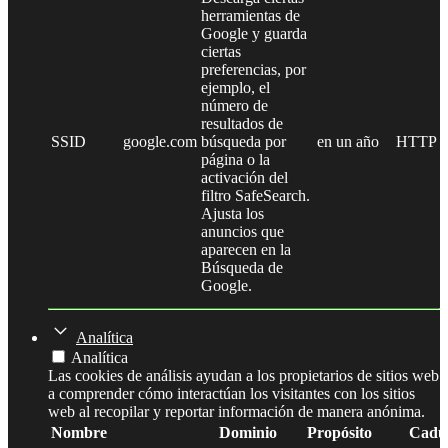
herramientas de
Google y guarda
ciertas
preferencias, por
ejemplo, el
número de
resultados de
SSID
google.com
búsqueda por
en un año
HTTP
página o la
activación del
filtro SafeSearch.
Ajusta los
anuncios que
aparecen en la
Búsqueda de
Google.
Analítica
Analítica
Las cookies de análisis ayudan a los propietarios de sitios web
a comprender cómo interactúan los visitantes con los sitios
web al recopilar y reportar información de manera anónima.
Nombre
Dominio
Propósito
Cadu