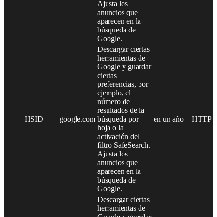
Ajusta los
anuncios que
aparecen en la
búsqueda de
Google.
Descargar ciertas
herramientas de
Google y guardar
ciertas
preferencias, por
ejemplo, el
número de
resultados de la
HSID
google.com
búsqueda por
en un año
HTTP
hoja o la
activación del
filtro SafeSearch.
Ajusta los
anuncios que
aparecen en la
búsqueda de
Google.
Descargar ciertas
herramientas de
Google y guardar