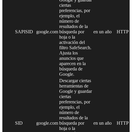
ciertas
preferencias, por
ejemplo, el
número de
resultados de la
SAPISID
google.com
búsqueda por
en un año
HTTP
hoja o la
activación del
filtro SafeSearch.
Ajusta los
anuncios que
aparecen en la
búsqueda de
Google.
Descargar ciertas
herramientas de
Google y guardar
ciertas
preferencias, por
ejemplo, el
número de
resultados de la
SID
google.com
búsqueda por
en un año
HTTP
hoja o la