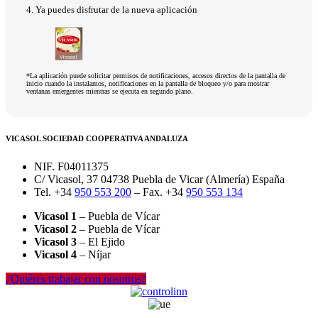
4. Ya puedes disfrutar de la nueva aplicación
*La aplicación puede solicitar permisos de notificaciones, accesos directos de la pantalla de
inicio cuando la instalamos, notificaciones en la pantalla de bloqueo y/o para mostrar
ventanas emergentes mientras se ejecuta en segundo plano.
VICASOL SOCIEDAD COOPERATIVA ANDALUZA
NIF. F04011375
C/ Vicasol, 37 04738 Puebla de Vicar (Almería) España
Tel. +34
950 553 200
– Fax. +34
950 553 134
Vicasol 1
– Puebla de Vícar
Vicasol 2
– Puebla de Vícar
Vicasol 3
– El Ejido
Vicasol 4
– Níjar
¿Quiéres trabajar con nosotros?