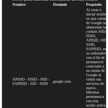
Nombre
Dominio
Propósito
Al crear o
iniciar sesión
en una cuenta
de Google se
almacenan las
cookies NID,
HSID,
APISID, SID,
SSID,
SAPISID, en
su ordenador
con el fin de
permanecer
conectado a
su cuenta de
Google al
APISID - HSID - NID -
visitar sus
google.com
SAPISID - SID - SSID
servicios de
nuevo.
Mientras
permanezca
con esta
sesión activa