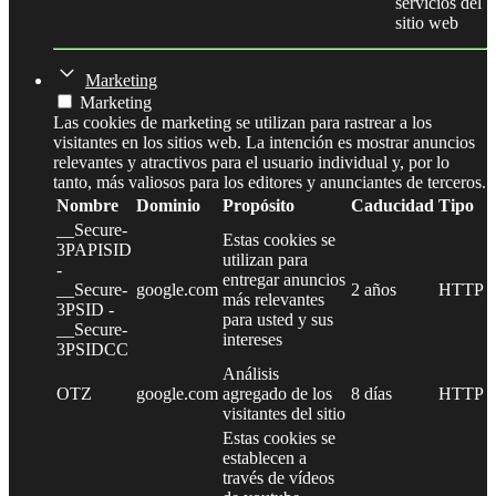
servicios del
sitio web
Marketing
Marketing
Las cookies de marketing se utilizan para rastrear a los
visitantes en los sitios web. La intención es mostrar anuncios
relevantes y atractivos para el usuario individual y, por lo
tanto, más valiosos para los editores y anunciantes de terceros.
Nombre
Dominio
Propósito
Caducidad
Tipo
__Secure-
Estas cookies se
3PAPISID
utilizan para
-
entregar anuncios
__Secure-
google.com
2 años
HTTP
más relevantes
3PSID -
para usted y sus
__Secure-
intereses
3PSIDCC
Análisis
OTZ
google.com
agregado de los
8 días
HTTP
visitantes del sitio
Estas cookies se
establecen a
través de vídeos