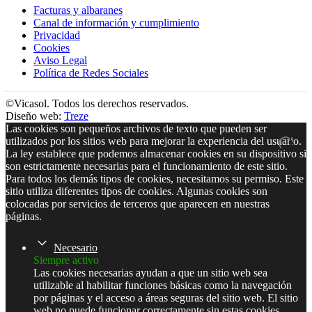
Facturas y albaranes
Canal de información y cumplimiento
Privacidad
Cookies
Aviso Legal
Política de Redes Sociales
©Vicasol. Todos los derechos reservados.
Diseño web:
Treze
Las cookies son pequeños archivos de texto que pueden ser
utilizados por los sitios web para mejorar la experiencia del usuario.
La ley establece que podemos almacenar cookies en su dispositivo si
son estrictamente necesarias para el funcionamiento de este sitio.
Para todos los demás tipos de cookies, necesitamos su permiso. Este
sitio utiliza diferentes tipos de cookies. Algunas cookies son
colocadas por servicios de terceros que aparecen en nuestras
páginas.
Necesario
Siempre activo
Las cookies necesarias ayudan a que un sitio web sea
utilizable al habilitar funciones básicas como la navegación
por páginas y el acceso a áreas seguras del sitio web. El sitio
web no puede funcionar correctamente sin estas cookies.