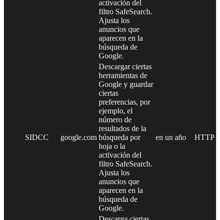
activación del
filtro SafeSearch.
Ajusta los
anuncios que
aparecen en la
búsqueda de
Google.
Descargar ciertas
herramientas de
Google y guardar
ciertas
preferencias, por
ejemplo, el
número de
resultados de la
SIDCC
google.com
búsqueda por
en un año
HTTP
hoja o la
activación del
filtro SafeSearch.
Ajusta los
anuncios que
aparecen en la
búsqueda de
Google.
Descarga ciertas