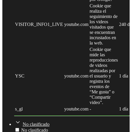
Cookie que
realiza el
seguimiento de
los videos
VISITOR_INFO1_LIVE
youtube.com
240 dí
visitados que
se encuentran
incrustados en
la web.
Cookie que
mide las
reproducciones
de videos
realizadas por
YSC
youtube.com
el usuario y
1 día
registra los
eventos de
“Me gusta” o
“Compartir
video”.
s_gl
youtube.com
-
1 día
No clasificado
No clasificado