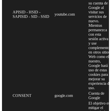
su cuenta de
Google al
APISID - HSID -
visitar sus
youtube.com
SAPISID - SID - SSID
servicios de
nuevo.
Mientras
permanezca
con esta
sesión activa
y use
complementos
en otros sitios
Web como el
nuestro,
Google hará
uso de estas
cookies para
mejorar su
experiencia de
uso.
Cuenta de
CONSENT
google.com
Google
El objetivo es
mitigar el