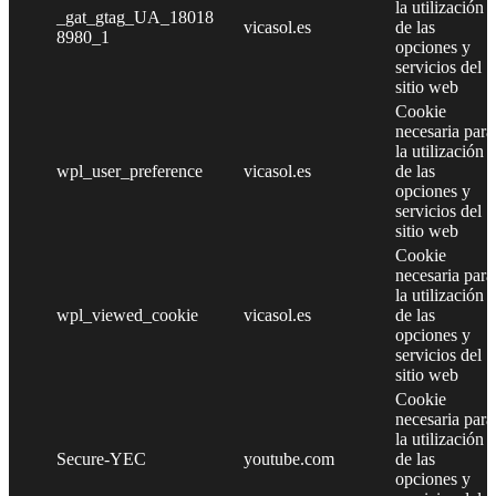
la utilización
_gat_gtag_UA_18018
vicasol.es
de las
8980_1
opciones y
servicios del
sitio web
Cookie
necesaria para
la utilización
wpl_user_preference
vicasol.es
de las
opciones y
servicios del
sitio web
Cookie
necesaria para
la utilización
wpl_viewed_cookie
vicasol.es
de las
opciones y
servicios del
sitio web
Cookie
necesaria para
la utilización
Secure-YEC
youtube.com
de las
opciones y