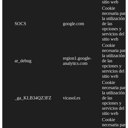
sitio web
Cookie
necesaria para
la utilización
SOCS
google.com
de las
opciones y
servicios del
sitio web
Cookie
necesaria para
la utilización
region1.google-
ar_debug
de las
analytics.com
opciones y
servicios del
sitio web
Cookie
necesaria para
la utilización
_ga_KLB34QZ3FZ
vicasol.es
de las
opciones y
servicios del
sitio web
Cookie
necesaria para