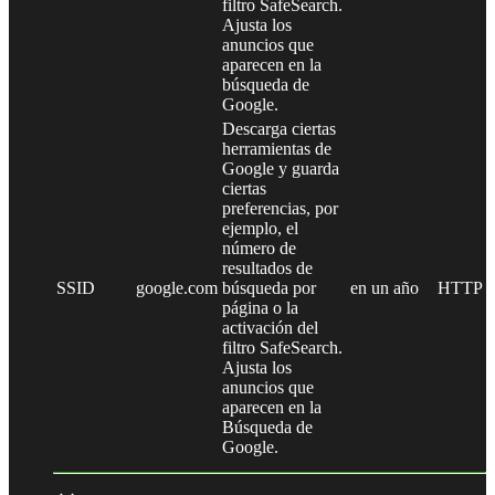
filtro SafeSearch.
Ajusta los
anuncios que
aparecen en la
búsqueda de
Google.
Descarga ciertas
herramientas de
Google y guarda
ciertas
preferencias, por
ejemplo, el
número de
resultados de
SSID
google.com
búsqueda por
en un año
HTTP
página o la
activación del
filtro SafeSearch.
Ajusta los
anuncios que
aparecen en la
Búsqueda de
Google.