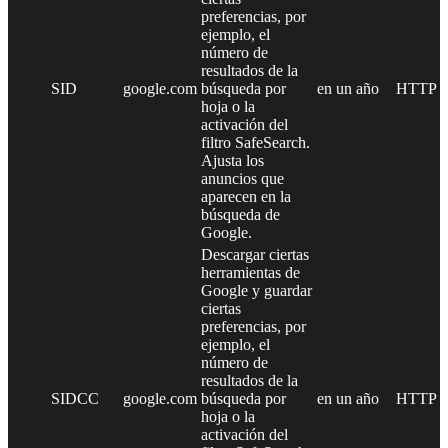
preferencias, por
ejemplo, el
número de
resultados de la
SID
google.com
búsqueda por
en un año
HTTP
hoja o la
activación del
filtro SafeSearch.
Ajusta los
anuncios que
aparecen en la
búsqueda de
Google.
Descargar ciertas
herramientas de
Google y guardar
ciertas
preferencias, por
ejemplo, el
número de
resultados de la
SIDCC
google.com
búsqueda por
en un año
HTTP
hoja o la
activación del