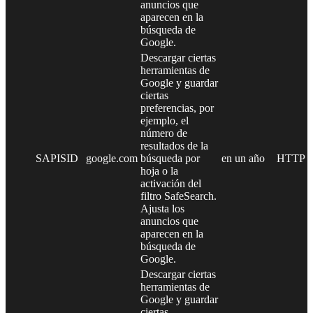
anuncios que
aparecen en la
búsqueda de
Google.
Descargar ciertas
herramientas de
Google y guardar
ciertas
preferencias, por
ejemplo, el
número de
resultados de la
SAPISID
google.com
búsqueda por
en un año
HTTP
hoja o la
activación del
filtro SafeSearch.
Ajusta los
anuncios que
aparecen en la
búsqueda de
Google.
Descargar ciertas
herramientas de
Google y guardar
ciertas