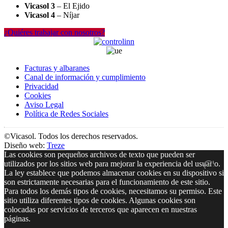
Vicasol 3
– El Ejido
Vicasol 4
– Níjar
¿Quiéres trabajar con nosotros?
Facturas y albaranes
Canal de información y cumplimiento
Privacidad
Cookies
Aviso Legal
Política de Redes Sociales
©Vicasol. Todos los derechos reservados.
Diseño web:
Treze
Las cookies son pequeños archivos de texto que pueden ser
utilizados por los sitios web para mejorar la experiencia del usuario.
La ley establece que podemos almacenar cookies en su dispositivo si
son estrictamente necesarias para el funcionamiento de este sitio.
Para todos los demás tipos de cookies, necesitamos su permiso. Este
sitio utiliza diferentes tipos de cookies. Algunas cookies son
colocadas por servicios de terceros que aparecen en nuestras
páginas.