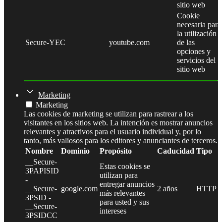
sitio web
Cookie
necesaria para
la utilización
Secure-YEC
youtube.com
de las
opciones y
servicios del
sitio web
Marketing
Marketing
Las cookies de marketing se utilizan para rastrear a los
visitantes en los sitios web. La intención es mostrar anuncios
relevantes y atractivos para el usuario individual y, por lo
tanto, más valiosos para los editores y anunciantes de terceros.
Nombre
Dominio
Propósito
Caducidad
Tipo
__Secure-
Estas cookies se
3PAPISID
utilizan para
-
entregar anuncios
__Secure-
google.com
2 años
HTTP
más relevantes
3PSID -
para usted y sus
__Secure-
intereses
3PSIDCC