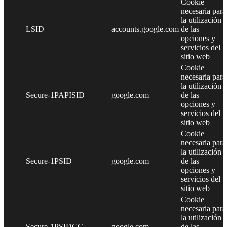
Cookie
necesaria para
la utilización
LSID
accounts.google.com
de las
opciones y
servicios del
sitio web
Cookie
necesaria para
la utilización
Secure-1PAPISID
google.com
de las
opciones y
servicios del
sitio web
Cookie
necesaria para
la utilización
Secure-1PSID
google.com
de las
opciones y
servicios del
sitio web
Cookie
necesaria para
la utilización
Secure-1PSIDCC
google.com
de las