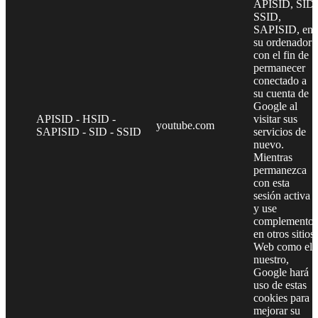
APISID, SID,
SSID,
SAPISID, en
su ordenador
con el fin de
permanecer
conectado a
su cuenta de
Google al
APISID - HSID -
visitar sus
youtube.com
SAPISID - SID - SSID
servicios de
nuevo.
Mientras
permanezca
con esta
sesión activa
y use
complementos
en otros sitios
Web como el
nuestro,
Google hará
uso de estas
cookies para
mejorar su