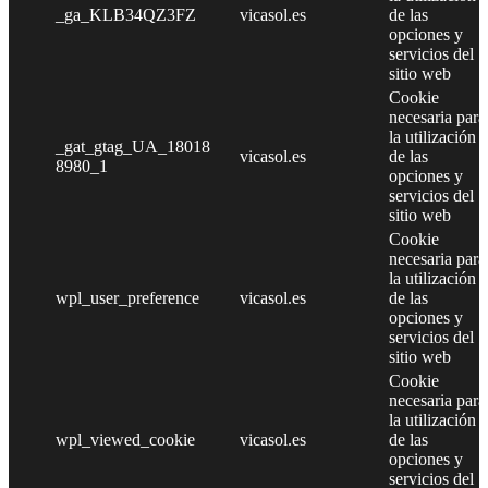
_ga_KLB34QZ3FZ
vicasol.es
de las
opciones y
servicios del
sitio web
Cookie
necesaria para
la utilización
_gat_gtag_UA_18018
vicasol.es
de las
8980_1
opciones y
servicios del
sitio web
Cookie
necesaria para
la utilización
wpl_user_preference
vicasol.es
de las
opciones y
servicios del
sitio web
Cookie
necesaria para
la utilización
wpl_viewed_cookie
vicasol.es
de las
opciones y
servicios del