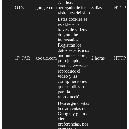
Análisis
OTZ
google.com
agregado de los
8 días
HTTP
visitantes del sitio
Estas cookies se
establecen a
través de vídeos
de youtube
incrustados.
Registran los
datos estadísticos
anónimos sobre,
1P_JAR
google.com
2 horas
HTTP
por ejemplo,
cuántas veces se
reproduce el
vídeo y las
configuraciones
que se utilizan
para la
reproducción.
Descargar ciertas
herramientas de
Google y guardar
ciertas
preferencias, por