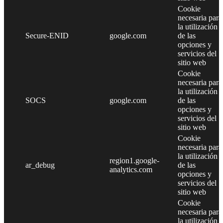
Cookie
necesaria para
la utilización
Secure-ENID
google.com
de las
opciones y
servicios del
sitio web
Cookie
necesaria para
la utilización
SOCS
google.com
de las
opciones y
servicios del
sitio web
Cookie
necesaria para
la utilización
region1.google-
ar_debug
de las
analytics.com
opciones y
servicios del
sitio web
Cookie
necesaria para
la utilización