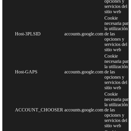
opciones y
servicios del
sitio web
Cookie
necesaria para
la utilización
Host-3PLSID
accounts.google.com
de las
opciones y
servicios del
sitio web
Cookie
necesaria para
la utilización
Host-GAPS
accounts.google.com
de las
opciones y
servicios del
sitio web
Cookie
necesaria para
la utilización
ACCOUNT_CHOOSER
accounts.google.com
de las
opciones y
servicios del
sitio web