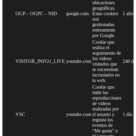
ubicaciones
geográficas.
OGP – OGPC – NID
google.com
Estas cookies
1 año
son
gestionadas
enteramente
por Google.
Cookie que
realiza el
seguimiento de
los videos
VISITOR_INFO1_LIVE
youtube.com
240 dí
visitados que
se encuentran
incrustados en
la web.
Cookie que
mide las
reproducciones
de videos
realizadas por
YSC
youtube.com
el usuario y
1 día
registra los
eventos de
“Me gusta” o