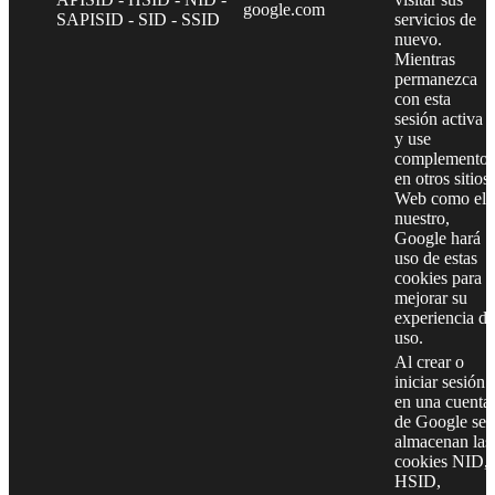
google.com
SAPISID - SID - SSID
servicios de
nuevo.
Mientras
permanezca
con esta
sesión activa
y use
complementos
en otros sitios
Web como el
nuestro,
Google hará
uso de estas
cookies para
mejorar su
experiencia de
uso.
Al crear o
iniciar sesión
en una cuenta
de Google se
almacenan las
cookies NID,
HSID,