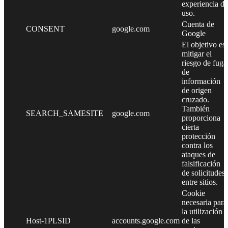
experiencia de
uso.
Cuenta de
CONSENT
google.com
Google
El objetivo es
mitigar el
riesgo de fuga
de
información
de origen
cruzado.
También
SEARCH_SAMESITE
google.com
proporciona
cierta
protección
contra los
ataques de
falsificación
de solicitudes
entre sitios.
Cookie
necesaria para
la utilización
Host-1PLSID
accounts.google.com
de las