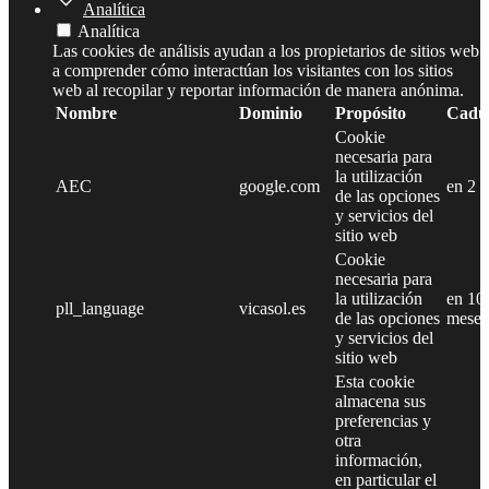
Analítica
Analítica
Las cookies de análisis ayudan a los propietarios de sitios web
a comprender cómo interactúan los visitantes con los sitios
web al recopilar y reportar información de manera anónima.
Nombre
Dominio
Propósito
Cadu
Cookie
necesaria para
la utilización
AEC
google.com
en 2 
de las opciones
y servicios del
sitio web
Cookie
necesaria para
la utilización
en 10
pll_language
vicasol.es
de las opciones
meses
y servicios del
sitio web
Esta cookie
almacena sus
preferencias y
otra
información,
en particular el