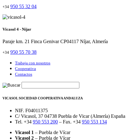
950 55 32 04
+34
Vicasol 4 - Níjar
Paraje km. 21 Finca Genivar CP04117 Níjar, Almería
950 55 70 38
+34
Trabaja con nosotros
Cooperativa
Contactos
VICASOL SOCIEDAD COOPERATIVA ANDALUZA
NIF. F04011375
C/ Vicasol, 37 04738 Puebla de Vicar (Almería) España
Tel. +34
950 553 200
– Fax. +34
950 553 134
Vicasol 1
– Puebla de Vícar
Vicasol 2
– Puebla de Vícar