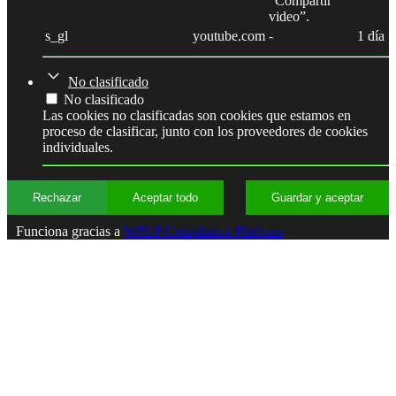
“Compartir
video”.
s_gl
youtube.com
-
1 día
No clasificado
No clasificado
Las cookies no clasificadas son cookies que estamos en
proceso de clasificar, junto con los proveedores de cookies
individuales.
Rechazar
Aceptar todo
Guardar y aceptar
Funciona gracias a
WPLP Compliance Platform