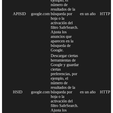
ejemplo, el
número de
resultados de la
APISID
google.com
búsqueda por
en un año
HTTP
hoja o la
activación del
filtro SafeSearch.
Ajusta los
anuncios que
aparecen en la
búsqueda de
Google.
Descargar ciertas
herramientas de
Google y guardar
ciertas
preferencias, por
ejemplo, el
número de
resultados de la
HSID
google.com
búsqueda por
en un año
HTTP
hoja o la
activación del
filtro SafeSearch.
Ajusta los