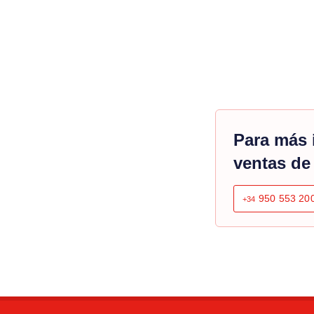
Para más 
ventas de
950 553 20
+34