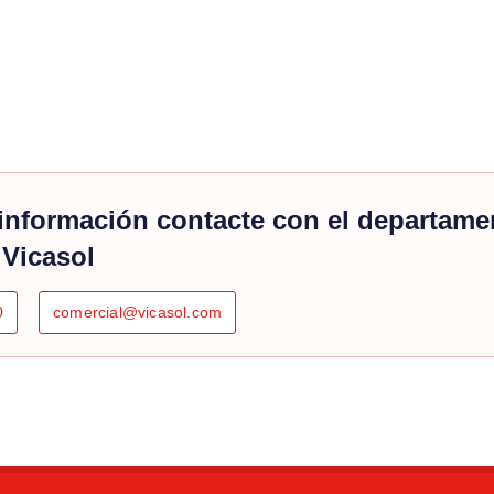
información contacte con el departame
 Vicasol
0
comercial@vicasol.com