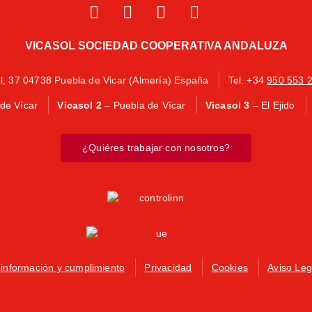
VICASOL SOCIEDAD COOPERATIVA ANDALUZA
ol, 37 04738 Puebla de Vicar (Almería) España
Tel. +34
950 553 
de Vícar
Vicasol 2
– Puebla de Vícar
Vicasol 3
– El Ejido
¿Quiéres trabajar con nosotros?
 información y cumplimiento
Privacidad
Cookies
Aviso Leg