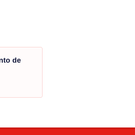
nto de