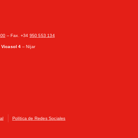
200
– Fax. +34
950 553 134
Vicasol 4
– Níjar
al
Política de Redes Sociales