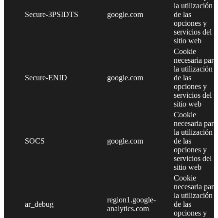
la utilización
Secure-3PSIDTS
google.com
de las
opciones y
servicios del
sitio web
Cookie
necesaria para
la utilización
Secure-ENID
google.com
de las
opciones y
servicios del
sitio web
Cookie
necesaria para
la utilización
SOCS
google.com
de las
opciones y
servicios del
sitio web
Cookie
necesaria para
la utilización
region1.google-
ar_debug
de las
analytics.com
opciones y