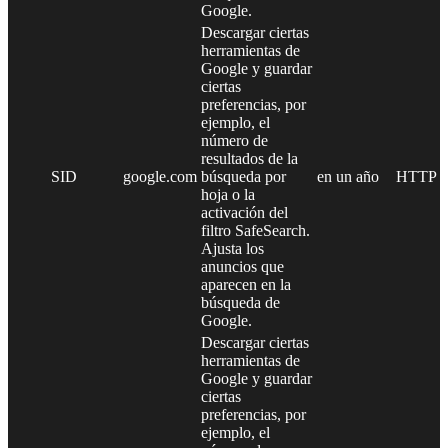
Google.
Descargar ciertas
herramientas de
Google y guardar
ciertas
preferencias, por
ejemplo, el
número de
resultados de la
SID
google.com
búsqueda por
en un año
HTTP
hoja o la
activación del
filtro SafeSearch.
Ajusta los
anuncios que
aparecen en la
búsqueda de
Google.
Descargar ciertas
herramientas de
Google y guardar
ciertas
preferencias, por
ejemplo, el