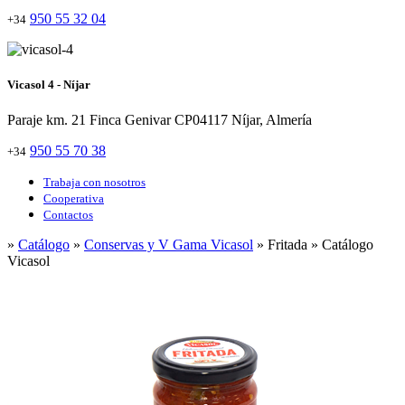
950 55 32 04
+34
Vicasol 4 - Níjar
Paraje km. 21 Finca Genivar CP04117 Níjar, Almería
950 55 70 38
+34
Trabaja con nosotros
Cooperativa
Contactos
»
Catálogo
»
Conservas y V Gama Vicasol
» Fritada » Catálogo
Vicasol