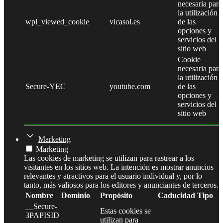
necesaria para
la utilización
wpl_viewed_cookie
vicasol.es
de las
opciones y
servicios del
sitio web
Cookie
necesaria para
la utilización
Secure-YEC
youtube.com
de las
opciones y
servicios del
sitio web
Marketing
Marketing
Las cookies de marketing se utilizan para rastrear a los
visitantes en los sitios web. La intención es mostrar anuncios
relevantes y atractivos para el usuario individual y, por lo
tanto, más valiosos para los editores y anunciantes de terceros.
Nombre
Dominio
Propósito
Caducidad
Tipo
__Secure-
Estas cookies se
3PAPISID
utilizan para