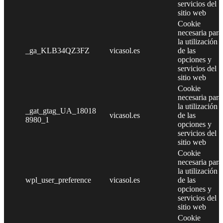
servicios del
sitio web
Cookie
necesaria para
la utilización
_ga_KLB34QZ3FZ
vicasol.es
de las
opciones y
servicios del
sitio web
Cookie
necesaria para
la utilización
_gat_gtag_UA_18018
vicasol.es
de las
8980_1
opciones y
servicios del
sitio web
Cookie
necesaria para
la utilización
wpl_user_preference
vicasol.es
de las
opciones y
servicios del
sitio web
Cookie