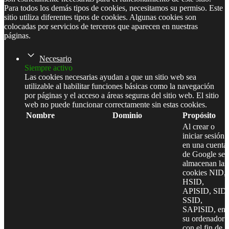
Para todos los demás tipos de cookies, necesitamos su permiso. Este
sitio utiliza diferentes tipos de cookies. Algunas cookies son
colocadas por servicios de terceros que aparecen en nuestras
páginas.
Necesario
Siempre activo
Las cookies necesarias ayudan a que un sitio web sea
utilizable al habilitar funciones básicas como la navegación
por páginas y el acceso a áreas seguras del sitio web. El sitio
web no puede funcionar correctamente sin estas cookies.
Nombre
Dominio
Propósito
Al crear o
iniciar sesión
en una cuenta
de Google se
almacenan las
cookies NID,
HSID,
APISID, SID,
SSID,
SAPISID, en
su ordenador
con el fin de