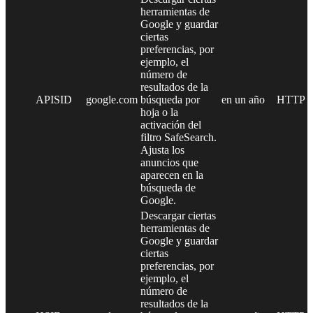
herramientas de
Google y guardar
ciertas
preferencias, por
ejemplo, el
número de
resultados de la
APISID
google.com
búsqueda por
en un año
HTTP
hoja o la
activación del
filtro SafeSearch.
Ajusta los
anuncios que
aparecen en la
búsqueda de
Google.
Descargar ciertas
herramientas de
Google y guardar
ciertas
preferencias, por
ejemplo, el
número de
resultados de la