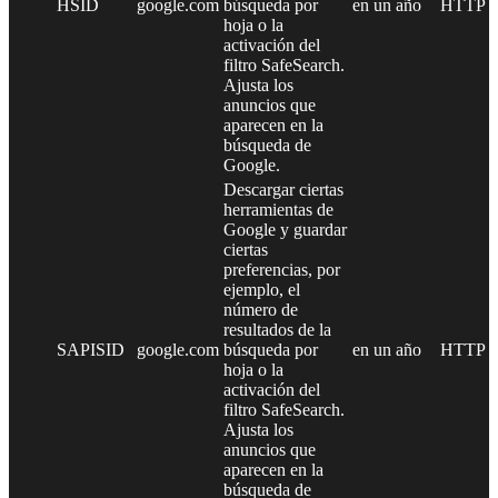
HSID
google.com
búsqueda por
en un año
HTTP
hoja o la
activación del
filtro SafeSearch.
Ajusta los
anuncios que
aparecen en la
búsqueda de
Google.
Descargar ciertas
herramientas de
Google y guardar
ciertas
preferencias, por
ejemplo, el
número de
resultados de la
SAPISID
google.com
búsqueda por
en un año
HTTP
hoja o la
activación del
filtro SafeSearch.
Ajusta los
anuncios que
aparecen en la
búsqueda de