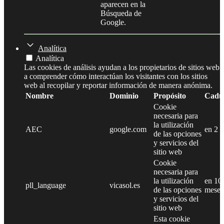
aparecen en la
Búsqueda de
Google.
Analítica
Analítica
Las cookies de análisis ayudan a los propietarios de sitios web
a comprender cómo interactúan los visitantes con los sitios
web al recopilar y reportar información de manera anónima.
Nombre
Dominio
Propósito
Cadu
Cookie
necesaria para
la utilización
AEC
google.com
en 2 
de las opciones
y servicios del
sitio web
Cookie
necesaria para
la utilización
en 10
pll_language
vicasol.es
de las opciones
meses
y servicios del
sitio web
Esta cookie