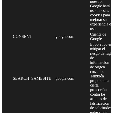
nuestro,
Google hará
uso de estas
cookies para
mejorar su
experiencia de
uso.
Cuenta de
CONSENT
google.com
Google
El objetivo es
mitigar el
riesgo de fuga
de
información
de origen
cruzado.
También
SEARCH_SAMESITE
google.com
proporciona
cierta
protección
contra los
ataques de
falsificación
de solicitudes
entre sitios.