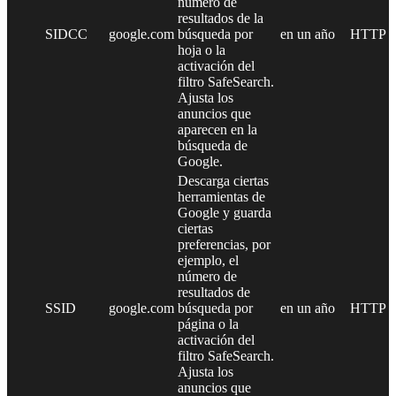
número de
resultados de la
SIDCC
google.com
búsqueda por
en un año
HTTP
hoja o la
activación del
filtro SafeSearch.
Ajusta los
anuncios que
aparecen en la
búsqueda de
Google.
Descarga ciertas
herramientas de
Google y guarda
ciertas
preferencias, por
ejemplo, el
número de
resultados de
SSID
google.com
búsqueda por
en un año
HTTP
página o la
activación del
filtro SafeSearch.
Ajusta los
anuncios que