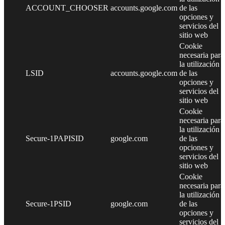
ACCOUNT_CHOOSER
accounts.google.com
de las
opciones y
servicios del
sitio web
Cookie
necesaria para
la utilización
LSID
accounts.google.com
de las
opciones y
servicios del
sitio web
Cookie
necesaria para
la utilización
Secure-1PAPISID
google.com
de las
opciones y
servicios del
sitio web
Cookie
necesaria para
la utilización
Secure-1PSID
google.com
de las
opciones y
servicios del