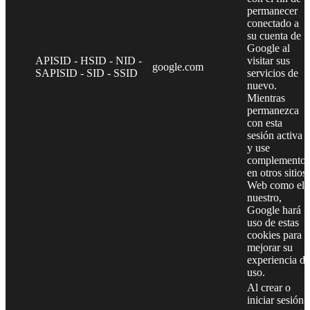
permanecer
conectado a
su cuenta de
Google al
APISID - HSID - NID -
visitar sus
google.com
SAPISID - SID - SSID
servicios de
nuevo.
Mientras
permanezca
con esta
sesión activa
y use
complementos
en otros sitios
Web como el
nuestro,
Google hará
uso de estas
cookies para
mejorar su
experiencia de
uso.
Al crear o
iniciar sesión