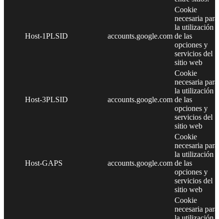
Cookie
necesaria para
la utilización
Host-1PLSID
accounts.google.com
de las
opciones y
servicios del
sitio web
Cookie
necesaria para
la utilización
Host-3PLSID
accounts.google.com
de las
opciones y
servicios del
sitio web
Cookie
necesaria para
la utilización
Host-GAPS
accounts.google.com
de las
opciones y
servicios del
sitio web
Cookie
necesaria para
la utilización