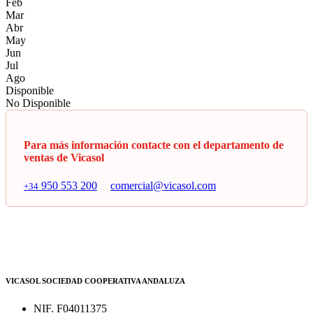
Feb
Mar
Abr
May
Jun
Jul
Ago
Disponible
No Disponible
Para más información contacte con el departamento de
ventas de Vicasol
950 553 200
comercial@vicasol.com
+34
VICASOL SOCIEDAD COOPERATIVA ANDALUZA
NIF. F04011375