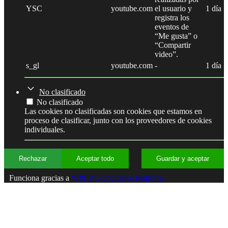
YSC
youtube.com
el usuario y
1 día
registra los
eventos de
“Me gusta” o
“Compartir
video”.
s_gl
youtube.com
-
1 día
No clasificado
No clasificado
Las cookies no clasificadas son cookies que estamos en
proceso de clasificar, junto con los proveedores de cookies
individuales.
Rechazar
Aceptar todo
Guardar y aceptar
Funciona gracias a
WPLP Compliance Platform