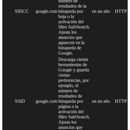
número de
resultados de la
SIDCC
google.com
búsqueda por
en un año
HTTP
hoja o la
activación del
filtro SafeSearch.
Ajusta los
anuncios que
aparecen en la
búsqueda de
Google.
Descarga ciertas
herramientas de
Google y guarda
ciertas
preferencias, por
ejemplo, el
número de
resultados de
SSID
google.com
búsqueda por
en un año
HTTP
página o la
activación del
filtro SafeSearch.
Ajusta los
anuncios que