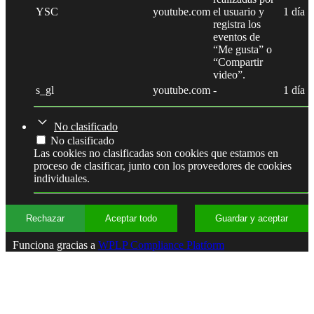
YSC
youtube.com
el usuario y
1 día
registra los
eventos de
“Me gusta” o
“Compartir
video”.
s_gl
youtube.com
-
1 día
No clasificado
No clasificado
Las cookies no clasificadas son cookies que estamos en
proceso de clasificar, junto con los proveedores de cookies
individuales.
Rechazar
Aceptar todo
Guardar y aceptar
Funciona gracias a
WPLP Compliance Platform