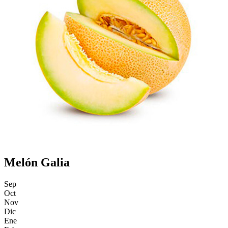
Melón Galia
Sep
Oct
Nov
Dic
Ene