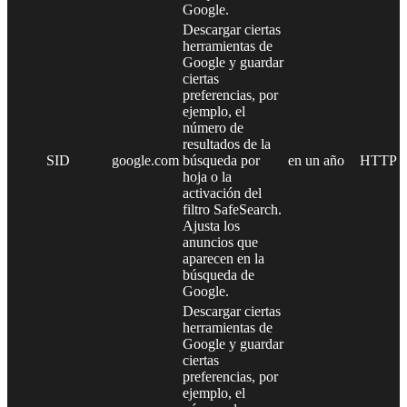
Google.
Descargar ciertas
herramientas de
Google y guardar
ciertas
preferencias, por
ejemplo, el
número de
resultados de la
SID
google.com
búsqueda por
en un año
HTTP
hoja o la
activación del
filtro SafeSearch.
Ajusta los
anuncios que
aparecen en la
búsqueda de
Google.
Descargar ciertas
herramientas de
Google y guardar
ciertas
preferencias, por
ejemplo, el