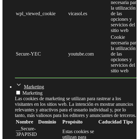
necesaria para
la utilización
wpl_viewed_cookie
vicasol.es
de las
opciones y
servicios del
sitio web
Cookie
necesaria para
la utilización
Secure-YEC
youtube.com
de las
opciones y
servicios del
sitio web
Marketing
Marketing
Las cookies de marketing se utilizan para rastrear a los
visitantes en los sitios web. La intención es mostrar anuncios
relevantes y atractivos para el usuario individual y, por lo
tanto, más valiosos para los editores y anunciantes de terceros.
Nombre
Dominio
Propósito
Caducidad
Tipo
__Secure-
Estas cookies se
3PAPISID
utilizan para