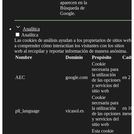
aparecen en la
Búsqueda de
Google.
Analítica
Analítica
Las cookies de análisis ayudan a los propietarios de sitios web
a comprender cómo interactúan los visitantes con los sitios
web al recopilar y reportar información de manera anónima.
Nombre
Dominio
Propósito
Cadu
Cookie
necesaria para
la utilización
AEC
google.com
en 2 
de las opciones
y servicios del
sitio web
Cookie
necesaria para
la utilización
en 10
pll_language
vicasol.es
de las opciones
meses
y servicios del
sitio web
Esta cookie