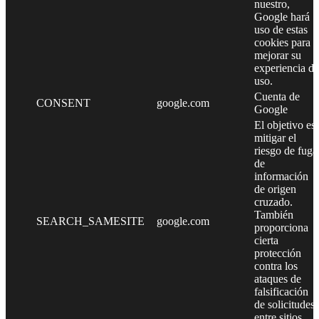
nuestro,
Google hará
uso de estas
cookies para
mejorar su
experiencia de
uso.
Cuenta de
CONSENT
google.com
Google
El objetivo es
mitigar el
riesgo de fuga
de
información
de origen
cruzado.
También
SEARCH_SAMESITE
google.com
proporciona
cierta
protección
contra los
ataques de
falsificación
de solicitudes
entre sitios.