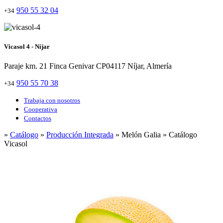
950 55 32 04
+34
Vicasol 4 - Níjar
Paraje km. 21 Finca Genivar CP04117 Níjar, Almería
950 55 70 38
+34
Trabaja con nosotros
Cooperativa
Contactos
»
Catálogo
»
Producción Integrada
» Melón Galia » Catálogo
Vicasol