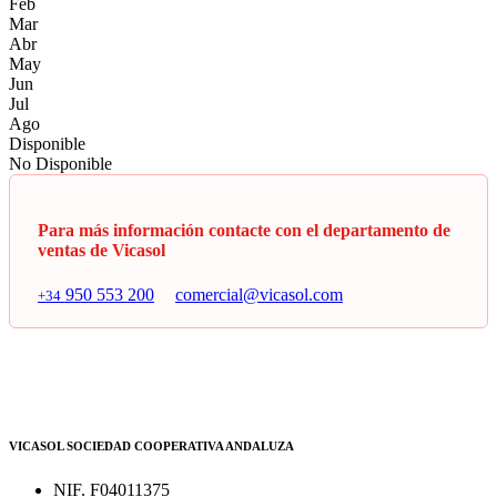
Feb
Mar
Abr
May
Jun
Jul
Ago
Disponible
No Disponible
Para más información contacte con el departamento de
ventas de Vicasol
950 553 200
comercial@vicasol.com
+34
VICASOL SOCIEDAD COOPERATIVA ANDALUZA
NIF. F04011375