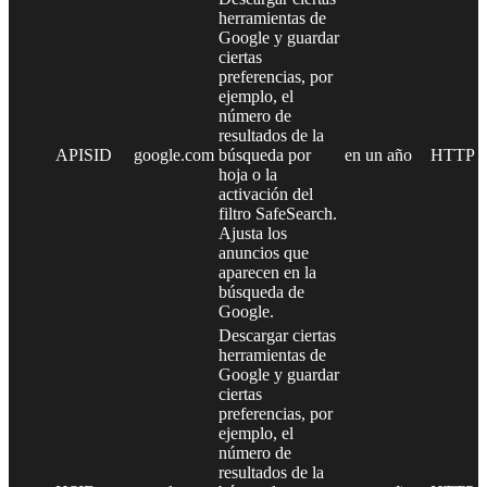
herramientas de
Google y guardar
ciertas
preferencias, por
ejemplo, el
número de
resultados de la
APISID
google.com
búsqueda por
en un año
HTTP
hoja o la
activación del
filtro SafeSearch.
Ajusta los
anuncios que
aparecen en la
búsqueda de
Google.
Descargar ciertas
herramientas de
Google y guardar
ciertas
preferencias, por
ejemplo, el
número de
resultados de la