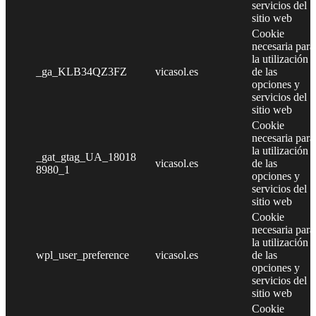
servicios del
sitio web
Cookie
necesaria para
la utilización
_ga_KLB34QZ3FZ
vicasol.es
de las
opciones y
servicios del
sitio web
Cookie
necesaria para
la utilización
_gat_gtag_UA_18018
vicasol.es
de las
8980_1
opciones y
servicios del
sitio web
Cookie
necesaria para
la utilización
wpl_user_preference
vicasol.es
de las
opciones y
servicios del
sitio web
Cookie