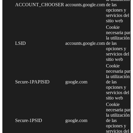
ACCOUNT_CHOOSER
accounts.google.com
de las
opciones y
servicios del
sitio web
Cookie
necesaria para
la utilización
LSID
accounts.google.com
de las
opciones y
servicios del
sitio web
Cookie
necesaria para
la utilización
Secure-1PAPISID
google.com
de las
opciones y
servicios del
sitio web
Cookie
necesaria para
la utilización
Secure-1PSID
google.com
de las
opciones y
servicios del