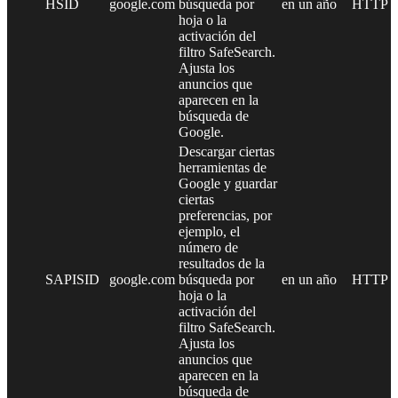
HSID
google.com
búsqueda por
en un año
HTTP
hoja o la
activación del
filtro SafeSearch.
Ajusta los
anuncios que
aparecen en la
búsqueda de
Google.
Descargar ciertas
herramientas de
Google y guardar
ciertas
preferencias, por
ejemplo, el
número de
resultados de la
SAPISID
google.com
búsqueda por
en un año
HTTP
hoja o la
activación del
filtro SafeSearch.
Ajusta los
anuncios que
aparecen en la
búsqueda de