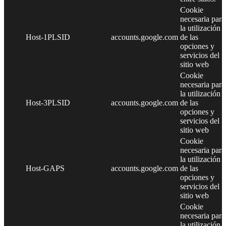
Cookie
necesaria para
la utilización
Host-1PLSID
accounts.google.com
de las
opciones y
servicios del
sitio web
Cookie
necesaria para
la utilización
Host-3PLSID
accounts.google.com
de las
opciones y
servicios del
sitio web
Cookie
necesaria para
la utilización
Host-GAPS
accounts.google.com
de las
opciones y
servicios del
sitio web
Cookie
necesaria para
la utilización