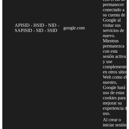
permanecer
conectado a
su cuenta de
Google al
APISID - HSID - NID -
visitar sus
google.com
SAPISID - SID - SSID
servicios de
nuevo.
Mientras
permanezca
con esta
sesión activa
y use
complementos
en otros sitios
Web como el
nuestro,
Google hará
uso de estas
cookies para
mejorar su
experiencia de
uso.
Al crear o
iniciar sesión