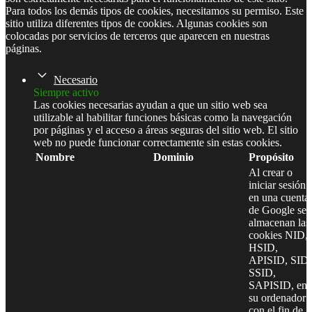
Para todos los demás tipos de cookies, necesitamos su permiso. Este
sitio utiliza diferentes tipos de cookies. Algunas cookies son
colocadas por servicios de terceros que aparecen en nuestras
páginas.
Necesario
Siempre activo
Las cookies necesarias ayudan a que un sitio web sea
utilizable al habilitar funciones básicas como la navegación
por páginas y el acceso a áreas seguras del sitio web. El sitio
web no puede funcionar correctamente sin estas cookies.
Nombre
Dominio
Propósito
Al crear o
iniciar sesión
en una cuenta
de Google se
almacenan las
cookies NID,
HSID,
APISID, SID,
SSID,
SAPISID, en
su ordenador
con el fin de