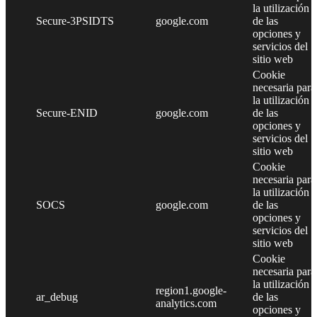
la utilización
Secure-3PSIDTS
google.com
de las
opciones y
servicios del
sitio web
Cookie
necesaria para
la utilización
Secure-ENID
google.com
de las
opciones y
servicios del
sitio web
Cookie
necesaria para
la utilización
SOCS
google.com
de las
opciones y
servicios del
sitio web
Cookie
necesaria para
la utilización
region1.google-
ar_debug
de las
analytics.com
opciones y