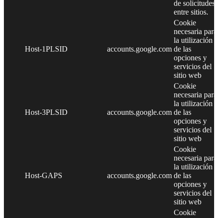
de solicitudes
entre sitios.
Cookie
necesaria para
la utilización
Host-1PLSID
accounts.google.com
de las
opciones y
servicios del
sitio web
Cookie
necesaria para
la utilización
Host-3PLSID
accounts.google.com
de las
opciones y
servicios del
sitio web
Cookie
necesaria para
la utilización
Host-GAPS
accounts.google.com
de las
opciones y
servicios del
sitio web
Cookie