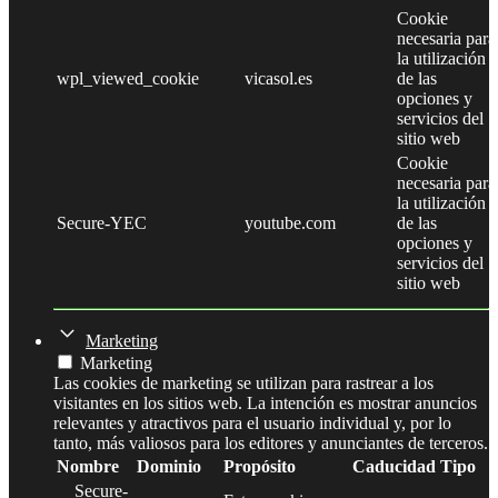
Cookie
necesaria para
la utilización
wpl_viewed_cookie
vicasol.es
de las
opciones y
servicios del
sitio web
Cookie
necesaria para
la utilización
Secure-YEC
youtube.com
de las
opciones y
servicios del
sitio web
Marketing
Marketing
Las cookies de marketing se utilizan para rastrear a los
visitantes en los sitios web. La intención es mostrar anuncios
relevantes y atractivos para el usuario individual y, por lo
tanto, más valiosos para los editores y anunciantes de terceros.
Nombre
Dominio
Propósito
Caducidad
Tipo
__Secure-