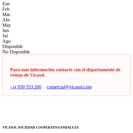
Ene
Feb
Mar
Abr
May
Jun
Jul
Ago
Disponible
No Disponible
Para más información contacte con el departamento de
ventas de Vicasol
950 553 200
comercial@vicasol.com
+34
VICASOL SOCIEDAD COOPERATIVA ANDALUZA