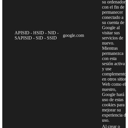
su ordenador
con el fin de
permanecer
conectado a
su cuenta de
Google al
APISID - HSID - NID -
visitar sus
google.com
SAPISID - SID - SSID
servicios de
nuevo.
Mientras
permanezca
con esta
sesión activa
y use
complementos
en otros sitios
Web como el
nuestro,
Google hará
uso de estas
cookies para
mejorar su
experiencia de
uso.
Al crear o