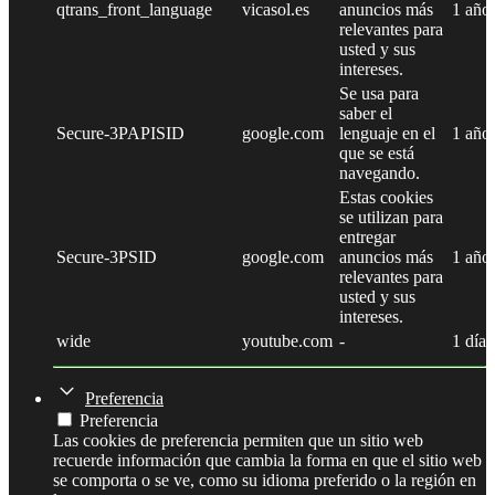
qtrans_front_language
vicasol.es
anuncios más
1 año
relevantes para
usted y sus
intereses.
Se usa para
saber el
Secure-3PAPISID
google.com
lenguaje en el
1 año
que se está
navegando.
Estas cookies
se utilizan para
entregar
Secure-3PSID
google.com
anuncios más
1 año
relevantes para
usted y sus
intereses.
wide
youtube.com
-
1 día
Preferencia
Preferencia
Las cookies de preferencia permiten que un sitio web
recuerde información que cambia la forma en que el sitio web
se comporta o se ve, como su idioma preferido o la región en