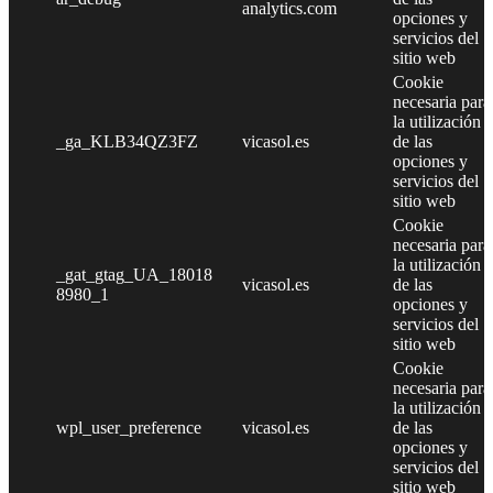
analytics.com
opciones y
servicios del
sitio web
Cookie
necesaria para
la utilización
_ga_KLB34QZ3FZ
vicasol.es
de las
opciones y
servicios del
sitio web
Cookie
necesaria para
la utilización
_gat_gtag_UA_18018
vicasol.es
de las
8980_1
opciones y
servicios del
sitio web
Cookie
necesaria para
la utilización
wpl_user_preference
vicasol.es
de las
opciones y
servicios del
sitio web