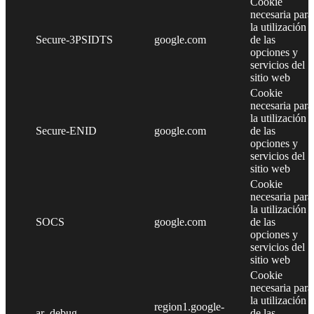
Cookie
necesaria para
la utilización
Secure-3PSIDTS
google.com
de las
opciones y
servicios del
sitio web
Cookie
necesaria para
la utilización
Secure-ENID
google.com
de las
opciones y
servicios del
sitio web
Cookie
necesaria para
la utilización
SOCS
google.com
de las
opciones y
servicios del
sitio web
Cookie
necesaria para
la utilización
region1.google-
ar_debug
de las