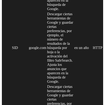
aparecen en la
búsqueda de
Google.
Descargar ciertas
herramientas de
Google y guardar
ciertas
preferencias, por
ejemplo, el
número de
resultados de la
SID
google.com
búsqueda por
en un año
HTTP
hoja o la
activación del
filtro SafeSearch.
Ajusta los
anuncios que
aparecen en la
búsqueda de
Google.
Descargar ciertas
herramientas de
Google y guardar
ciertas
preferencias, por