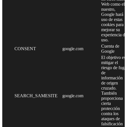
Web como el
nuestro,
Google hará
uso de estas
cookies para
mejorar su
experiencia de
uso.
Cuenta de
CONSENT
google.com
Google
El objetivo es
mitigar el
riesgo de fuga
de
información
de origen
cruzado.
También
SEARCH_SAMESITE
google.com
proporciona
cierta
protección
contra los
ataques de
falsificación