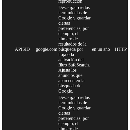
reproducción.
Descargar ciertas
herramientas de
Google y guardar
ciertas
preferencias, por
ejemplo, el
número de
resultados de la
APISID
google.com
búsqueda por
en un año
HTTP
hoja o la
activación del
filtro SafeSearch.
Ajusta los
anuncios que
aparecen en la
búsqueda de
Google.
Descargar ciertas
herramientas de
Google y guardar
ciertas
preferencias, por
ejemplo, el
número de