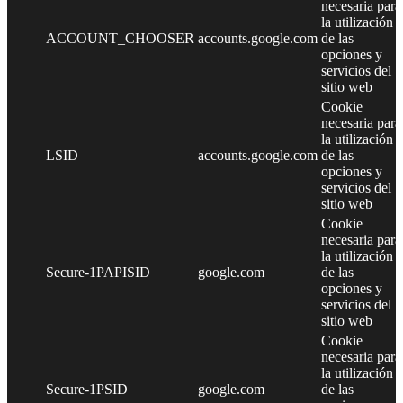
necesaria para
la utilización
ACCOUNT_CHOOSER
accounts.google.com
de las
opciones y
servicios del
sitio web
Cookie
necesaria para
la utilización
LSID
accounts.google.com
de las
opciones y
servicios del
sitio web
Cookie
necesaria para
la utilización
Secure-1PAPISID
google.com
de las
opciones y
servicios del
sitio web
Cookie
necesaria para
la utilización
Secure-1PSID
google.com
de las