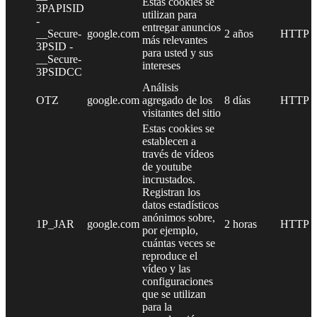
Estas cookies se
3PAPISID
utilizan para
-
entregar anuncios
__Secure-
google.com
2 años
HTTP
más relevantes
3PSID -
para usted y sus
__Secure-
intereses
3PSIDCC
Análisis
OTZ
google.com
agregado de los
8 días
HTTP
visitantes del sitio
Estas cookies se
establecen a
través de vídeos
de youtube
incrustados.
Registran los
datos estadísticos
anónimos sobre,
1P_JAR
google.com
2 horas
HTTP
por ejemplo,
cuántas veces se
reproduce el
vídeo y las
configuraciones
que se utilizan
para la