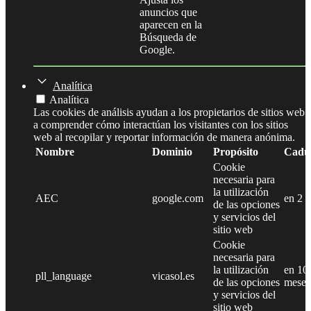
anuncios que
aparecen en la
Búsqueda de
Google.
Analítica
Analítica
Las cookies de análisis ayudan a los propietarios de sitios web
a comprender cómo interactúan los visitantes con los sitios
web al recopilar y reportar información de manera anónima.
Nombre
Dominio
Propósito
Cadu
Cookie
necesaria para
la utilización
AEC
google.com
en 2 
de las opciones
y servicios del
sitio web
Cookie
necesaria para
la utilización
en 10
pll_language
vicasol.es
de las opciones
meses
y servicios del
sitio web