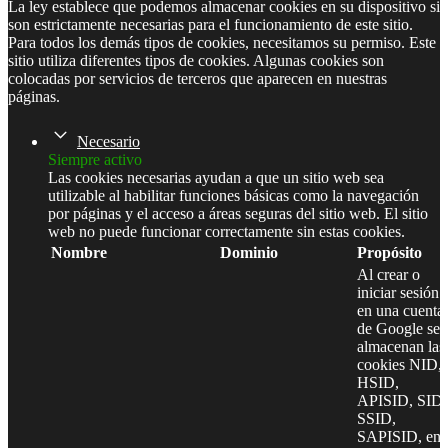
La ley establece que podemos almacenar cookies en su dispositivo si
son estrictamente necesarias para el funcionamiento de este sitio.
Para todos los demás tipos de cookies, necesitamos su permiso. Este
sitio utiliza diferentes tipos de cookies. Algunas cookies son
colocadas por servicios de terceros que aparecen en nuestras
páginas.
Necesario
Siempre activo
Las cookies necesarias ayudan a que un sitio web sea
utilizable al habilitar funciones básicas como la navegación
por páginas y el acceso a áreas seguras del sitio web. El sitio
web no puede funcionar correctamente sin estas cookies.
Nombre
Dominio
Propósito
Al crear o
iniciar sesión
en una cuenta
de Google se
almacenan las
cookies NID,
HSID,
APISID, SID,
SSID,
SAPISID, en