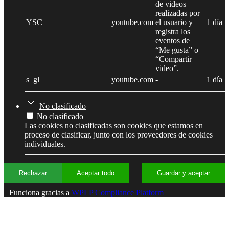
de videos
realizadas por
YSC
youtube.com
el usuario y
1 día
registra los
eventos de
“Me gusta” o
“Compartir
video”.
s_gl
youtube.com
-
1 día
No clasificado
No clasificado
Las cookies no clasificadas son cookies que estamos en
proceso de clasificar, junto con los proveedores de cookies
individuales.
Rechazar
Aceptar todo
Guardar y aceptar
Funciona gracias a
WPLP Compliance Platform