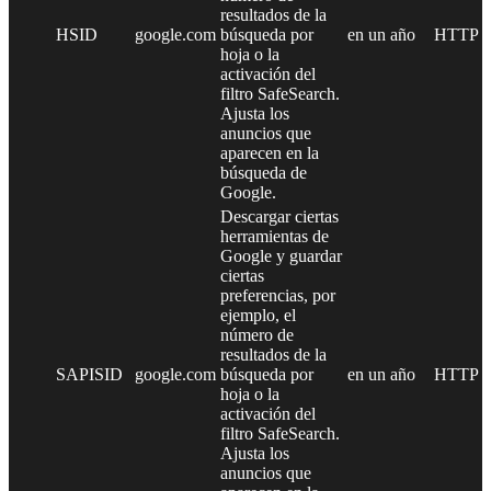
resultados de la
HSID
google.com
búsqueda por
en un año
HTTP
hoja o la
activación del
filtro SafeSearch.
Ajusta los
anuncios que
aparecen en la
búsqueda de
Google.
Descargar ciertas
herramientas de
Google y guardar
ciertas
preferencias, por
ejemplo, el
número de
resultados de la
SAPISID
google.com
búsqueda por
en un año
HTTP
hoja o la
activación del
filtro SafeSearch.
Ajusta los
anuncios que