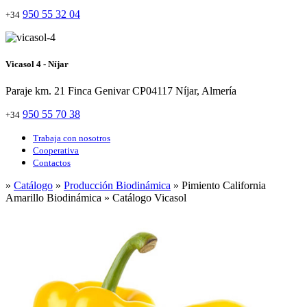
950 55 32 04
+34
Vicasol 4 - Níjar
Paraje km. 21 Finca Genivar CP04117 Níjar, Almería
950 55 70 38
+34
Trabaja con nosotros
Cooperativa
Contactos
»
Catálogo
»
Producción Biodinámica
» Pimiento California
Amarillo Biodinámica » Catálogo Vicasol