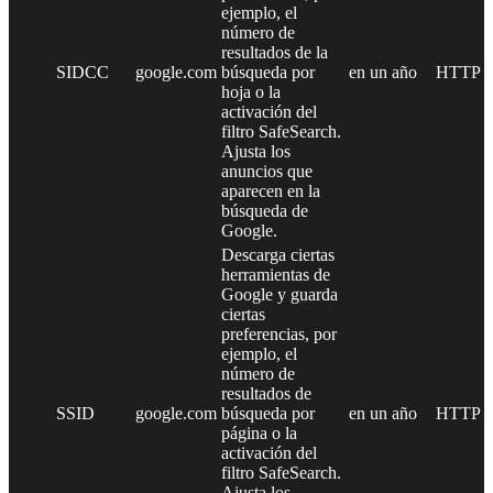
ejemplo, el
número de
resultados de la
SIDCC
google.com
búsqueda por
en un año
HTTP
hoja o la
activación del
filtro SafeSearch.
Ajusta los
anuncios que
aparecen en la
búsqueda de
Google.
Descarga ciertas
herramientas de
Google y guarda
ciertas
preferencias, por
ejemplo, el
número de
resultados de
SSID
google.com
búsqueda por
en un año
HTTP
página o la
activación del
filtro SafeSearch.
Ajusta los