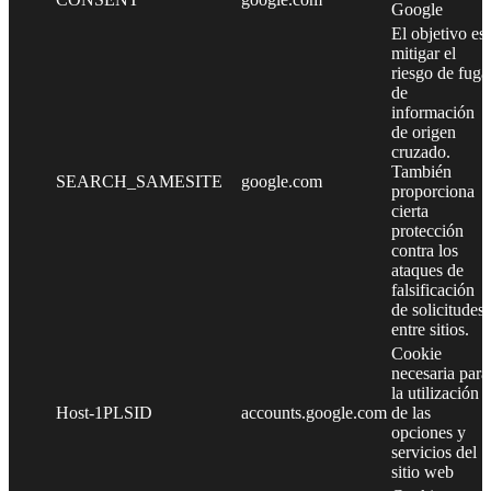
Google
El objetivo es
mitigar el
riesgo de fuga
de
información
de origen
cruzado.
También
SEARCH_SAMESITE
google.com
proporciona
cierta
protección
contra los
ataques de
falsificación
de solicitudes
entre sitios.
Cookie
necesaria para
la utilización
Host-1PLSID
accounts.google.com
de las
opciones y
servicios del
sitio web