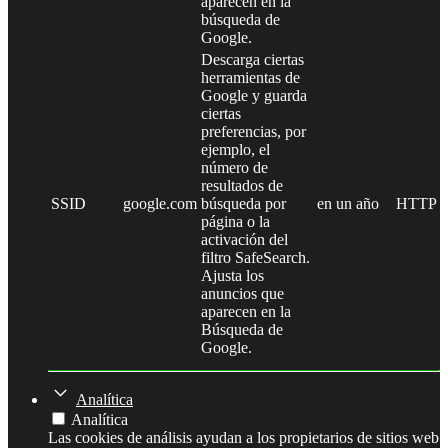
aparecen en la
búsqueda de
Google.
Descarga ciertas
herramientas de
Google y guarda
ciertas
preferencias, por
ejemplo, el
número de
resultados de
SSID
google.com
búsqueda por
en un año
HTTP
página o la
activación del
filtro SafeSearch.
Ajusta los
anuncios que
aparecen en la
Búsqueda de
Google.
Analítica
Analítica
Las cookies de análisis ayudan a los propietarios de sitios web