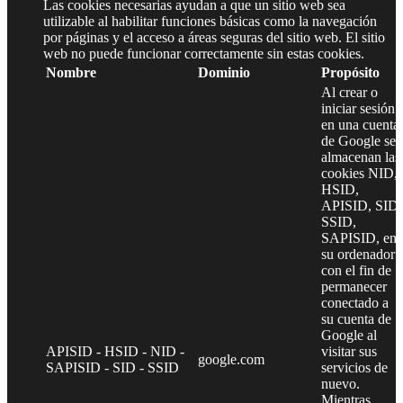
Las cookies necesarias ayudan a que un sitio web sea
utilizable al habilitar funciones básicas como la navegación
por páginas y el acceso a áreas seguras del sitio web. El sitio
web no puede funcionar correctamente sin estas cookies.
Nombre
Dominio
Propósito
Al crear o
iniciar sesión
en una cuenta
de Google se
almacenan las
cookies NID,
HSID,
APISID, SID,
SSID,
SAPISID, en
su ordenador
con el fin de
permanecer
conectado a
su cuenta de
Google al
APISID - HSID - NID -
visitar sus
google.com
SAPISID - SID - SSID
servicios de
nuevo.
Mientras