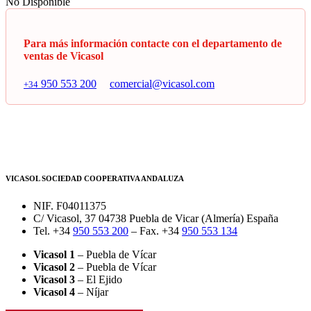
No Disponible
Para más información contacte con el departamento de
ventas de Vicasol
950 553 200
comercial@vicasol.com
+34
VICASOL SOCIEDAD COOPERATIVA ANDALUZA
NIF. F04011375
C/ Vicasol, 37 04738 Puebla de Vicar (Almería) España
Tel. +34
950 553 200
– Fax. +34
950 553 134
Vicasol 1
– Puebla de Vícar
Vicasol 2
– Puebla de Vícar
Vicasol 3
– El Ejido
Vicasol 4
– Níjar