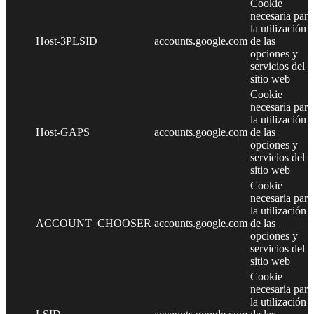
Cookie
necesaria para
la utilización
Host-3PLSID
accounts.google.com
de las
opciones y
servicios del
sitio web
Cookie
necesaria para
la utilización
Host-GAPS
accounts.google.com
de las
opciones y
servicios del
sitio web
Cookie
necesaria para
la utilización
ACCOUNT_CHOOSER
accounts.google.com
de las
opciones y
servicios del
sitio web
Cookie
necesaria para
la utilización