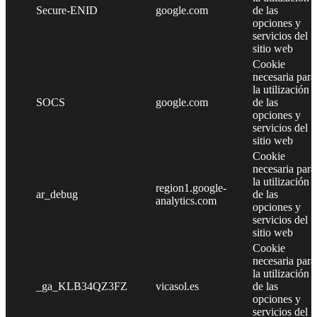
Secure-ENID
google.com
de las
opciones y
servicios del
sitio web
Cookie
necesaria para
la utilización
SOCS
google.com
de las
opciones y
servicios del
sitio web
Cookie
necesaria para
la utilización
region1.google-
ar_debug
de las
analytics.com
opciones y
servicios del
sitio web
Cookie
necesaria para
la utilización
_ga_KLB34QZ3FZ
vicasol.es
de las
opciones y
servicios del