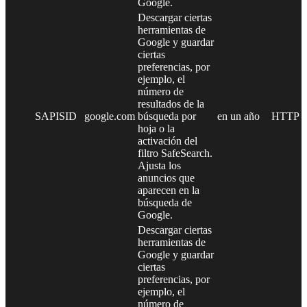
Google.
Descargar ciertas
herramientas de
Google y guardar
ciertas
preferencias, por
ejemplo, el
número de
resultados de la
SAPISID
google.com
búsqueda por
en un año
HTTP
hoja o la
activación del
filtro SafeSearch.
Ajusta los
anuncios que
aparecen en la
búsqueda de
Google.
Descargar ciertas
herramientas de
Google y guardar
ciertas
preferencias, por
ejemplo, el
número de