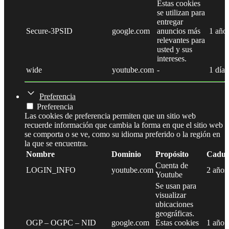
Estas cookies
se utilizan para
entregar
Secure-3PSID
google.com
anuncios más
1 año
relevantes para
usted y sus
intereses.
wide
youtube.com
-
1 día
Preferencia
Preferencia
Las cookies de preferencia permiten que un sitio web
recuerde información que cambia la forma en que el sitio web
se comporta o se ve, como su idioma preferido o la región en
la que se encuentra.
Nombre
Dominio
Propósito
Caduc
Cuenta de
LOGIN_INFO
youtube.com
2 años
Youtube
Se usan para
visualizar
ubicaciones
geográficas.
OGP – OGPC – NID
google.com
Estas cookies
1 año