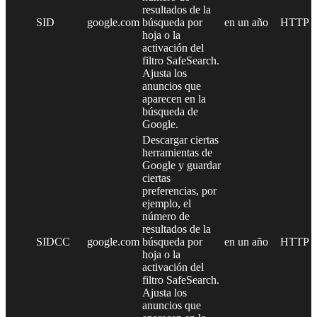
resultados de la
SID
google.com
búsqueda por
en un año
HTTP
hoja o la
activación del
filtro SafeSearch.
Ajusta los
anuncios que
aparecen en la
búsqueda de
Google.
Descargar ciertas
herramientas de
Google y guardar
ciertas
preferencias, por
ejemplo, el
número de
resultados de la
SIDCC
google.com
búsqueda por
en un año
HTTP
hoja o la
activación del
filtro SafeSearch.
Ajusta los
anuncios que