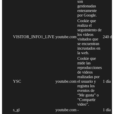
son
gestionadas
enteramente
por Google.
Cookie que
realiza el
seguimiento de
los videos
VISITOR_INFO1_LIVE
youtube.com
240 dí
visitados que
se encuentran
incrustados en
la web.
Cookie que
mide las
reproducciones
de videos
realizadas por
YSC
youtube.com
el usuario y
1 día
registra los
eventos de
“Me gusta” o
“Compartir
video”.
s_gl
youtube.com
-
1 día