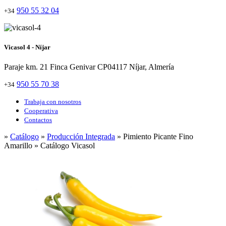
950 55 32 04
+34
Vicasol 4 - Níjar
Paraje km. 21 Finca Genivar CP04117 Níjar, Almería
950 55 70 38
+34
Trabaja con nosotros
Cooperativa
Contactos
»
Catálogo
»
Producción Integrada
» Pimiento Picante Fino
Amarillo » Catálogo Vicasol