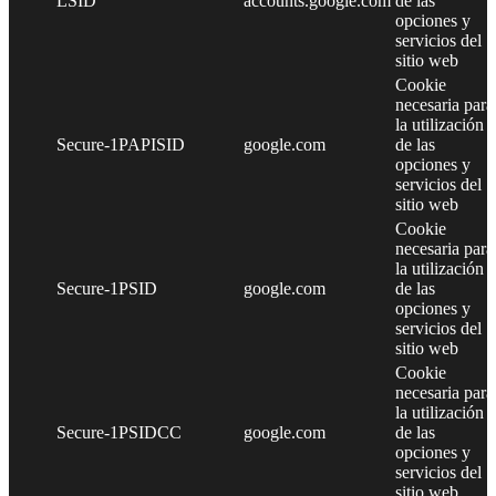
LSID
accounts.google.com
de las
opciones y
servicios del
sitio web
Cookie
necesaria para
la utilización
Secure-1PAPISID
google.com
de las
opciones y
servicios del
sitio web
Cookie
necesaria para
la utilización
Secure-1PSID
google.com
de las
opciones y
servicios del
sitio web
Cookie
necesaria para
la utilización
Secure-1PSIDCC
google.com
de las
opciones y
servicios del
sitio web