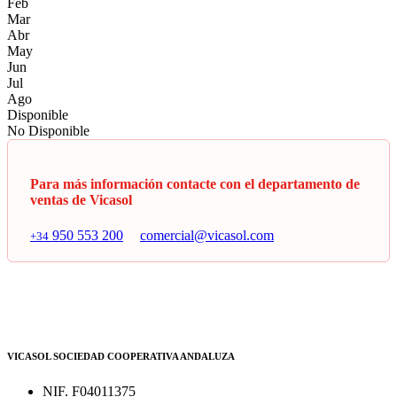
Feb
Mar
Abr
May
Jun
Jul
Ago
Disponible
No Disponible
Para más información contacte con el departamento de
ventas de Vicasol
950 553 200
comercial@vicasol.com
+34
VICASOL SOCIEDAD COOPERATIVA ANDALUZA
NIF. F04011375