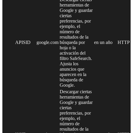
herramientas de
Google y guardar
ciertas
preferencias, por
ejemplo, el
número de
resultados de la
APISID
google.com
búsqueda por
en un año
HTTP
hoja o la
activación del
filtro SafeSearch.
Ajusta los
anuncios que
aparecen en la
búsqueda de
Google.
Descargar ciertas
herramientas de
Google y guardar
ciertas
preferencias, por
ejemplo, el
número de
resultados de la