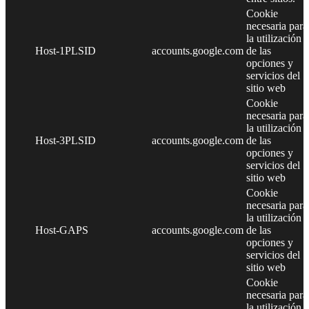
Cookie
necesaria para
la utilización
Host-1PLSID
accounts.google.com
de las
opciones y
servicios del
sitio web
Cookie
necesaria para
la utilización
Host-3PLSID
accounts.google.com
de las
opciones y
servicios del
sitio web
Cookie
necesaria para
la utilización
Host-GAPS
accounts.google.com
de las
opciones y
servicios del
sitio web
Cookie
necesaria para
la utilización