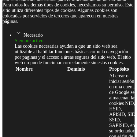
Para todos los demás tipos de cookies, necesitamos su permiso. Este
sitio utiliza diferentes tipos de cookies. Algunas cookies son
colocadas por servicios de terceros que aparecen en nuestras
páginas.
Necesario
Siempre activo
Las cookies necesarias ayudan a que un sitio web sea
utilizable al habilitar funciones básicas como la navegación
por páginas y el acceso a áreas seguras del sitio web. El sitio
web no puede funcionar correctamente sin estas cookies.
Nombre
Dominio
Propósito
Al crear o
iniciar sesión
en una cuenta
de Google se
almacenan las
cookies NID,
HSID,
APISID, SID,
SSID,
SAPISID, en
su ordenador
con el fin de