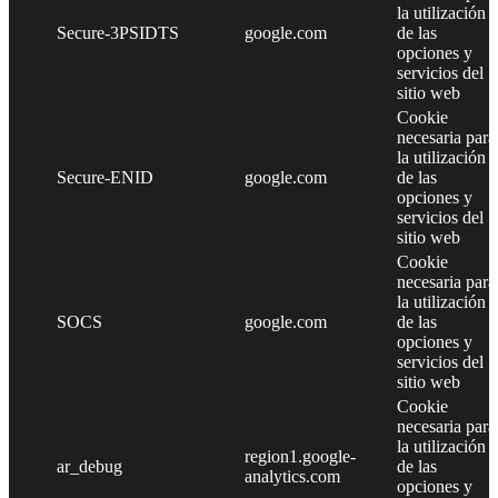
la utilización
Secure-3PSIDTS
google.com
de las
opciones y
servicios del
sitio web
Cookie
necesaria para
la utilización
Secure-ENID
google.com
de las
opciones y
servicios del
sitio web
Cookie
necesaria para
la utilización
SOCS
google.com
de las
opciones y
servicios del
sitio web
Cookie
necesaria para
la utilización
region1.google-
ar_debug
de las
analytics.com
opciones y