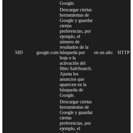
Google.
Descargar ciertas
herramientas de
Google y guardar
ciertas
preferencias, por
ejemplo, el
número de
resultados de la
SID
google.com
búsqueda por
en un año
HTTP
hoja o la
activación del
filtro SafeSearch.
Ajusta los
anuncios que
aparecen en la
búsqueda de
Google.
Descargar ciertas
herramientas de
Google y guardar
ciertas
preferencias, por
ejemplo, el