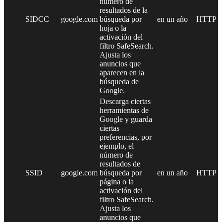
número de
resultados de la
SIDCC
google.com
búsqueda por
en un año
HTTP
hoja o la
activación del
filtro SafeSearch.
Ajusta los
anuncios que
aparecen en la
búsqueda de
Google.
Descarga ciertas
herramientas de
Google y guarda
ciertas
preferencias, por
ejemplo, el
número de
resultados de
SSID
google.com
búsqueda por
en un año
HTTP
página o la
activación del
filtro SafeSearch.
Ajusta los
anuncios que