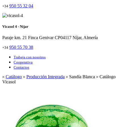
950 55 32 04
+34
Vicasol 4 - Níjar
Paraje km. 21 Finca Genivar CP04117 Níjar, Almería
950 55 70 38
+34
Trabaja con nosotros
Cooperativa
Contactos
»
Catálogo
»
Producción Integrada
» Sandía Blanca » Catálogo
Vicasol