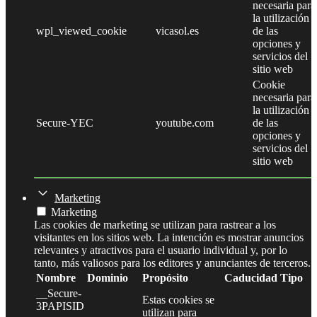
necesaria para
la utilización
wpl_viewed_cookie
vicasol.es
de las
opciones y
servicios del
sitio web
Cookie
necesaria para
la utilización
Secure-YEC
youtube.com
de las
opciones y
servicios del
sitio web
Marketing
Marketing
Las cookies de marketing se utilizan para rastrear a los
visitantes en los sitios web. La intención es mostrar anuncios
relevantes y atractivos para el usuario individual y, por lo
tanto, más valiosos para los editores y anunciantes de terceros.
Nombre
Dominio
Propósito
Caducidad
Tipo
__Secure-
Estas cookies se
3PAPISID
utilizan para