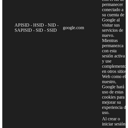
permanecer
conectado a
su cuenta de
Google al
APISID - HSID - NID -
visitar sus
google.com
SAPISID - SID - SSID
servicios de
nuevo.
Mientras
permanezca
con esta
sesión activa
y use
complementos
en otros sitios
Web como el
nuestro,
Google hará
uso de estas
cookies para
mejorar su
experiencia de
uso.
Al crear o
iniciar sesión