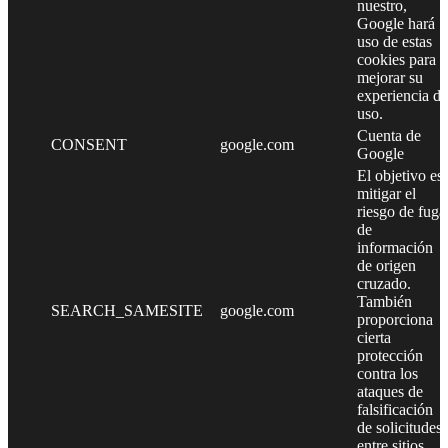
nuestro,
Google hará
uso de estas
cookies para
mejorar su
experiencia de
uso.
Cuenta de
CONSENT
google.com
Google
El objetivo es
mitigar el
riesgo de fuga
de
información
de origen
cruzado.
También
SEARCH_SAMESITE
google.com
proporciona
cierta
protección
contra los
ataques de
falsificación
de solicitudes
entre sitios.