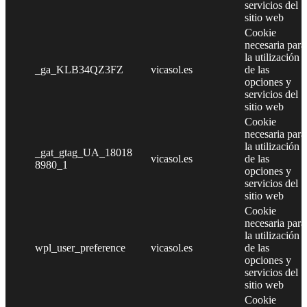
servicios del
sitio web
Cookie
necesaria para
la utilización
_ga_KLB34QZ3FZ
vicasol.es
de las
opciones y
servicios del
sitio web
Cookie
necesaria para
la utilización
_gat_gtag_UA_18018
vicasol.es
de las
8980_1
opciones y
servicios del
sitio web
Cookie
necesaria para
la utilización
wpl_user_preference
vicasol.es
de las
opciones y
servicios del
sitio web
Cookie