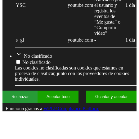
YSC
youtube.com
el usuario y
1 día
registra los
eventos de
“Me gusta” o
“Compartir
video”.
s_gl
youtube.com
-
1 día
No clasificado
No clasificado
Las cookies no clasificadas son cookies que estamos en
proceso de clasificar, junto con los proveedores de cookies
individuales.
Rechazar
Aceptar todo
Guardar y aceptar
Funciona gracias a
WPLP Compliance Platform