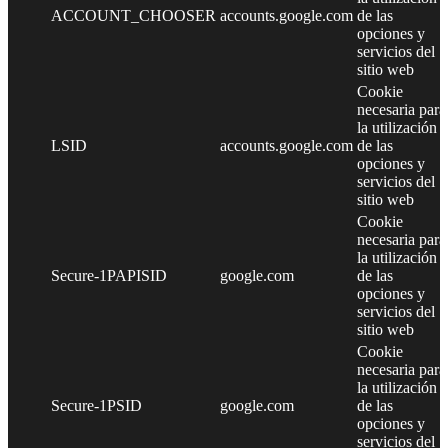
ACCOUNT_CHOOSER
accounts.google.com
de las
opciones y
servicios del
sitio web
Cookie
necesaria para
la utilización
LSID
accounts.google.com
de las
opciones y
servicios del
sitio web
Cookie
necesaria para
la utilización
Secure-1PAPISID
google.com
de las
opciones y
servicios del
sitio web
Cookie
necesaria para
la utilización
Secure-1PSID
google.com
de las
opciones y
servicios del