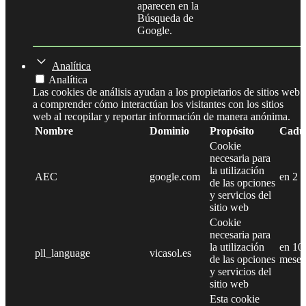
aparecen en la
Búsqueda de
Google.
Analítica
Analítica
Las cookies de análisis ayudan a los propietarios de sitios web
a comprender cómo interactúan los visitantes con los sitios
web al recopilar y reportar información de manera anónima.
Nombre
Dominio
Propósito
Cadu
Cookie
necesaria para
la utilización
AEC
google.com
en 2 
de las opciones
y servicios del
sitio web
Cookie
necesaria para
la utilización
en 10
pll_language
vicasol.es
de las opciones
meses
y servicios del
sitio web
Esta cookie