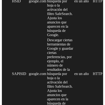
HSID
google.com
búsqueda por
en un año
HTTP
hoja o la
activación del
filtro SafeSearch.
Ajusta los
anuncios que
aparecen en la
búsqueda de
Google.
Descargar ciertas
herramientas de
Google y guardar
ciertas
preferencias, por
ejemplo, el
número de
resultados de la
SAPISID
google.com
búsqueda por
en un año
HTTP
hoja o la
activación del
filtro SafeSearch.
Ajusta los
anuncios que
aparecen en la
búsqueda de