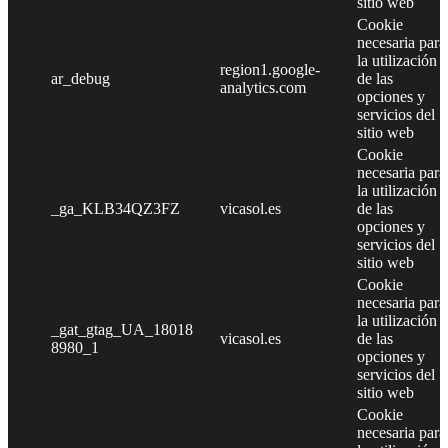
sitio web
Cookie
necesaria para
la utilización
region1.google-
ar_debug
de las
analytics.com
opciones y
servicios del
sitio web
Cookie
necesaria para
la utilización
_ga_KLB34QZ3FZ
vicasol.es
de las
opciones y
servicios del
sitio web
Cookie
necesaria para
la utilización
_gat_gtag_UA_18018
vicasol.es
de las
8980_1
opciones y
servicios del
sitio web
Cookie
necesaria para