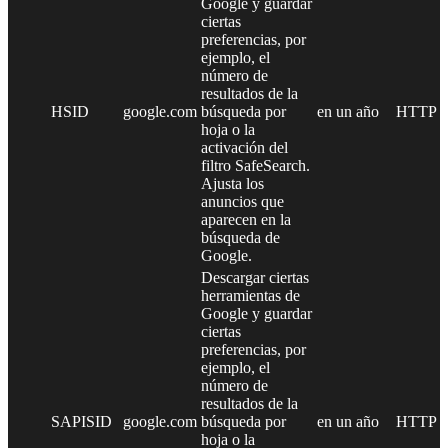
Google y guardar
ciertas
preferencias, por
ejemplo, el
número de
resultados de la
HSID
google.com
búsqueda por
en un año
HTTP
hoja o la
activación del
filtro SafeSearch.
Ajusta los
anuncios que
aparecen en la
búsqueda de
Google.
Descargar ciertas
herramientas de
Google y guardar
ciertas
preferencias, por
ejemplo, el
número de
resultados de la
SAPISID
google.com
búsqueda por
en un año
HTTP
hoja o la