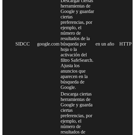
Descargar ciertas
herramientas de
Google y guardar
ciertas
preferencias, por
ejemplo, el
número de
resultados de la
SIDCC
google.com
búsqueda por
en un año
HTTP
hoja o la
activación del
filtro SafeSearch.
Ajusta los
anuncios que
aparecen en la
búsqueda de
Google.
Descarga ciertas
herramientas de
Google y guarda
ciertas
preferencias, por
ejemplo, el
número de
resultados de