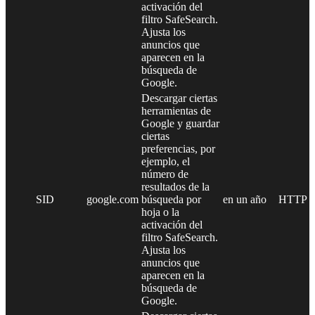
activación del
filtro SafeSearch.
Ajusta los
anuncios que
aparecen en la
búsqueda de
Google.
Descargar ciertas
herramientas de
Google y guardar
ciertas
preferencias, por
ejemplo, el
número de
resultados de la
SID
google.com
búsqueda por
en un año
HTTP
hoja o la
activación del
filtro SafeSearch.
Ajusta los
anuncios que
aparecen en la
búsqueda de
Google.