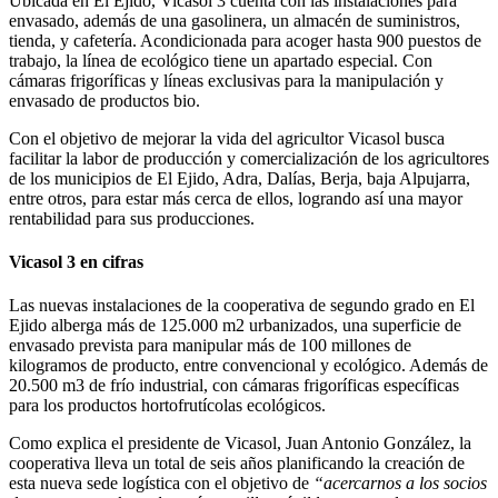
Ubicada en El Ejido, Vicasol 3 cuenta con las instalaciones para
envasado, además de una gasolinera, un almacén de suministros,
tienda, y cafetería. Acondicionada para acoger hasta 900 puestos de
trabajo, la línea de ecológico tiene un apartado especial. Con
cámaras frigoríficas y líneas exclusivas para la manipulación y
envasado de productos bio.
Con el objetivo de mejorar la vida del agricultor Vicasol busca
facilitar la labor de producción y comercialización de los agricultores
de los municipios de El Ejido, Adra, Dalías, Berja, baja Alpujarra,
entre otros, para estar más cerca de ellos, logrando así una mayor
rentabilidad para sus producciones.
Vicasol 3 en cifras
Las nuevas instalaciones de la cooperativa de segundo grado en El
Ejido alberga más de 125.000 m2 urbanizados, una superficie de
envasado prevista para manipular más de 100 millones de
kilogramos de producto, entre convencional y ecológico. Además de
20.500 m3 de frío industrial, con cámaras frigoríficas específicas
para los productos hortofrutícolas ecológicos.
Como explica el presidente de Vicasol, Juan Antonio González, la
cooperativa lleva un total de seis años planificando la creación de
esta nueva sede logística con el objetivo de
“acercarnos a los socios