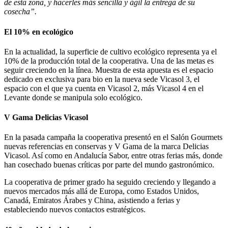
de esta zona, y hacerles más sencilla y ágil la entrega de su
cosecha”.
El 10% en ecológico
En la actualidad, la superficie de cultivo ecológico representa ya el
10% de la producción total de la cooperativa. Una de las metas es
seguir creciendo en la línea. Muestra de esta apuesta es el espacio
dedicado en exclusiva para bio en la nueva sede Vicasol 3, el
espacio con el que ya cuenta en Vicasol 2, más Vicasol 4 en el
Levante donde se manipula solo ecológico.
V Gama Delicias Vicasol
En la pasada campaña la cooperativa presentó en el Salón Gourmets
nuevas referencias en conservas y V Gama de la marca Delicias
Vicasol. Así como en Andalucía Sabor, entre otras ferias más, donde
han cosechado buenas críticas por parte del mundo gastronómico.
La cooperativa de primer grado ha seguido creciendo y llegando a
nuevos mercados más allá de Europa, como Estados Unidos,
Canadá, Emiratos Árabes y China, asistiendo a ferias y
estableciendo nuevos contactos estratégicos.