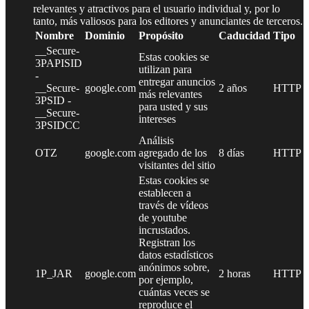
relevantes y atractivos para el usuario individual y, por lo
tanto, más valiosos para los editores y anunciantes de terceros.
Nombre
Dominio
Propósito
Caducidad
Tipo
__Secure-
Estas cookies se
3PAPISID
utilizan para
-
entregar anuncios
__Secure-
google.com
2 años
HTTP
más relevantes
3PSID -
para usted y sus
__Secure-
intereses
3PSIDCC
Análisis
OTZ
google.com
agregado de los
8 días
HTTP
visitantes del sitio
Estas cookies se
establecen a
través de vídeos
de youtube
incrustados.
Registran los
datos estadísticos
anónimos sobre,
1P_JAR
google.com
2 horas
HTTP
por ejemplo,
cuántas veces se
reproduce el