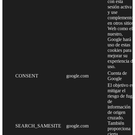
con esta
sesión activa
y use
complementos
en otros sitios
Web como el
nuestro,
Google hará
uso de estas
cookies para
mejorar su
experiencia de
uso.
Cuenta de
CONSENT
google.com
Google
El objetivo es
mitigar el
riesgo de fuga
de
información
de origen
cruzado.
También
SEARCH_SAMESITE
google.com
proporciona
cierta