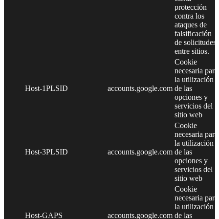
protección
contra los
ataques de
falsificación
de solicitudes
entre sitios.
Cookie
necesaria para
la utilización
Host-1PLSID
accounts.google.com
de las
opciones y
servicios del
sitio web
Cookie
necesaria para
la utilización
Host-3PLSID
accounts.google.com
de las
opciones y
servicios del
sitio web
Cookie
necesaria para
la utilización
Host-GAPS
accounts.google.com
de las