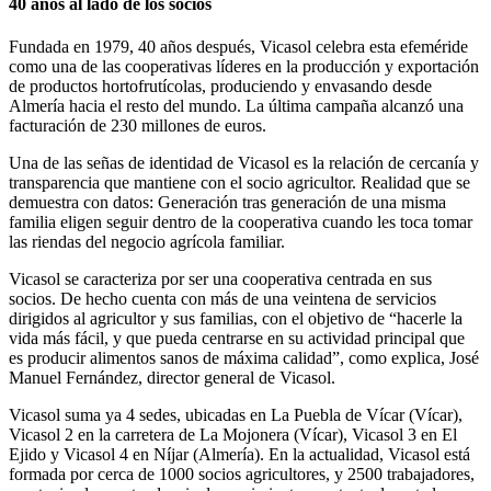
40 años al lado de los socios
Fundada en 1979, 40 años después, Vicasol celebra esta efeméride
como una de las cooperativas líderes en la producción y exportación
de productos hortofrutícolas, produciendo y envasando desde
Almería hacia el resto del mundo. La última campaña alcanzó una
facturación de 230 millones de euros.
Una de las señas de identidad de Vicasol es la relación de cercanía y
transparencia que mantiene con el socio agricultor. Realidad que se
demuestra con datos: Generación tras generación de una misma
familia eligen seguir dentro de la cooperativa cuando les toca tomar
las riendas del negocio agrícola familiar.
Vicasol se caracteriza por ser una cooperativa centrada en sus
socios. De hecho cuenta con más de una veintena de servicios
dirigidos al agricultor y sus familias, con el objetivo de “hacerle la
vida más fácil, y que pueda centrarse en su actividad principal que
es producir alimentos sanos de máxima calidad”, como explica, José
Manuel Fernández, director general de Vicasol.
Vicasol suma ya 4 sedes, ubicadas en La Puebla de Vícar (Vícar),
Vicasol 2 en la carretera de La Mojonera (Vícar), Vicasol 3 en El
Ejido y Vicasol 4 en Níjar (Almería). En la actualidad, Vicasol está
formada por cerca de 1000 socios agricultores, y 2500 trabajadores,