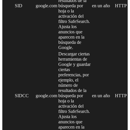
resultados de la
SID
google.com
búsqueda por
en un año
HTTP
hoja o la
activación del
filtro SafeSearch.
Ajusta los
anuncios que
aparecen en la
búsqueda de
Google.
Descargar ciertas
herramientas de
Google y guardar
ciertas
preferencias, por
ejemplo, el
número de
resultados de la
SIDCC
google.com
búsqueda por
en un año
HTTP
hoja o la
activación del
filtro SafeSearch.
Ajusta los
anuncios que
aparecen en la