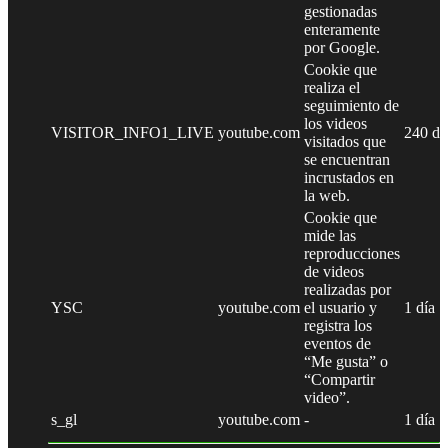
gestionadas
enteramente
por Google.
Cookie que
realiza el
seguimiento de
los videos
VISITOR_INFO1_LIVE
youtube.com
240 dí
visitados que
se encuentran
incrustados en
la web.
Cookie que
mide las
reproducciones
de videos
realizadas por
YSC
youtube.com
el usuario y
1 día
registra los
eventos de
“Me gusta” o
“Compartir
video”.
s_gl
youtube.com
-
1 día