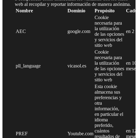
web al recopilar y reportar información de manera anónima.
Nombre
Dominio
Propósito
Cadu
Cookie
necesaria para
la utilización
AEC
google.com
en 2 
de las opciones
y servicios del
sitio web
Cookie
necesaria para
la utilización
en 10
pll_language
vicasol.es
de las opciones
meses
y servicios del
sitio web
Esta cookie
almacena sus
preferencias y
otra
información,
en particular el
idioma
preferido,
cuántos
en 12
PREF
Youtube.com
resultados de
meses