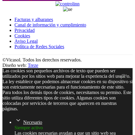
Facturas y albaranes
Canal de información y cumplimiento
Privacidad
Cookies
Aviso Legal
Política de Redes Sociales
©Vicasol. Todos los derechos reservados.
Diseño web:
Treze
Las cookies son pequeños archivos de texto que pueden ser
utilizados por los sitios web para mejorar la experiencia del usuario.
La ley establece que podemos almacenar cookies en su dispositivo si
son estrictamente necesarias para el funcionamiento de este sitio.
Para todos los demás tipos de cookies, necesitamos su permiso. Este
sitio utiliza diferentes tipos de cookies. Algunas cookies son
colocadas por servicios de terceros que aparecen en nuestras
páginas.
Necesario
Siempre activo
Las cookies necesarias ayudan a que un sitio web sea