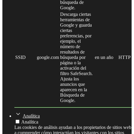
búsqueda de
Google.
Descarga ciertas
herramientas de
Google y guarda
ciertas
preferencias, por
ejemplo, el
número de
resultados de
SSID
google.com
búsqueda por
en un año
HTTP
página o la
activación del
filtro SafeSearch.
Ajusta los
anuncios que
aparecen en la
Búsqueda de
Google.
Analítica
Analítica
Las cookies de análisis ayudan a los propietarios de sitios web
a comprender cómo interactúan los visitantes con los sitios