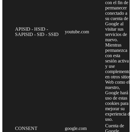
con el fin de
permanecer
conectado a
su cuenta de
Google al
APISID - HSID -
visitar sus
youtube.com
SAPISID - SID - SSID
servicios de
nuevo.
Mientras
permanezca
con esta
sesión activa
y use
complementos
en otros sitios
Web como el
nuestro,
Google hará
uso de estas
cookies para
mejorar su
experiencia de
uso.
Cuenta de
CONSENT
google.com
Google