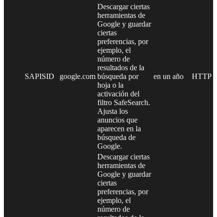
Descargar ciertas
herramientas de
Google y guardar
ciertas
preferencias, por
ejemplo, el
número de
resultados de la
SAPISID
google.com
búsqueda por
en un año
HTTP
hoja o la
activación del
filtro SafeSearch.
Ajusta los
anuncios que
aparecen en la
búsqueda de
Google.
Descargar ciertas
herramientas de
Google y guardar
ciertas
preferencias, por
ejemplo, el
número de