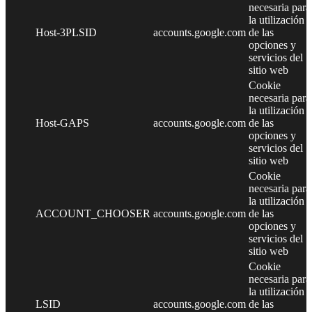
necesaria para
la utilización
Host-3PLSID
accounts.google.com
de las
opciones y
servicios del
sitio web
Cookie
necesaria para
la utilización
Host-GAPS
accounts.google.com
de las
opciones y
servicios del
sitio web
Cookie
necesaria para
la utilización
ACCOUNT_CHOOSER
accounts.google.com
de las
opciones y
servicios del
sitio web
Cookie
necesaria para
la utilización
LSID
accounts.google.com
de las