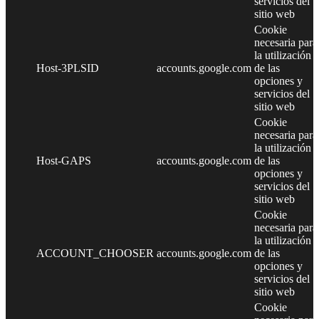
servicios del
sitio web
Cookie
necesaria para
la utilización
Host-3PLSID
accounts.google.com
de las
opciones y
servicios del
sitio web
Cookie
necesaria para
la utilización
Host-GAPS
accounts.google.com
de las
opciones y
servicios del
sitio web
Cookie
necesaria para
la utilización
ACCOUNT_CHOOSER
accounts.google.com
de las
opciones y
servicios del
sitio web
Cookie