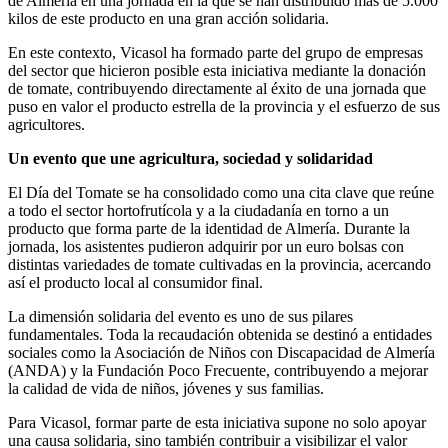
de Almería en una jornada en la que se han distribuido más de 5.000
kilos de este producto en una gran acción solidaria.
En este contexto, Vicasol ha formado parte del grupo de empresas
del sector que hicieron posible esta iniciativa mediante la donación
de tomate, contribuyendo directamente al éxito de una jornada que
puso en valor el producto estrella de la provincia y el esfuerzo de sus
agricultores.
Un evento que une agricultura, sociedad y solidaridad
El Día del Tomate se ha consolidado como una cita clave que reúne
a todo el sector hortofrutícola y a la ciudadanía en torno a un
producto que forma parte de la identidad de Almería. Durante la
jornada, los asistentes pudieron adquirir por un euro bolsas con
distintas variedades de tomate cultivadas en la provincia, acercando
así el producto local al consumidor final.
La dimensión solidaria del evento es uno de sus pilares
fundamentales. Toda la recaudación obtenida se destinó a entidades
sociales como la Asociación de Niños con Discapacidad de Almería
(ANDA) y la Fundación Poco Frecuente, contribuyendo a mejorar
la calidad de vida de niños, jóvenes y sus familias.
Para Vicasol, formar parte de esta iniciativa supone no solo apoyar
una causa solidaria, sino también contribuir a visibilizar el valor