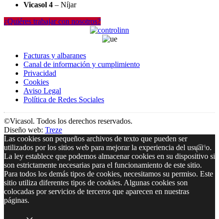
Vicasol 4
– Níjar
¿Quiéres trabajar con nosotros?
Facturas y albaranes
Canal de información y cumplimiento
Privacidad
Cookies
Aviso Legal
Política de Redes Sociales
©Vicasol. Todos los derechos reservados.
Diseño web:
Treze
Las cookies son pequeños archivos de texto que pueden ser
utilizados por los sitios web para mejorar la experiencia del usuario.
La ley establece que podemos almacenar cookies en su dispositivo si
son estrictamente necesarias para el funcionamiento de este sitio.
Para todos los demás tipos de cookies, necesitamos su permiso. Este
sitio utiliza diferentes tipos de cookies. Algunas cookies son
colocadas por servicios de terceros que aparecen en nuestras
páginas.