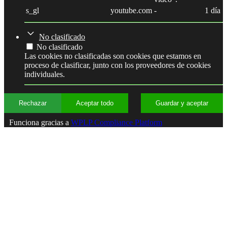
s_gl
youtube.com
-
1 día
No clasificado
No clasificado
Las cookies no clasificadas son cookies que estamos en
proceso de clasificar, junto con los proveedores de cookies
individuales.
Rechazar
Aceptar todo
Guardar y aceptar
Funciona gracias a
WPLP Compliance Platform