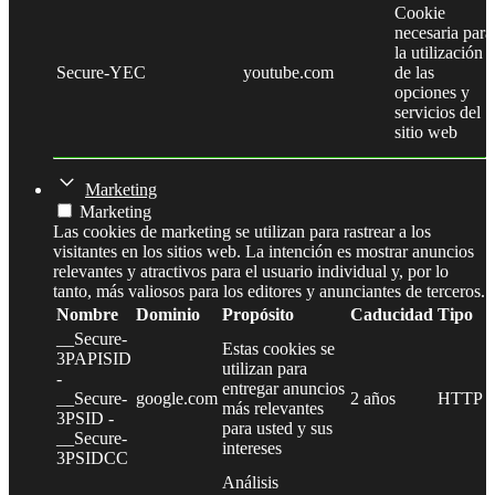
Cookie
necesaria para
la utilización
Secure-YEC
youtube.com
de las
opciones y
servicios del
sitio web
Marketing
Marketing
Las cookies de marketing se utilizan para rastrear a los
visitantes en los sitios web. La intención es mostrar anuncios
relevantes y atractivos para el usuario individual y, por lo
tanto, más valiosos para los editores y anunciantes de terceros.
Nombre
Dominio
Propósito
Caducidad
Tipo
__Secure-
Estas cookies se
3PAPISID
utilizan para
-
entregar anuncios
__Secure-
google.com
2 años
HTTP
más relevantes
3PSID -
para usted y sus
__Secure-
intereses
3PSIDCC
Análisis