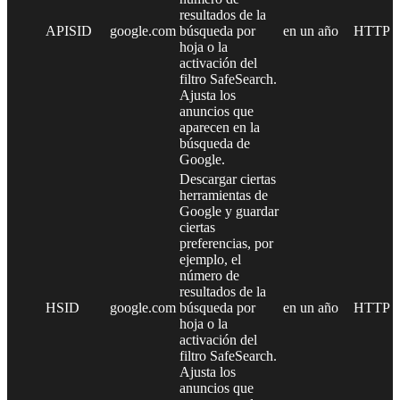
resultados de la
APISID
google.com
búsqueda por
en un año
HTTP
hoja o la
activación del
filtro SafeSearch.
Ajusta los
anuncios que
aparecen en la
búsqueda de
Google.
Descargar ciertas
herramientas de
Google y guardar
ciertas
preferencias, por
ejemplo, el
número de
resultados de la
HSID
google.com
búsqueda por
en un año
HTTP
hoja o la
activación del
filtro SafeSearch.
Ajusta los
anuncios que