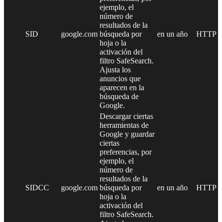
ejemplo, el
número de
resultados de la
SID
google.com
búsqueda por
en un año
HTTP
hoja o la
activación del
filtro SafeSearch.
Ajusta los
anuncios que
aparecen en la
búsqueda de
Google.
Descargar ciertas
herramientas de
Google y guardar
ciertas
preferencias, por
ejemplo, el
número de
resultados de la
SIDCC
google.com
búsqueda por
en un año
HTTP
hoja o la
activación del
filtro SafeSearch.