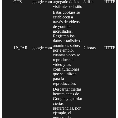
OTZ
google.com
agregado de los
8 días
HTTP
visitantes del sitio
Estas cookies se
establecen a
través de vídeos
de youtube
incrustados.
Registran los
datos estadísticos
anónimos sobre,
1P_JAR
google.com
2 horas
HTTP
por ejemplo,
cuántas veces se
reproduce el
vídeo y las
configuraciones
que se utilizan
para la
reproducción.
Descargar ciertas
herramientas de
Google y guardar
ciertas
preferencias, por
ejemplo, el
número de