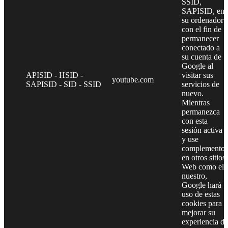
SSID,
SAPISID, en
su ordenador
con el fin de
permanecer
conectado a
su cuenta de
Google al
APISID - HSID -
visitar sus
youtube.com
SAPISID - SID - SSID
servicios de
nuevo.
Mientras
permanezca
con esta
sesión activa
y use
complementos
en otros sitios
Web como el
nuestro,
Google hará
uso de estas
cookies para
mejorar su
experiencia de