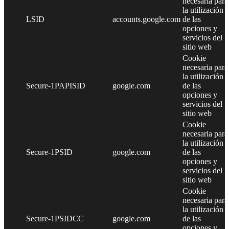
necesaria para
la utilización
LSID
accounts.google.com
de las
opciones y
servicios del
sitio web
Cookie
necesaria para
la utilización
Secure-1PAPISID
google.com
de las
opciones y
servicios del
sitio web
Cookie
necesaria para
la utilización
Secure-1PSID
google.com
de las
opciones y
servicios del
sitio web
Cookie
necesaria para
la utilización
Secure-1PSIDCC
google.com
de las
opciones y