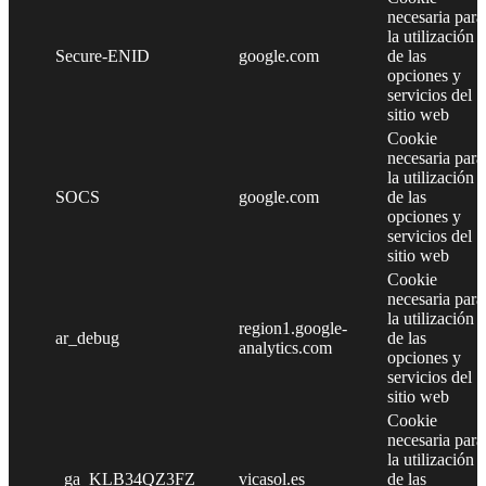
necesaria para
la utilización
Secure-ENID
google.com
de las
opciones y
servicios del
sitio web
Cookie
necesaria para
la utilización
SOCS
google.com
de las
opciones y
servicios del
sitio web
Cookie
necesaria para
la utilización
region1.google-
ar_debug
de las
analytics.com
opciones y
servicios del
sitio web
Cookie
necesaria para
la utilización
_ga_KLB34QZ3FZ
vicasol.es
de las