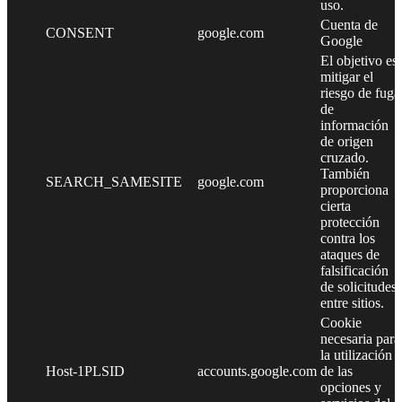
uso.
Cuenta de
CONSENT
google.com
Google
El objetivo es
mitigar el
riesgo de fuga
de
información
de origen
cruzado.
También
SEARCH_SAMESITE
google.com
proporciona
cierta
protección
contra los
ataques de
falsificación
de solicitudes
entre sitios.
Cookie
necesaria para
la utilización
Host-1PLSID
accounts.google.com
de las
opciones y