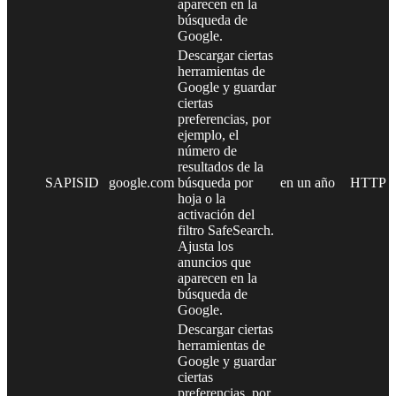
aparecen en la
búsqueda de
Google.
Descargar ciertas
herramientas de
Google y guardar
ciertas
preferencias, por
ejemplo, el
número de
resultados de la
SAPISID
google.com
búsqueda por
en un año
HTTP
hoja o la
activación del
filtro SafeSearch.
Ajusta los
anuncios que
aparecen en la
búsqueda de
Google.
Descargar ciertas
herramientas de
Google y guardar
ciertas
preferencias, por