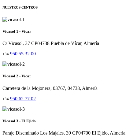
NUESTROS CENTROS
Vicasol 1 - Vícar
C/ Vicasol, 37 CP04738 Puebla de Vícar, Almería
950 55 32 00
+34
Vicasol 2 - Vícar
Carretera de la Mojonera, 03767, 04738, Almería
950 62 77 02
+34
Vicasol 3 - El Ejido
Paraje Diseminado Los Majales, 39 CP04700 El Ejido, Almería