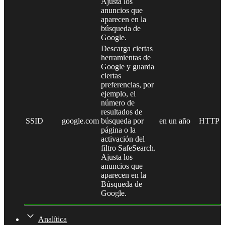
Ajusta los
anuncios que
aparecen en la
búsqueda de
Google.
Descarga ciertas
herramientas de
Google y guarda
ciertas
preferencias, por
ejemplo, el
número de
resultados de
SSID
google.com
búsqueda por
en un año
HTTP
página o la
activación del
filtro SafeSearch.
Ajusta los
anuncios que
aparecen en la
Búsqueda de
Google.
Analítica