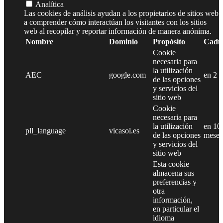
Analítica
Las cookies de análisis ayudan a los propietarios de sitios web
a comprender cómo interactúan los visitantes con los sitios
web al recopilar y reportar información de manera anónima.
Nombre
Dominio
Propósito
Cadu
Cookie
necesaria para
la utilización
AEC
google.com
en 2 
de las opciones
y servicios del
sitio web
Cookie
necesaria para
la utilización
en 10
pll_language
vicasol.es
de las opciones
meses
y servicios del
sitio web
Esta cookie
almacena sus
preferencias y
otra
información,
en particular el
idioma