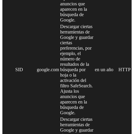
anuncios que
aparecen en la
búsqueda de
Google.
Descargar ciertas
herramientas de
Google y guardar
ciertas
preferencias, por
ejemplo, el
número de
resultados de la
SID
google.com
búsqueda por
en un año
HTTP
hoja o la
activación del
filtro SafeSearch.
Ajusta los
anuncios que
aparecen en la
búsqueda de
Google.
Descargar ciertas
herramientas de
Google y guardar