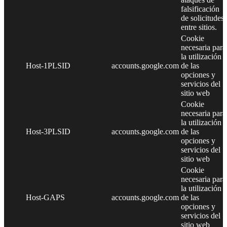
falsificación
de solicitudes
entre sitios.
Cookie
necesaria para
la utilización
Host-1PLSID
accounts.google.com
de las
opciones y
servicios del
sitio web
Cookie
necesaria para
la utilización
Host-3PLSID
accounts.google.com
de las
opciones y
servicios del
sitio web
Cookie
necesaria para
la utilización
Host-GAPS
accounts.google.com
de las
opciones y
servicios del
sitio web