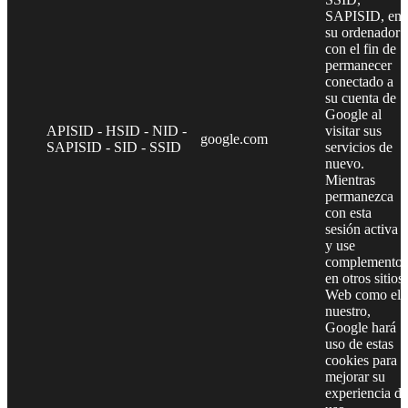
SAPISID, en
su ordenador
con el fin de
permanecer
conectado a
su cuenta de
Google al
APISID - HSID - NID -
visitar sus
google.com
SAPISID - SID - SSID
servicios de
nuevo.
Mientras
permanezca
con esta
sesión activa
y use
complementos
en otros sitios
Web como el
nuestro,
Google hará
uso de estas
cookies para
mejorar su
experiencia de