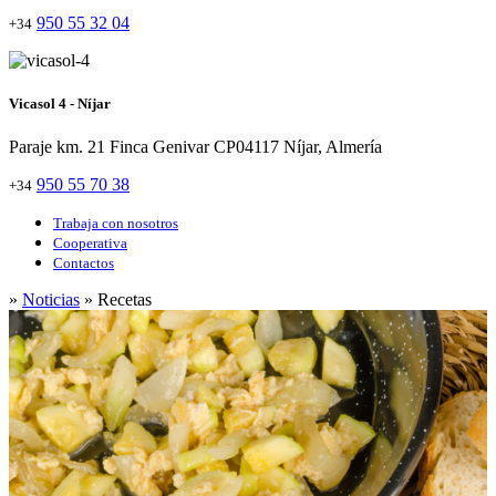
950 55 32 04
+34
Vicasol 4 - Níjar
Paraje km. 21 Finca Genivar CP04117 Níjar, Almería
950 55 70 38
+34
Trabaja con nosotros
Cooperativa
Contactos
»
Noticias
» Recetas