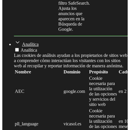
filtro SafeSearch.
Ajusta los
anuncios que
aparecen en la
Búsqueda de
Google.
Analítica
Analítica
Las cookies de análisis ayudan a los propietarios de sitios web
a comprender cómo interactúan los visitantes con los sitios
web al recopilar y reportar información de manera anónima.
Nombre
Dominio
Propósito
Cadu
Cookie
necesaria para
la utilización
AEC
google.com
en 2 
de las opciones
y servicios del
sitio web
Cookie
necesaria para
la utilización
en 10
pll_language
vicasol.es
de las opciones
meses