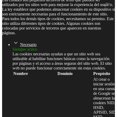
utilizados por los sitios web para mejorar la experiencia del usuario.
La ley establece que podemos almacenar cookies en su dispositivo si
son estrictamente necesarias para el funcionamiento de este sitio.
Para todos los demás tipos de cookies, necesitamos su permiso. Este
sitio utiliza diferentes tipos de cookies. Algunas cookies son
colocadas por servicios de terceros que aparecen en nuestras
páginas.
Necesario
Siempre activo
Las cookies necesarias ayudan a que un sitio web sea
utilizable al habilitar funciones básicas como la navegación
por páginas y el acceso a áreas seguras del sitio web. El sitio
web no puede funcionar correctamente sin estas cookies.
Nombre
Dominio
Propósito
Al crear o
iniciar sesión
en una cuenta
de Google se
almacenan las
cookies NID,
HSID,
APISID, SID,
SSID,