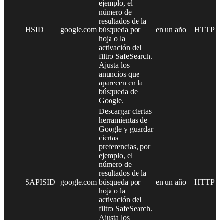
ejemplo, el
número de
resultados de la
HSID
google.com
búsqueda por
en un año
HTTP
hoja o la
activación del
filtro SafeSearch.
Ajusta los
anuncios que
aparecen en la
búsqueda de
Google.
Descargar ciertas
herramientas de
Google y guardar
ciertas
preferencias, por
ejemplo, el
número de
resultados de la
SAPISID
google.com
búsqueda por
en un año
HTTP
hoja o la
activación del
filtro SafeSearch.
Ajusta los