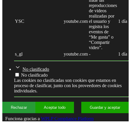
mide las
reproducciones
de videos
realizadas por
YSC
youtube.com
el usuario y
1 día
registra los
eventos de
“Me gusta” o
“Compartir
video”.
s_gl
youtube.com
-
1 día
No clasificado
No clasificado
Las cookies no clasificadas son cookies que estamos en
proceso de clasificar, junto con los proveedores de cookies
individuales.
Rechazar
Aceptar todo
Guardar y aceptar
Funciona gracias a
WPLP Compliance Platform