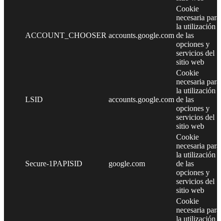
Cookie
necesaria para
la utilización
ACCOUNT_CHOOSER
accounts.google.com
de las
opciones y
servicios del
sitio web
Cookie
necesaria para
la utilización
LSID
accounts.google.com
de las
opciones y
servicios del
sitio web
Cookie
necesaria para
la utilización
Secure-1PAPISID
google.com
de las
opciones y
servicios del
sitio web
Cookie
necesaria para
la utilización