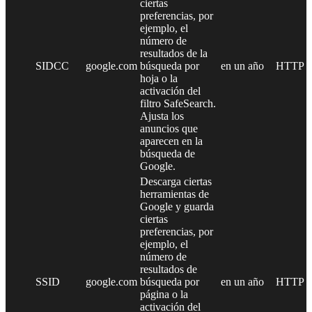
ciertas
preferencias, por
ejemplo, el
número de
resultados de la
SIDCC
google.com
búsqueda por
en un año
HTTP
hoja o la
activación del
filtro SafeSearch.
Ajusta los
anuncios que
aparecen en la
búsqueda de
Google.
Descarga ciertas
herramientas de
Google y guarda
ciertas
preferencias, por
ejemplo, el
número de
resultados de
SSID
google.com
búsqueda por
en un año
HTTP
página o la
activación del