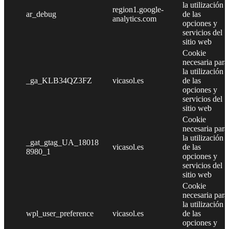
la utilización
region1.google-
ar_debug
de las
analytics.com
opciones y
servicios del
sitio web
Cookie
necesaria para
la utilización
_ga_KLB34QZ3FZ
vicasol.es
de las
opciones y
servicios del
sitio web
Cookie
necesaria para
la utilización
_gat_gtag_UA_18018
vicasol.es
de las
8980_1
opciones y
servicios del
sitio web
Cookie
necesaria para
la utilización
wpl_user_preference
vicasol.es
de las
opciones y