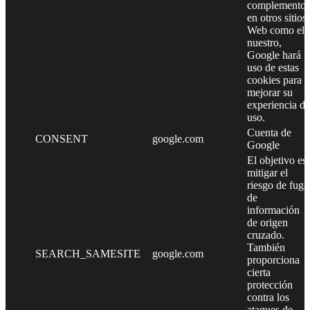
complementos
en otros sitios
Web como el
nuestro,
Google hará
uso de estas
cookies para
mejorar su
experiencia de
uso.
Cuenta de
CONSENT
google.com
Google
El objetivo es
mitigar el
riesgo de fuga
de
información
de origen
cruzado.
También
SEARCH_SAMESITE
google.com
proporciona
cierta
protección
contra los
ataques de